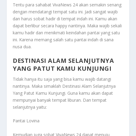
Tentu para sahabat VivaNews 24 akan semakin senang
dengan mendatangi tempat satu ini. Jadi sangat wajib
dan harus sobat hadir di tempat indah ini. Kamu akan
dapat berlibur secara happy nantinya. Maka wajib sekali
kamu hadir dan menikmati keindahan pantai yang satu
ini. Karena memang salah satu pantai indah di sana
nusa dua.
DESTINASI ALAM SELANJUTNYA
YANG PATUT KAMU KUNJUNGI
Tidak hanya itu saja yang bisa kamu wajib datangi
nantinya. Maka simaklah
Destinasi Alam Selanjutnya
Yang Patut Kamu Kunjungi
. Guna kamu akan dapat
mempunyai banyak tempat liburan. Dan tempat
selanjutnya yaitu:
Pantai Lovina
Kemudian juga sobat VivaNews 24 dapat menuju