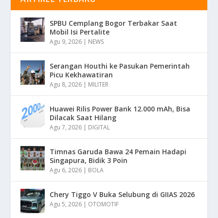
SPBU Cemplang Bogor Terbakar Saat
Mobil Isi Pertalite
Agu 9, 2026
|
NEWS
Serangan Houthi ke Pasukan Pemerintah
Picu Kekhawatiran
Agu 8, 2026
|
MILITER
Huawei Rilis Power Bank 12.000 mAh, Bisa
Dilacak Saat Hilang
Agu 7, 2026
|
DIGITAL
Timnas Garuda Bawa 24 Pemain Hadapi
Singapura, Bidik 3 Poin
Agu 6, 2026
|
BOLA
Chery Tiggo V Buka Selubung di GIIAS 2026
Agu 5, 2026
|
OTOMOTIF