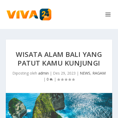
WISATA ALAM BALI YANG
PATUT KAMU KUNJUNGI
Diposting oleh
admin
|
Des 29, 2023
|
NEWS
,
RAGAM
|
0
|