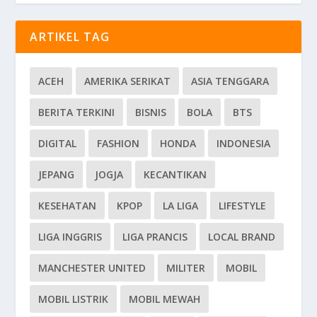
ARTIKEL TAG
ACEH
AMERIKA SERIKAT
ASIA TENGGARA
BERITA TERKINI
BISNIS
BOLA
BTS
DIGITAL
FASHION
HONDA
INDONESIA
JEPANG
JOGJA
KECANTIKAN
KESEHATAN
KPOP
LA LIGA
LIFESTYLE
LIGA INGGRIS
LIGA PRANCIS
LOCAL BRAND
MANCHESTER UNITED
MILITER
MOBIL
MOBIL LISTRIK
MOBIL MEWAH