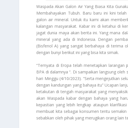
Waspada
Akan Galon Air Yang Biasa Kita Gunak
Membahayakan Tubuh. Baru baru ini kini telah
galon air mineral. Untuk itu kami akan memberi
kalangan masyarakat. Kabar ini di ketahui di 
jagat dunia maya akan berita ini. Yang mana da
mineral yang ada di Indonesia. Dengan pemb
(Bisfenol A) yang sangat berbahaya di terima 
dengan bunyi berikut ini yang bisa kita simak.
“Ternyata di Eropa telah menetapkan larangan
BPA di dalamnya “. Di sampaikan langsung oleh s
hari Minggu (4/10/2023). “Serta mengejutkan se
dengan kandungan yang bahaya itu” Ucapan lanjut
ketakutan di tengah masyarakat yang menyaksik
akan
Waspada
kabar dengan bahaya yang harus 
kepastian yang lebih lengkap ataupun klarifikas
membuat kita sebagai konsumen tentu semakin e
sebabkan oleh pihak yang merugikan orang lain t