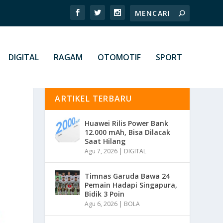
DIGITAL
RAGAM
OTOMOTIF
SPORT
ARTIKEL TERBARU
Huawei Rilis Power Bank
12.000 mAh, Bisa Dilacak
Saat Hilang
Agu 7, 2026
|
DIGITAL
Timnas Garuda Bawa 24
Pemain Hadapi Singapura,
Bidik 3 Poin
Agu 6, 2026
|
BOLA