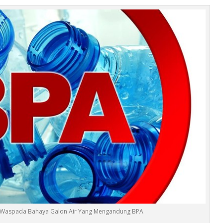
Galon Air Yang Mengandung BPA