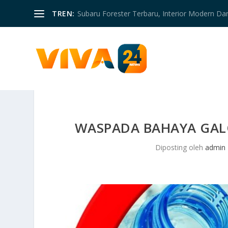
TREN:
Subaru Forester Terbaru, Interior Modern D
WASPADA BAHAYA GAL
Diposting oleh
admin