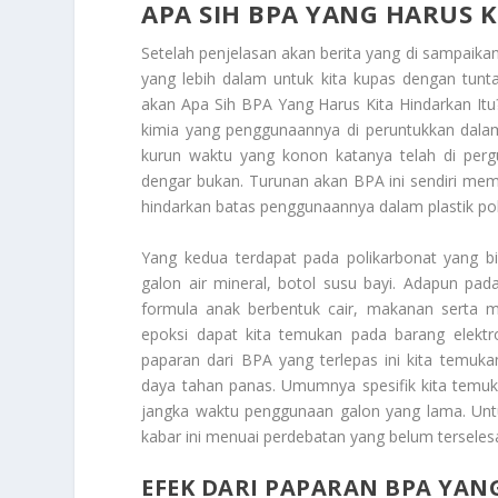
APA SIH BPA YANG HARUS 
Setelah penjelasan akan berita yang di sampaikan
yang lebih dalam untuk kita kupas dengan tu
akan
Apa Sih BPA Yang Harus Kita Hindarkan Itu
kimia yang penggunaannya di peruntukkan dalam
kurun waktu yang konon katanya telah di per
dengar bukan. Turunan akan BPA ini sendiri memil
hindarkan batas penggunaannya dalam plastik poliv
Yang kedua terdapat pada polikarbonat yang 
galon air mineral, botol susu bayi. Adapun pa
formula anak berbentuk cair, makanan serta m
epoksi dapat kita temukan pada barang elektro
paparan dari BPA yang terlepas ini kita temuk
daya tahan panas. Umumnya spesifik kita temuk
jangka waktu penggunaan galon yang lama. Untuk
kabar ini menuai perdebatan yang belum terseles
EFEK DARI PAPARAN BPA YAN