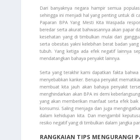
Dari banyaknya negara hampir semua populas
sehingga ini menjadi hal yang penting untuk di 
Paparan BPA Yang Mesti Kita Waspada
respon
beredar serta akurat bahwasannya akan papar d
kesehatan yang di timbulkan mulai dari ganggu
serta obesitas yakni kelebihan berat badan yang
tubuh. Yang ketiga ada efek negatif lainnya s
mendatangkan bahaya penyakit lainnya.
Serta yang terakhir kami dapatkan fakta bahwa
menyebabkan kanker. Berupa penyakit mematikan 
membuat kita jauh akan bahaya penyakit terse
menghindarkan akan BPA ini demi keberlangsungan 
yang akan memberikan manfaat serta efek baik k
konsumsi. Saling menjaga dan juga mengingatkan 
dalam kehidupan kita. Dan mengambil keputus
resiko negatif yang di timbulkan dalam jangka pa
RANGKAIAN TIPS MENGURANGI 