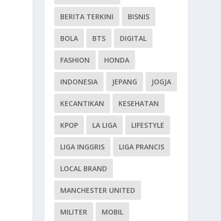
BERITA TERKINI
BISNIS
BOLA
BTS
DIGITAL
FASHION
HONDA
INDONESIA
JEPANG
JOGJA
KECANTIKAN
KESEHATAN
KPOP
LA LIGA
LIFESTYLE
LIGA INGGRIS
LIGA PRANCIS
LOCAL BRAND
MANCHESTER UNITED
MILITER
MOBIL