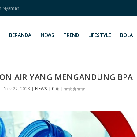
an Nyaman
BERANDA
NEWS
TREND
LIFESTYLE
BOLA
ON AIR YANG MENGANDUNG BPA
|
Nov 22, 2023
|
NEWS
|
0
|