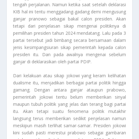
tengah perjalanan. Namun ketika saat setelah deklarasi
KIB hal ini tentu menggadang-gadang demi mengusung
ganjar pranowo sebagai bakal calon presiden. Akan
tetapi dari penjelasan sikap mengenai politiknya di
pemilihan presiden tahun 2024 mendatang. Lalu pada 3
partai tersebut jadi bimbang secara bersamaan dalam
jenis kesimpangsiuran sikap pemerintah kepada calon
presiden itu. Dan pada awalnya mengenai sebelum
ganjar di deklarasikan oleh partai PDIP.
Dari kelakuan atau sikap jokowi yang keram kelihatan
dualisme itu, menjadikan berbagai partai politik hingga
gamang. Dengan antara ganjar ataupun prabowo,
pemerintah jokowi tentu belum memberikan sinyal
maupun tubuh politik yang jelas dan terang bagi partai
itu. Akan tetapi suatu fenomena politik mutakhir
langsung terus memberikan sedikit penjelasan namun
meskipun masih terlihat samar-samar. Presiden jokowi
kini sudah pasti merestui prabowo sebagai gambaran