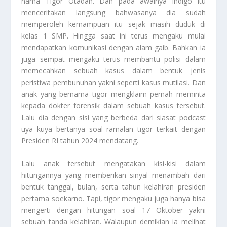
nama Tigor Otadan. Dan pada awalnya indigo itu
menceritakan langsung bahwasanya dia sudah
memperoleh kemampuan itu sejak masih duduk di
kelas 1 SMP. Hingga saat ini terus mengaku mulai
mendapatkan komunikasi dengan alam gaib. Bahkan ia
juga sempat mengaku terus membantu polisi dalam
memecahkan sebuah kasus dalam bentuk jenis
peristiwa pembunuhan yakni seperti kasus mutilasi. Dan
anak yang bernama tigor mengklaim pernah meminta
kepada dokter forensik dalam sebuah kasus tersebut.
Lalu dia dengan sisi yang berbeda dari siasat podcast
uya kuya bertanya soal ramalan tigor terkait dengan
Presiden RI tahun 2024 mendatang.
Lalu anak tersebut mengatakan kisi-kisi dalam
hitungannya yang memberikan sinyal menambah dari
bentuk tanggal, bulan, serta tahun kelahiran presiden
pertama soekarno. Tapi, tigor mengaku juga hanya bisa
mengerti dengan hitungan soal 17 Oktober yakni
sebuah tanda kelahiran. Walaupun demikian ia melihat