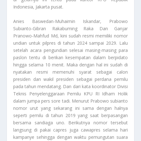
Indonesia, Jakarta pusat.
Anies Baswedan-Muhaimin Iskandar, Prabowo
Subianto-Gibran Rakabuming Raka Dan Ganjar
Pranowo-Mahfud Md, kini sudah resmi memiliki nomor
undian untuk pilpres di tahun 2024 sampai 2029. Lalu
setelah acara pengundian selesai masing-masing para
paslon tentu di berikan kesempatan dalam berpidato
hingga selama 10 menit. Maka dengan hal ini sudah di
nyatakan resmi memenuhi syarat sebagai calon
presiden dan wakil presiden sebagai perdana pemilu
pada tahun mendatang. Dan dari kata koordinator Divisi
Teknis Penyelenggaraan Pemilu KPU RI Idham Holik
dalam jumpa pers sore tadi. Menurut Prabowo subianto
nomor urut yang sekarang ini sama dengan halnya
seperti pemilu di tahun 2019 yang saat berpasangan
bersama sandiaga uno. Berikutnya nomor tersebut
langsung di pakai capres juga cawapres selama hari
kampanye sehingga dengan waktu pemungutan suara