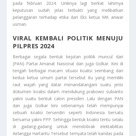
pada februari 2024. Uniknya lagi berkat lahirnya
keputusan sudah jelas terbukti yang melibatkan
pelanggaran terhadap etika dari Eks ketua MK anwar
usman.
VIRAL KEMBALI POLITIK MENUJU
PILPRES 2024
Berbagai segala bentuk kejutan politik muncul dari
(PAN) Partai Amanat Nasional dan juga Golkar. Kini di
tengah berbagai macam situasi koalisi seimbang dari
kedua ketua umum partai tersebut itu yang memiliki
raut wajah yang datar menandatangani suatu jenis
dokumen koalisi dalam mendukung prabowo subianto
yakni suatu bentuk calon presiden. Lalu dengan PAN
dan juga Golkar kini sebenarnya telah mempunyai
sebuah koalisi tersendiri seperti Indonesia bersatu
bersama yakni PPP. Sehingga bentuk koalisi tentu selalu
di gadang-gadang untuk mendobrak elektabilitas
Airlangga Hartantu Tersebut ternyata telah kandas pada