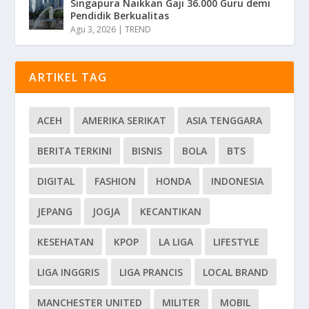
Singapura Naikkan Gaji 36.000 Guru demi
Pendidik Berkualitas
Agu 3, 2026
|
TREND
ARTIKEL TAG
ACEH
AMERIKA SERIKAT
ASIA TENGGARA
BERITA TERKINI
BISNIS
BOLA
BTS
DIGITAL
FASHION
HONDA
INDONESIA
JEPANG
JOGJA
KECANTIKAN
KESEHATAN
KPOP
LA LIGA
LIFESTYLE
LIGA INGGRIS
LIGA PRANCIS
LOCAL BRAND
MANCHESTER UNITED
MILITER
MOBIL