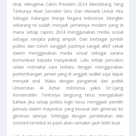
Viral
,
Mengenai Calon Presiden 2024 Mendatang Yang
Tentunya Akan Semakin Seru Dan Menarik Untuk Kita
Sebagai Kalangan Warga Negara Indonesia. Mungkin
sekarang ini sudah menjadi jamannya modern yang di
mana setiap capres 2024 menggunakan media sosial
sebagai senjata paling ampuh. Dari berbagai jumlah
politisi dan tokoh sungguh pastinya sangat aktif sekali
dalam menggunakan media sosial sebagai sarana
komunikasi kepada masyarakat. Lalu setiap pencalon
selalu memakai cara terbaru dengan menggunakan
perkembangan jaman yang di unggah sedikit saja dapat
menjadi
viral
. Maka dengan pengamat dari politik
Universitas Al Azhar Indonesia yakni Dr.Ujang
Komaruddin. Tentunya langsung terus mengatakan
bahwa jika setiap politisi ingin terus menggaet pemilih
pemula dalam mayoritas yang berasal dari generasi ke
generasi lainnya. Sehingga dengan pendekatan dari
sosmed tersebut ini pasti akan semakin jauh lebih kuat.