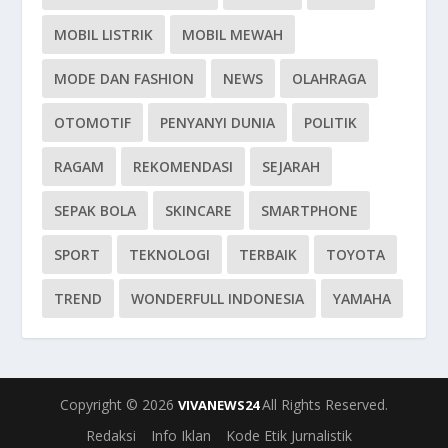
MOBIL LISTRIK
MOBIL MEWAH
MODE DAN FASHION
NEWS
OLAHRAGA
OTOMOTIF
PENYANYI DUNIA
POLITIK
RAGAM
REKOMENDASI
SEJARAH
SEPAK BOLA
SKINCARE
SMARTPHONE
SPORT
TEKNOLOGI
TERBAIK
TOYOTA
TREND
WONDERFULL INDONESIA
YAMAHA
Copyright © 2026
All Rights Reserved.
VIVANEWS24
Redaksi
Info Iklan
Kode Etik Jurnalistik