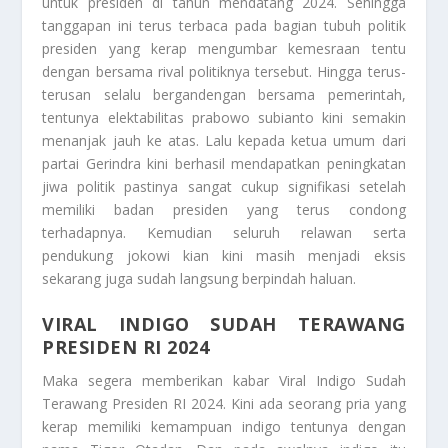
untuk presiden di tahun mendatang 2024. Sehingga
tanggapan ini terus terbaca pada bagian tubuh politik
presiden yang kerap mengumbar kemesraan tentu
dengan bersama rival politiknya tersebut. Hingga terus-
terusan selalu bergandengan bersama pemerintah,
tentunya elektabilitas prabowo subianto kini semakin
menanjak jauh ke atas. Lalu kepada ketua umum dari
partai Gerindra kini berhasil mendapatkan peningkatan
jiwa politik pastinya sangat cukup signifikasi setelah
memiliki badan presiden yang terus condong
terhadapnya. Kemudian seluruh relawan serta
pendukung jokowi kian kini masih menjadi eksis
sekarang juga sudah langsung berpindah haluan.
VIRAL INDIGO SUDAH TERAWANG
PRESIDEN RI 2024
Maka segera memberikan kabar
Viral Indigo Sudah
Terawang Presiden RI 2024
. Kini ada seorang pria yang
kerap memiliki kemampuan indigo tentunya dengan