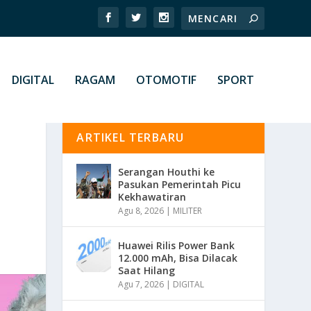
DIGITAL
RAGAM
OTOMOTIF
SPORT
ARTIKEL TERBARU
Serangan Houthi ke
Pasukan Pemerintah Picu
Kekhawatiran
Agu 8, 2026
|
MILITER
Huawei Rilis Power Bank
12.000 mAh, Bisa Dilacak
Saat Hilang
Agu 7, 2026
|
DIGITAL