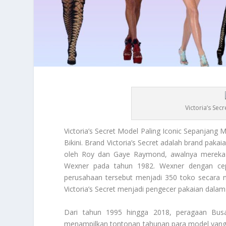
Victoria’s Sec
Victoria’s Secret
Model Paling Iconic Sepanjang M
Bikini. Brand
Victoria’s Secret
adalah brand pakaia
oleh Roy dan Gaye Raymond, awalnya mereka h
Wexner pada tahun 1982. Wexner dengan cep
perusahaan tersebut menjadi 350 toko secara n
Victoria’s Secret
menjadi pengecer pakaian dalam t
Dari tahun 1995 hingga 2018, peragaan Busan
menampilkan tontonan tahunan para model yang 