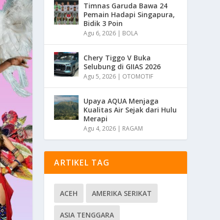
Timnas Garuda Bawa 24
Pemain Hadapi Singapura,
Bidik 3 Poin
Agu 6, 2026
|
BOLA
Chery Tiggo V Buka
Selubung di GIIAS 2026
Agu 5, 2026
|
OTOMOTIF
Upaya AQUA Menjaga
Kualitas Air Sejak dari Hulu
Merapi
Agu 4, 2026
|
RAGAM
ARTIKEL TAG
ACEH
AMERIKA SERIKAT
ASIA TENGGARA