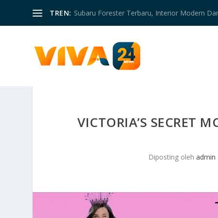
TREN:
Subaru Forester Terbaru, Interior Modern D
VICTORIA’S SECRET M
Diposting oleh
admin