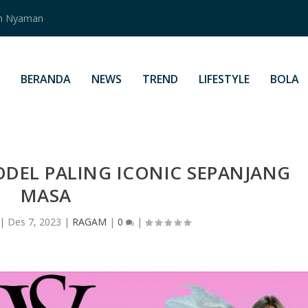
an Nyaman
BERANDA
NEWS
TREND
LIFESTYLE
BOLA
ODEL PALING ICONIC SEPANJANG
MASA
|
Des 7, 2023
|
RAGAM
|
0
|