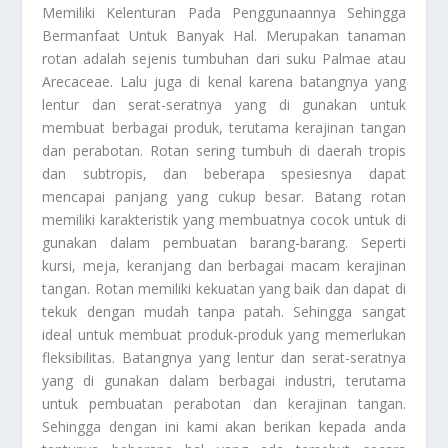
Memiliki Kelenturan Pada Penggunaannya Sehingga
Bermanfaat Untuk Banyak Hal. Merupakan tanaman
rotan adalah sejenis tumbuhan dari suku Palmae atau
Arecaceae. Lalu juga di kenal karena batangnya yang
lentur dan serat-seratnya yang di gunakan untuk
membuat berbagai produk, terutama kerajinan tangan
dan perabotan. Rotan sering tumbuh di daerah tropis
dan subtropis, dan beberapa spesiesnya dapat
mencapai panjang yang cukup besar. Batang rotan
memiliki karakteristik yang membuatnya cocok untuk di
gunakan dalam pembuatan barang-barang. Seperti
kursi, meja, keranjang dan berbagai macam kerajinan
tangan. Rotan memiliki kekuatan yang baik dan dapat di
tekuk dengan mudah tanpa patah. Sehingga sangat
ideal untuk membuat produk-produk yang memerlukan
fleksibilitas. Batangnya yang lentur dan serat-seratnya
yang di gunakan dalam berbagai industri, terutama
untuk pembuatan perabotan dan kerajinan tangan.
Sehingga dengan ini kami akan berikan kepada anda