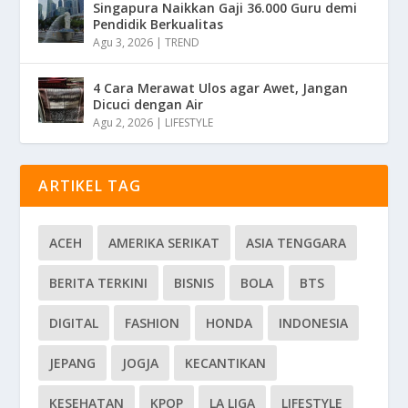
Singapura Naikkan Gaji 36.000 Guru demi
Pendidik Berkualitas
Agu 3, 2026
|
TREND
4 Cara Merawat Ulos agar Awet, Jangan
Dicuci dengan Air
Agu 2, 2026
|
LIFESTYLE
ARTIKEL TAG
ACEH
AMERIKA SERIKAT
ASIA TENGGARA
BERITA TERKINI
BISNIS
BOLA
BTS
DIGITAL
FASHION
HONDA
INDONESIA
JEPANG
JOGJA
KECANTIKAN
KESEHATAN
KPOP
LA LIGA
LIFESTYLE