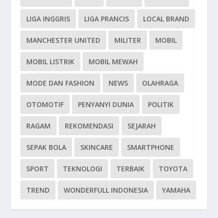
LIGA INGGRIS
LIGA PRANCIS
LOCAL BRAND
MANCHESTER UNITED
MILITER
MOBIL
MOBIL LISTRIK
MOBIL MEWAH
MODE DAN FASHION
NEWS
OLAHRAGA
OTOMOTIF
PENYANYI DUNIA
POLITIK
RAGAM
REKOMENDASI
SEJARAH
SEPAK BOLA
SKINCARE
SMARTPHONE
SPORT
TEKNOLOGI
TERBAIK
TOYOTA
TREND
WONDERFULL INDONESIA
YAMAHA