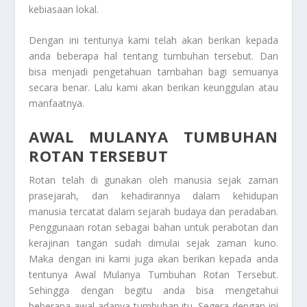
kebiasaan lokal.
Dengan ini tentunya kami telah akan berikan kepada
anda beberapa hal tentang tumbuhan tersebut. Dan
bisa menjadi pengetahuan tambahan bagi semuanya
secara benar. Lalu kami akan berikan keunggulan atau
manfaatnya.
AWAL MULANYA TUMBUHAN
ROTAN TERSEBUT
Rotan telah di gunakan oleh manusia sejak zaman
prasejarah, dan kehadirannya dalam kehidupan
manusia tercatat dalam sejarah budaya dan peradaban.
Penggunaan rotan sebagai bahan untuk perabotan dan
kerajinan tangan sudah dimulai sejak zaman kuno.
Maka dengan ini kami juga akan berikan kepada anda
tentunya
Awal Mulanya Tumbuhan Rotan Tersebut
.
Sehingga dengan begitu anda bisa mengetahui
beberapa awal adanya tumbuhan itu. Segera dengan ini