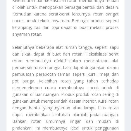
Kelembutan dan keelastisan rotan membuatnya mudah
di olah untuk menciptakan berbagai bentuk dan desain.
Kemudian karena serat-serat lenturnya, rotan sangat
cocok untuk teknik anyaman. Berbagai produk seperti
keranjang, tas dan topi dapat di buat melalui proses
anyaman rotan.
Selanjutnya beberapa alat rumah tangga, seperti sapu
dan sikat, dapat di buat dari rotan. Fleksibilitas serat
rotan membuatnya efektif dalam menciptakan alat
pembersih rumah tangga. Lalu dapat di gunakan dalam
pembuatan perabotan taman seperti kursi, meja dan
pot bunga. Kelebihan rotan yang tahan terhadap
elemen-elemen cuaca membuatnya cocok untuk di
gunakan di luar ruangan. Produk-produk rotan sering di
gunakan untuk memperindah desain interior. Kursi rotan
dengan bantal yang nyaman atau lampu hias rotan
dapat memberikan sentuhan alamiah pada ruangan.
Bahkan rotan umumnya ringan dan mudah di
pindahkan. Ini membuatnya ideal untuk penggunaan