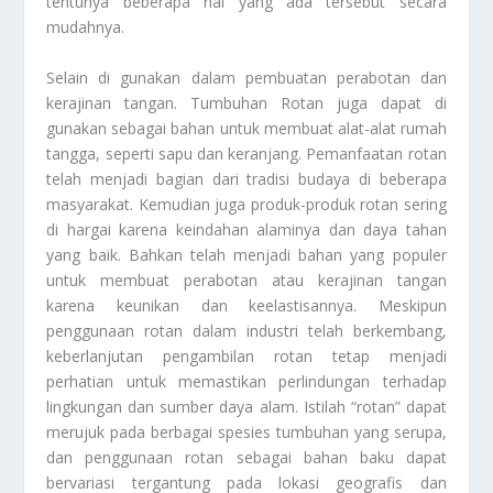
tentunya beberapa hal yang ada tersebut secara
mudahnya.
Selain di gunakan dalam pembuatan perabotan dan
kerajinan tangan.
Tumbuhan Rotan
juga dapat di
gunakan sebagai bahan untuk membuat alat-alat rumah
tangga, seperti sapu dan keranjang. Pemanfaatan rotan
telah menjadi bagian dari tradisi budaya di beberapa
masyarakat. Kemudian juga produk-produk rotan sering
di hargai karena keindahan alaminya dan daya tahan
yang baik. Bahkan telah menjadi bahan yang populer
untuk membuat perabotan atau kerajinan tangan
karena keunikan dan keelastisannya. Meskipun
penggunaan rotan dalam industri telah berkembang,
keberlanjutan pengambilan rotan tetap menjadi
perhatian untuk memastikan perlindungan terhadap
lingkungan dan sumber daya alam. Istilah “rotan” dapat
merujuk pada berbagai spesies tumbuhan yang serupa,
dan penggunaan rotan sebagai bahan baku dapat
bervariasi tergantung pada lokasi geografis dan