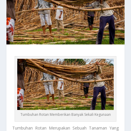
Tumbuhan Rotan Memberikan Banyak Sekali Kegunaan
Tumbuhan Rotan
Merupakan Sebuah Tanaman Yang