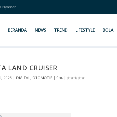
an Nyaman
BERANDA
NEWS
TREND
LIFESTYLE
BOLA
A LAND CRUISER
4, 2025
|
DIGITAL
,
OTOMOTIF
|
0
|