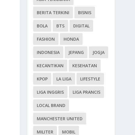
BERITA TERKINI
BISNIS
BOLA
BTS
DIGITAL
FASHION
HONDA
INDONESIA
JEPANG
JOGJA
KECANTIKAN
KESEHATAN
KPOP
LA LIGA
LIFESTYLE
n
LIGA INGGRIS
LIGA PRANCIS
LOCAL BRAND
MANCHESTER UNITED
MILITER
MOBIL