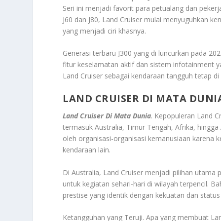
Seri ini menjadi favorit para petualang dan peker
J60 dan J80, Land Cruiser mulai menyuguhkan 
yang menjadi ciri khasnya.
Generasi terbaru J300 yang di luncurkan pada 2
fitur keselamatan aktif dan sistem infotainmen
Land Cruiser sebagai kendaraan tangguh tetap di
LAND CRUISER DI MATA DUNI
Land Cruiser Di Mata Dunia
. Kepopuleran Land Cru
termasuk Australia, Timur Tengah, Afrika, hingga
oleh organisasi-organisasi kemanusiaan karena k
kendaraan lain.
Di Australia, Land Cruiser menjadi pilihan uta
untuk kegiatan sehari-hari di wilayah terpencil.
prestise yang identik dengan kekuatan dan status 
Ketangguhan yang Teruji. Apa yang membuat Land