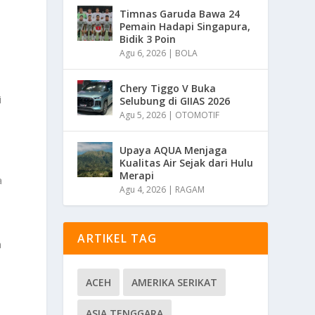
Timnas Garuda Bawa 24
Pemain Hadapi Singapura,
Bidik 3 Poin
Agu 6, 2026
|
BOLA
Chery Tiggo V Buka
i
Selubung di GIIAS 2026
,
Agu 5, 2026
|
OTOMOTIF
Upaya AQUA Menjaga
Kualitas Air Sejak dari Hulu
n
Merapi
a
Agu 4, 2026
|
RAGAM
ARTIKEL TAG
a
ACEH
AMERIKA SERIKAT
ASIA TENGGARA