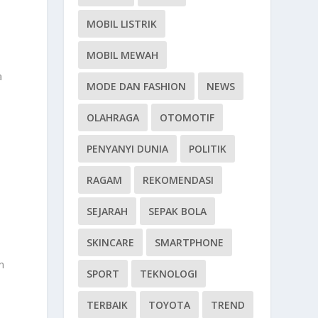
MOBIL LISTRIK
MOBIL MEWAH
a
MODE DAN FASHION
NEWS
OLAHRAGA
OTOMOTIF
PENYANYI DUNIA
POLITIK
RAGAM
REKOMENDASI
SEJARAH
SEPAK BOLA
SKINCARE
SMARTPHONE
n
SPORT
TEKNOLOGI
TERBAIK
TOYOTA
TREND