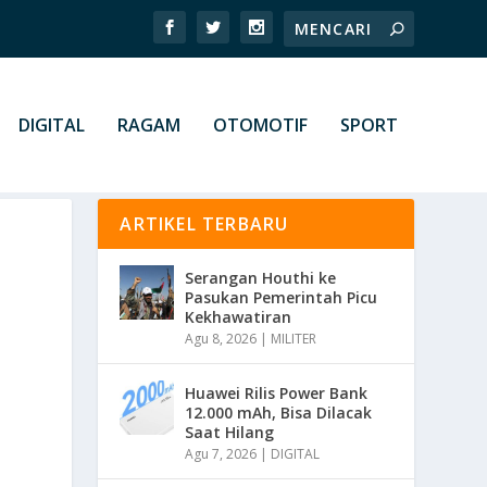
DIGITAL
RAGAM
OTOMOTIF
SPORT
ARTIKEL TERBARU
Serangan Houthi ke
Pasukan Pemerintah Picu
Kekhawatiran
Agu 8, 2026
|
MILITER
Huawei Rilis Power Bank
12.000 mAh, Bisa Dilacak
Saat Hilang
Agu 7, 2026
|
DIGITAL