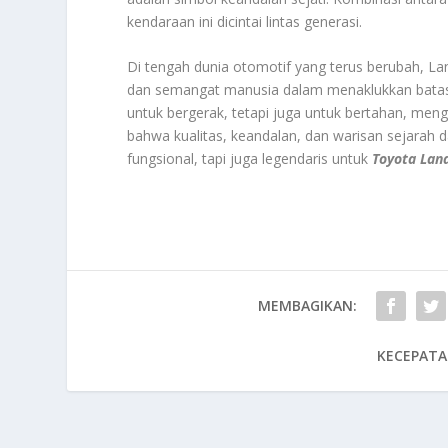
kendaraan ini dicintai lintas generasi.
Di tengah dunia otomotif yang terus berubah, Lan
dan semangat manusia dalam menaklukkan batas-
untuk bergerak, tetapi juga untuk bertahan, mengi
bahwa kualitas, keandalan, dan warisan sejarah 
fungsional, tapi juga legendaris untuk
Toyota Lan
MEMBAGIKAN:
KECEPATA