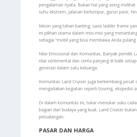
pengalaman nyata. Bukan hal yang asing melihat L
suhu ekstrem, jalanan berlumpur, gurun pasir, hi
Mesin yang tahan banting, sasis ladder frame y
ini pilihan utama dalam misi-misi yang menanta
sebagai “mobil yang bisa membawa Anda pulang d
Nilai Emosional dan Komunitas. Banyak pemilik L
nilai sentimental dan cerita panjang di balik seti
generasi dalam satu keluarga.
Komunitas Land Cruiser juga berkembang pesat d
mengadakan kegiatan seperti touring, ekspedisi a
Di dalam komunitas ini, tukar-menukar suku cada
bagian dari budaya yang kuat. Land Cruiser buka
petualangan.
PASAR DAN HARGA