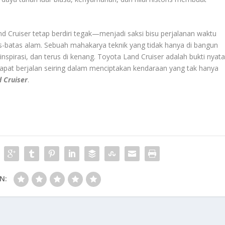
d Cruiser tetap berdiri tegak—menjadi saksi bisu perjalanan waktu
batas alam. Sebuah mahakarya teknik yang tidak hanya di bangun
nspirasi, dan terus di kenang. Toyota Land Cruiser adalah bukti nyat
dapat berjalan seiring dalam menciptakan kendaraan yang tak hanya
d Cruiser
.
N: