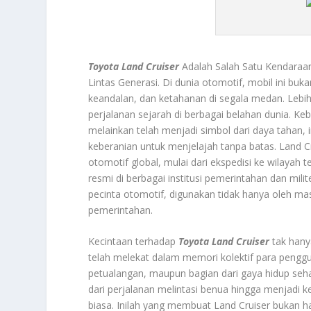
Toyota Land Cruiser
Adalah Salah Satu Kendaraa
Lintas Generasi. Di dunia otomotif, mobil ini bu
keandalan, dan ketahanan di segala medan. Lebih d
perjalanan sejarah di berbagai belahan dunia. K
melainkan telah menjadi simbol dari daya tahan,
keberanian untuk menjelajah tanpa batas. Land Cr
otomotif global, mulai dari ekspedisi ke wilayah
resmi di berbagai institusi pemerintahan dan milit
pecinta otomotif, digunakan tidak hanya oleh ma
pemerintahan.
Kecintaan terhadap
Toyota Land Cruiser
tak hany
telah melekat dalam memori kolektif para pengg
petualangan, maupun bagian dari gaya hidup sehar
dari perjalanan melintasi benua hingga menjadi 
biasa. Inilah yang membuat Land Cruiser bukan ha