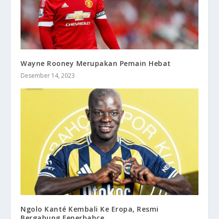
Wayne Rooney Merupakan Pemain Hebat
Desember 14, 2023
Ngolo Kanté Kembali Ke Eropa, Resmi
Bergabung Fenerbahçe