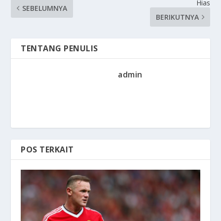
Hias
SEBELUMNYA
BERIKUTNYA
TENTANG PENULIS
admin
POS TERKAIT