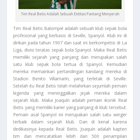
Tim Real Betis Adalah Sebuah Entitas Pantang Menyerah
Tim Real Betis
Balompié adalah sebuah klub sepak bola
profesional yang berbasis di Seville, Spanyol. Klub ini di
dirikan pada tahun 1907 dan saat ini berkompetisi di La
Liga, divisi teratas sepak bola Spanyol. Maka Real Betis
memiliki sejarah yang panjang dan merupakan salah
satu klub sepak bola tertua di Spanyol. Kemudian
mereka memainkan pertandingan kandang mereka di
Stadion Benito Villamarín, yang terletak di Seville.
Setelah itu Real Betis telah melahirkan sejumlah pemain
legenda yang meninggalkan jejak mereka dalam
sejarah klub. Maka Joaquín adalah pemain ikonik Real
Betis yang memiliki karier yang panjang di klub tersebut.
Pemain asal Spanyol ini merupakan salah satu winger
terbaik dalam sejarah klub. Dan di kenal karena
dedikasinya kepada Real Betis. Joaquín adalah kapten
tim dan mencatatkan lebih dari 500 penampilan