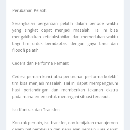
Perubahan Pelatih:
Serangkaian pergantian pelatih dalam periode waktu
yang singkat dapat menjadi masalah. Hal ini bisa
mengakibatkan ketidakstabilan dan memerlukan waktu
bagi tim untuk beradaptasi dengan gaya baru dan
filosofi pelatih.
Cedera dan Performa Pemain:
Cedera pemain kunci atau penurunan performa kolektif
tim bisa menjadi masalah. Hal ini dapat mempengaruhi
hasil pertandingan dan memberikan tekanan ekstra
pada manajemen untuk menangani situasi tersebut.
Isu Kontrak dan Transfer:
Kontrak pemain, isu transfer, dan kebijakan manajemen
dalam hal pembelian dan penjualan pemain juga dapat