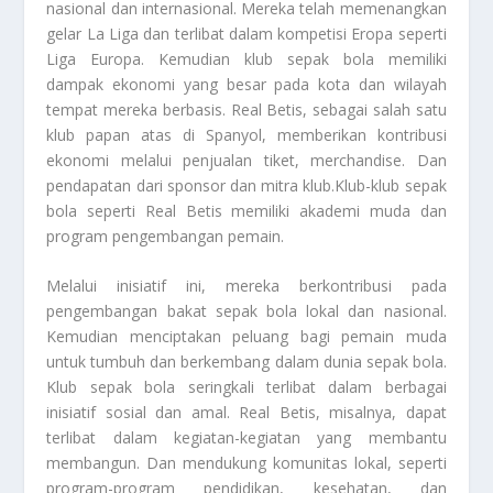
nasional dan internasional. Mereka telah memenangkan
gelar La Liga dan terlibat dalam kompetisi Eropa seperti
Liga Europa. Kemudian klub sepak bola memiliki
dampak ekonomi yang besar pada kota dan wilayah
tempat mereka berbasis. Real Betis, sebagai salah satu
klub papan atas di Spanyol, memberikan kontribusi
ekonomi melalui penjualan tiket, merchandise. Dan
pendapatan dari sponsor dan mitra klub.Klub-klub sepak
bola seperti Real Betis memiliki akademi muda dan
program pengembangan pemain.
Melalui inisiatif ini, mereka berkontribusi pada
pengembangan bakat sepak bola lokal dan nasional.
Kemudian menciptakan peluang bagi pemain muda
untuk tumbuh dan berkembang dalam dunia sepak bola.
Klub sepak bola seringkali terlibat dalam berbagai
inisiatif sosial dan amal. Real Betis, misalnya, dapat
terlibat dalam kegiatan-kegiatan yang membantu
membangun. Dan mendukung komunitas lokal, seperti
program-program pendidikan, kesehatan, dan