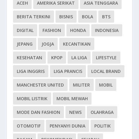
ACEH
AMERIKA SERIKAT
ASIA TENGGARA
BERITA TERKINI
BISNIS
BOLA
BTS
DIGITAL
FASHION
HONDA
INDONESIA
JEPANG
JOGJA
KECANTIKAN
KESEHATAN
KPOP
LA LIGA
LIFESTYLE
LIGA INGGRIS
LIGA PRANCIS
LOCAL BRAND
MANCHESTER UNITED
MILITER
MOBIL
MOBIL LISTRIK
MOBIL MEWAH
MODE DAN FASHION
NEWS
OLAHRAGA
OTOMOTIF
PENYANYI DUNIA
POLITIK