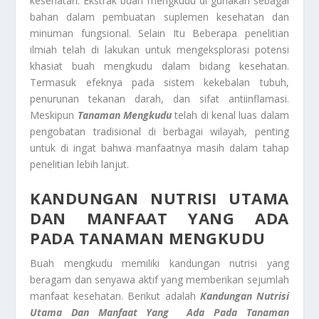
kesehatan. Ekstrak buah mengkudu di gunakan sebagai
bahan dalam pembuatan suplemen kesehatan dan
minuman fungsional. Selain Itu Beberapa penelitian
ilmiah telah di lakukan untuk mengeksplorasi potensi
khasiat buah mengkudu dalam bidang kesehatan.
Termasuk efeknya pada sistem kekebalan tubuh,
penurunan tekanan darah, dan sifat antiinflamasi.
Meskipun
Tanaman Mengkudu
telah di kenal luas dalam
pengobatan tradisional di berbagai wilayah, penting
untuk di ingat bahwa manfaatnya masih dalam tahap
penelitian lebih lanjut.
KANDUNGAN NUTRISI UTAMA
DAN MANFAAT YANG ADA
PADA TANAMAN MENGKUDU
Buah mengkudu memiliki kandungan nutrisi yang
beragam dan senyawa aktif yang memberikan sejumlah
manfaat kesehatan. Berikut adalah
Kandungan Nutrisi
Utama Dan Manfaat Yang Ada Pada Tanaman