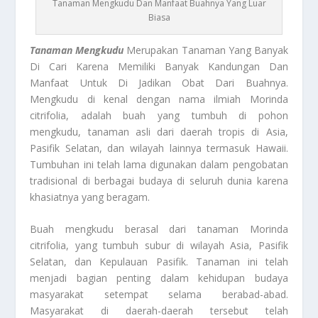
Tanaman Mengkudu Dan Manfaat Buahnya Yang Luar
Biasa
Tanaman Mengkudu
Merupakan Tanaman Yang Banyak
Di Cari Karena Memiliki Banyak Kandungan Dan
Manfaat Untuk Di Jadikan Obat Dari Buahnya.
Mengkudu di kenal dengan nama ilmiah Morinda
citrifolia, adalah buah yang tumbuh di pohon
mengkudu, tanaman asli dari daerah tropis di Asia,
Pasifik Selatan, dan wilayah lainnya termasuk Hawaii.
Tumbuhan ini telah lama digunakan dalam pengobatan
tradisional di berbagai budaya di seluruh dunia karena
khasiatnya yang beragam.
Buah mengkudu berasal dari tanaman Morinda
citrifolia, yang tumbuh subur di wilayah Asia, Pasifik
Selatan, dan Kepulauan Pasifik. Tanaman ini telah
menjadi bagian penting dalam kehidupan budaya
masyarakat setempat selama berabad-abad.
Masyarakat di daerah-daerah tersebut telah