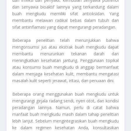
dari infeksi dan penyakit. Kemudian Senyawa polifenol
dan senyawa bioaktif lainnya yang terkandung dalam
buah mengkudu memiliki sifat antioksidan. Yang
membantu melawan radikal bebas dalam tubuh dan
sifat antiinflamasi yang dapat mengurangi peradangan.
Beberapa penelitian telah menunjukkan bahwa
mengonsumsi jus atau ekstrak buah mengkudu dapat
membantu menurunkan tekanan darah dan
meningkatkan kesehatan jantung. Penggunaan topikal
atau konsumsi buah mengkudu di anggap bermanfaat
dalam menjaga kesehatan kulit, membantu mengatasi
masalah kulit seperti jerawat, iritasi, dan penuaan dini.
Beberapa orang menggunakan buah mengkudu untuk
mengurangi gejala radang sendi, nyeri otot, dan kondisi
peradangan lainnya. Namun, perlu di catat bahwa
manfaat buah mengkudu masih dalam tahap penelitian
lebih lanjut. Sebelum mengintegrasikan buah mengkudu
ke dalam regimen kesehatan Anda, konsultasikan