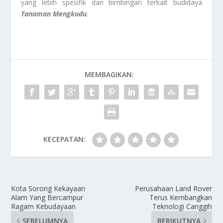
yang lebih spesifik dan bimbingan terkait budidaya
Tanaman Mengkudu
.
MEMBAGIKAN:
KECEPATAN:
Kota Sorong Kekayaan
Perusahaan Land Rover
Alam Yang Bercampur
Terus Kembangkan
Ragam Kebudayaan
Teknologi Canggih
SEBELUMNYA
BERIKUTNYA