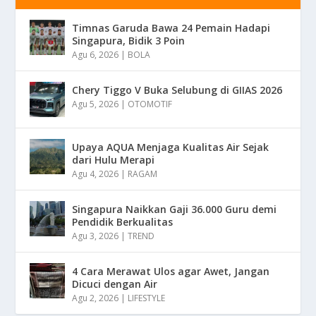
Timnas Garuda Bawa 24 Pemain Hadapi
Singapura, Bidik 3 Poin
Agu 6, 2026
|
BOLA
Chery Tiggo V Buka Selubung di GIIAS 2026
Agu 5, 2026
|
OTOMOTIF
Upaya AQUA Menjaga Kualitas Air Sejak
dari Hulu Merapi
Agu 4, 2026
|
RAGAM
Singapura Naikkan Gaji 36.000 Guru demi
Pendidik Berkualitas
Agu 3, 2026
|
TREND
4 Cara Merawat Ulos agar Awet, Jangan
Dicuci dengan Air
Agu 2, 2026
|
LIFESTYLE