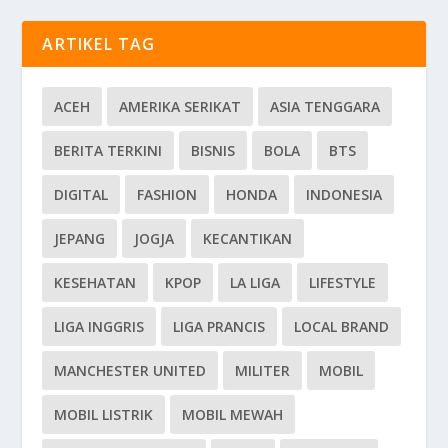
ARTIKEL TAG
ACEH
AMERIKA SERIKAT
ASIA TENGGARA
BERITA TERKINI
BISNIS
BOLA
BTS
DIGITAL
FASHION
HONDA
INDONESIA
JEPANG
JOGJA
KECANTIKAN
KESEHATAN
KPOP
LA LIGA
LIFESTYLE
LIGA INGGRIS
LIGA PRANCIS
LOCAL BRAND
MANCHESTER UNITED
MILITER
MOBIL
MOBIL LISTRIK
MOBIL MEWAH