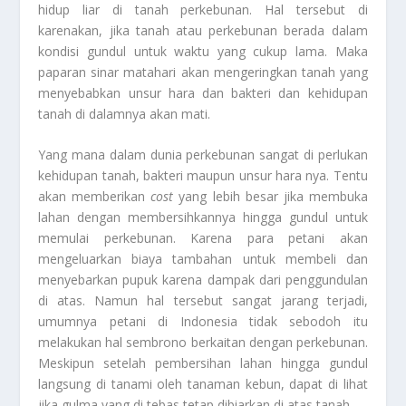
hidup liar di tanah perkebunan. Hal tersebut di
karenakan, jika tanah atau perkebunan berada dalam
kondisi gundul untuk waktu yang cukup lama. Maka
paparan sinar matahari akan mengeringkan tanah yang
menyebabkan unsur hara dan bakteri dan kehidupan
tanah di dalamnya akan mati.
Yang mana dalam dunia perkebunan sangat di perlukan
kehidupan tanah, bakteri maupun unsur hara nya. Tentu
akan memberikan
cost
yang lebih besar jika membuka
lahan dengan membersihkannya hingga gundul untuk
memulai perkebunan. Karena para petani akan
mengeluarkan biaya tambahan untuk membeli dan
menyebarkan pupuk karena dampak dari penggundulan
di atas. Namun hal tersebut sangat jarang terjadi,
umumnya petani di Indonesia tidak sebodoh itu
melakukan hal sembrono berkaitan dengan perkebunan.
Meskipun setelah pembersihan lahan hingga gundul
langsung di tanami oleh tanaman kebun, dapat di lihat
jika gulma yang di tebas tetap dibiarkan di atas tanah.