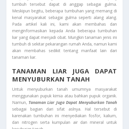
tumbuh tersebut dapat di anggap sebagai gulma.
Meskipun begitu, beberapa tumbuhan yang memang di
kenal masyarakat sebagai gulma seperti alang alang.
Pada artikel kali ini, kami akan membahas dan
menginformasikan kepada Anda beberapa tumbuhan
liar yang dapat menjadi obat. Mungkin tanaman jenis ini
tumbuh di sekitar pekarangan rumah Anda, namun kami
akan membahas sedikit tentang manfaat lain dari
tanaman liar.
TANAMAN LIAR JUGA DAPAT
MENYUBURKAN TANAH
Untuk menyuburkan tanah umumnya masyarakat
menggunakan pupuk kimia atau bahkan pupuk organik.
Namun,
Tanaman Liar Juga Dapat Menyuburkan Tanah
sebagai bagian dari sifat aslnya. Hal tersebut di
karenakan tumbuhan ini menyediakan fosfor, kalium,
dan nitrogen serta kumpulan air dan mineral untuk
kesuburan tanah.