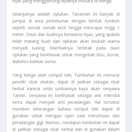
hijau yang menggantung layaknya mutiara di telinga.
Selanjutnya adalah ciplukan. Tanaman ini banyak di
jumpai di area perkebunan dengan bentuk tumbuh
seperti semak semak kecil hingga mencapai tinggi 1
meter. Daun dan buahnya berwarna hijau, yang apabila
telah matang buah dari ciplukan akan beubah warna
menjadi kuning. Manfaatnya terletak pada daun
ciplukan yang berkhasiat untuk mengobati bisu, borok,
diabetes bahkan asma.
Yang ketiga ialah rumput teki. Tumbuhan ini menurut
peneliti obat obatan, dapat di jadikan sebagai obat
herbal karena umbi umbiannya kaya akan senyawa
Tannin. Senyawa ini berkhasiat sebagai anti mikroba
serta dapat menjadi anti peradangan. Hal tersebut
memberi keterangan bahwa rumput teki dapat di
gunakan untuk mengasi nyeri saat menstruasi dan
peradangan gigi. Namun, meskipun tumbuhan ini dapat
di jadikan sebagai obat herbal dan di gunakan dalam