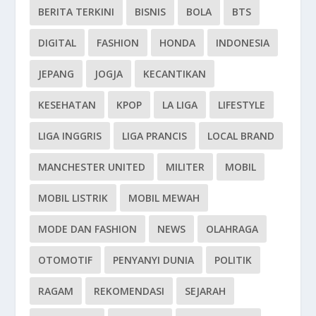
BERITA TERKINI
BISNIS
BOLA
BTS
DIGITAL
FASHION
HONDA
INDONESIA
JEPANG
JOGJA
KECANTIKAN
KESEHATAN
KPOP
LA LIGA
LIFESTYLE
LIGA INGGRIS
LIGA PRANCIS
LOCAL BRAND
MANCHESTER UNITED
MILITER
MOBIL
MOBIL LISTRIK
MOBIL MEWAH
MODE DAN FASHION
NEWS
OLAHRAGA
OTOMOTIF
PENYANYI DUNIA
POLITIK
RAGAM
REKOMENDASI
SEJARAH