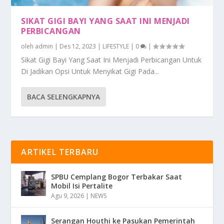
SIKAT GIGI BAYI YANG SAAT INI MENJADI
PERBICANGAN
oleh
admin
|
Des 12, 2023
|
LIFESTYLE
|
0
|
Sikat Gigi Bayi Yang Saat Ini Menjadi Perbicangan Untuk
Di Jadikan Opsi Untuk Menyikat Gigi Pada...
BACA SELENGKAPNYA
ARTIKEL TERBARU
SPBU Cemplang Bogor Terbakar Saat
Mobil Isi Pertalite
Agu 9, 2026
|
NEWS
Serangan Houthi ke Pasukan Pemerintah