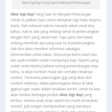
Sikat Gigi Bayi Yang Saat Ini Menjadi Perbicangan
Sikat Gigi Bayi
Yang Saat Ini Menjadi Perbicangan
Untuk Di Jadikan Opsi Untuk Menyikat Gigi Pada Bayimu
Nanti. Nah bahasan kali ini menarik sekali untuk kita
bahas. Kali ini ada yang sedang ramai di perbincangkan
dengan item yang sehari-hari. Yups pasti dari kalian
sedang menebak apa yang saat ini di perbincangkan.
Nah kita akan memberi informasi sekaligus
rekomendasi untuk kalian. Khususnya kamu kaum ibu
dan ayah terlebih sudah mempunyai bayi. Seperti yang
sudah anda ketahui bahwa seiring perkembangan bayi
kamu. Ia akan tumbuh mulai dari semakin lebatnya
rambut. Terutama pada bagian gigi yang akan ikut
tumbuh nantinya. Maka pada bayipun harus di sikat
giginya agar selalu dalam keadaan bersih. Untuk itu kita
akan berikan berbagai produk
Sikat Gigi Bayi
yang
lembut. Karena anak-anak seperti itu masih di katakan
sensitif. Jadi sangat membutuhkan yang namanya
material yang cocok untuknya. Maka kita akan bahas