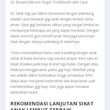
Dr. Brown’sSilicone Finger Toothbrush with Case
Dr. Sikat Gigi Jari Silikon Brownand dengan pelindung
adalah cara merawat gigi anak dengan lembut serta
aman. Sikat gigi berbahan silikon yang sangat lembut ini
mempunyai beberapa sisi yang dapat merawat. Dengan
dapat memicit gusi sensitif anak. Menjaga kemurnian
sikat dengan adanya pelindung di dalamnya.
Tentu memudahkan kamu saat travelling dengan anak
untuk di bawa kemana saja secara simpel. Item satu ini
tepat di pakai pada bayi di atas tiga bulan. Dengan atau
tidaknya menggunakan pasta gigi bayi. Manfaat yang
lain adalah silikon berkualitas tinggi sertabebas BPA.
Maka akan menjamin kebersihan dan keamanan saat
membersihkan gigi bayi. Dan juga dapat merawat
kebersihan mulut.
REKOMENDASI LANJUTAN SIKAT
ANAK LEMBUT TERBAIK