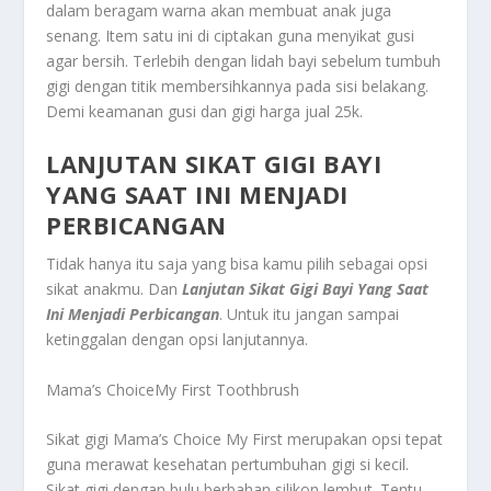
dalam beragam warna akan membuat anak juga
senang. Item satu ini di ciptakan guna menyikat gusi
agar bersih. Terlebih dengan lidah bayi sebelum tumbuh
gigi dengan titik membersihkannya pada sisi belakang.
Demi keamanan gusi dan gigi harga jual 25k.
LANJUTAN SIKAT GIGI BAYI
YANG SAAT INI MENJADI
PERBICANGAN
Tidak hanya itu saja yang bisa kamu pilih sebagai opsi
sikat anakmu. Dan
Lanjutan Sikat Gigi Bayi Yang Saat
Ini Menjadi Perbicangan
. Untuk itu jangan sampai
ketinggalan dengan opsi lanjutannya.
Mama’s ChoiceMy First Toothbrush
Sikat gigi Mama’s Choice My First merupakan opsi tepat
guna merawat kesehatan pertumbuhan gigi si kecil.
Sikat gigi dengan bulu berbahan silikon lembut. Tentu