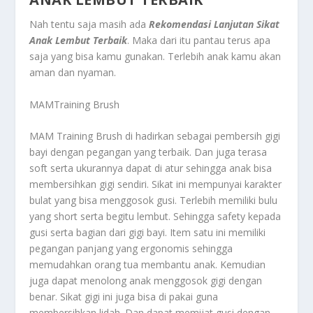
Nah tentu saja masih ada
Rekomendasi Lanjutan Sikat
Anak Lembut Terbaik
. Maka dari itu pantau terus apa
saja yang bisa kamu gunakan. Terlebih anak kamu akan
aman dan nyaman.
MAMTraining Brush
MAM Training Brush di hadirkan sebagai pembersih gigi
bayi dengan pegangan yang terbaik. Dan juga terasa
soft serta ukurannya dapat di atur sehingga anak bisa
membersihkan gigi sendiri. Sikat ini mempunyai karakter
bulat yang bisa menggosok gusi. Terlebih memiliki bulu
yang short serta begitu lembut. Sehingga safety kepada
gusi serta bagian dari gigi bayi. Item satu ini memiliki
pegangan panjang yang ergonomis sehingga
memudahkan orang tua membantu anak. Kemudian
juga dapat menolong anak menggosok gigi dengan
benar. Sikat gigi ini juga bisa di pakai guna
membersihkan lidah. Dan dapat memijat gusi dengan