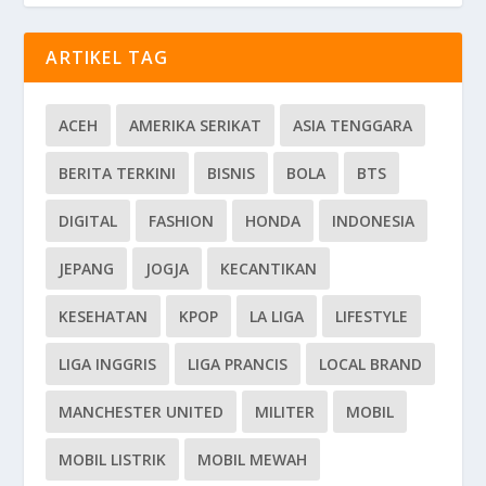
ARTIKEL TAG
ACEH
AMERIKA SERIKAT
ASIA TENGGARA
BERITA TERKINI
BISNIS
BOLA
BTS
DIGITAL
FASHION
HONDA
INDONESIA
JEPANG
JOGJA
KECANTIKAN
KESEHATAN
KPOP
LA LIGA
LIFESTYLE
LIGA INGGRIS
LIGA PRANCIS
LOCAL BRAND
MANCHESTER UNITED
MILITER
MOBIL
MOBIL LISTRIK
MOBIL MEWAH