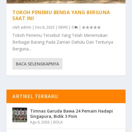
TOKOH PENEMU BENDA YANG BERGUNA
SAAT INI
oleh
admin
|
Des 8, 2023
|
NEWS
|
0
|
Tokoh Penemu Tersebut Yang Telah Menemukan
Berbagai Barang Pada Zaman Dahulu Dan Tentunya
Berguna...
BACA SELENGKAPNYA
ARTIKEL TERBARU
Timnas Garuda Bawa 24 Pemain Hadapi
Singapura, Bidik 3 Poin
Agu 6, 2026
|
BOLA