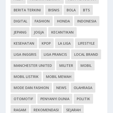
BERITA TERKINI
BISNIS
BOLA
BTS
DIGITAL
FASHION
HONDA
INDONESIA
JEPANG
JOGJA
KECANTIKAN
KESEHATAN
KPOP
LA LIGA
LIFESTYLE
LIGA INGGRIS
LIGA PRANCIS
LOCAL BRAND
MANCHESTER UNITED
MILITER
MOBIL
MOBIL LISTRIK
MOBIL MEWAH
MODE DAN FASHION
NEWS
OLAHRAGA
OTOMOTIF
PENYANYI DUNIA
POLITIK
RAGAM
REKOMENDASI
SEJARAH