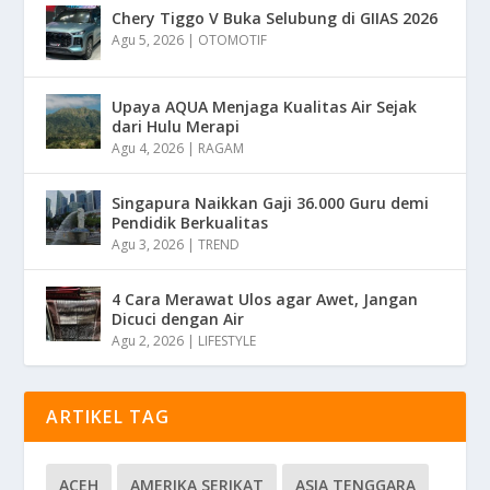
Chery Tiggo V Buka Selubung di GIIAS 2026
Agu 5, 2026
|
OTOMOTIF
Upaya AQUA Menjaga Kualitas Air Sejak
dari Hulu Merapi
Agu 4, 2026
|
RAGAM
Singapura Naikkan Gaji 36.000 Guru demi
Pendidik Berkualitas
Agu 3, 2026
|
TREND
4 Cara Merawat Ulos agar Awet, Jangan
Dicuci dengan Air
Agu 2, 2026
|
LIFESTYLE
ARTIKEL TAG
ACEH
AMERIKA SERIKAT
ASIA TENGGARA