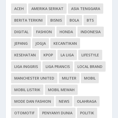
ACEH
AMERIKA SERIKAT
ASIA TENGGARA
BERITA TERKINI
BISNIS
BOLA
BTS
DIGITAL
FASHION
HONDA
INDONESIA
JEPANG
JOGJA
KECANTIKAN
KESEHATAN
KPOP
LA LIGA
LIFESTYLE
LIGA INGGRIS
LIGA PRANCIS
LOCAL BRAND
MANCHESTER UNITED
MILITER
MOBIL
MOBIL LISTRIK
MOBIL MEWAH
MODE DAN FASHION
NEWS
OLAHRAGA
OTOMOTIF
PENYANYI DUNIA
POLITIK