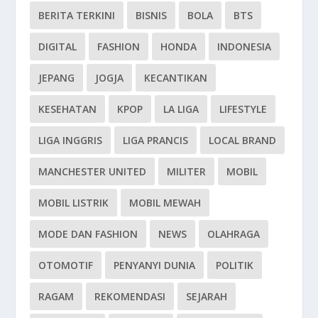
BERITA TERKINI
BISNIS
BOLA
BTS
DIGITAL
FASHION
HONDA
INDONESIA
JEPANG
JOGJA
KECANTIKAN
KESEHATAN
KPOP
LA LIGA
LIFESTYLE
LIGA INGGRIS
LIGA PRANCIS
LOCAL BRAND
MANCHESTER UNITED
MILITER
MOBIL
MOBIL LISTRIK
MOBIL MEWAH
MODE DAN FASHION
NEWS
OLAHRAGA
OTOMOTIF
PENYANYI DUNIA
POLITIK
RAGAM
REKOMENDASI
SEJARAH