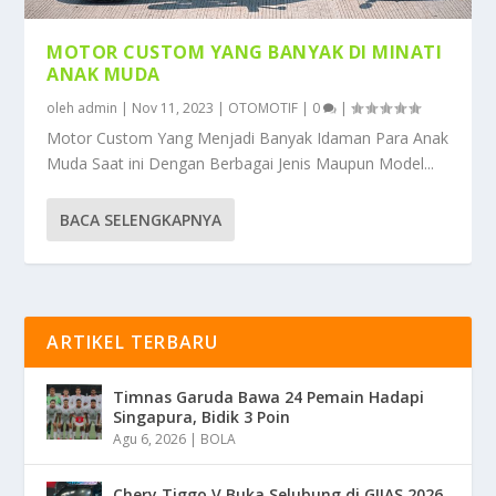
MOTOR CUSTOM YANG BANYAK DI MINATI
ANAK MUDA
oleh
admin
|
Nov 11, 2023
|
OTOMOTIF
|
0
|
Motor Custom Yang Menjadi Banyak Idaman Para Anak
Muda Saat ini Dengan Berbagai Jenis Maupun Model...
BACA SELENGKAPNYA
ARTIKEL TERBARU
Timnas Garuda Bawa 24 Pemain Hadapi
Singapura, Bidik 3 Poin
Agu 6, 2026
|
BOLA
Chery Tiggo V Buka Selubung di GIIAS 2026