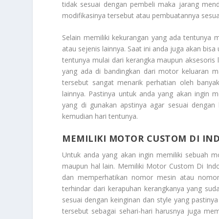
tidak sesuai dengan pembeli maka jarang men
modifikasinya tersebut atau pembuatannya sesua
Selain memiliki kekurangan yang ada tentunya m
atau sejenis lainnya. Saat ini anda juga akan bi
tentunya mulai dari kerangka maupun aksesoris 
yang ada di bandingkan dari motor keluaran m
tersebut sangat menarik perhatian oleh bany
lainnya. Pastinya untuk anda yang akan ingin m
yang di gunakan apstinya agar sesuai dengan k
kemudian hari tentunya.
MEMILIKI MOTOR CUSTOM DI IN
Untuk anda yang akan ingin memiliki sebuah mo
maupun hal lain.
Memiliki Motor Custom Di Ind
dan memperhatikan nomor mesin atau nomor r
terhindar dari kerapuhan kerangkanya yang sud
sesuai dengan keinginan dan style yang pastin
tersebut sebagai sehari-hari harusnya juga memp