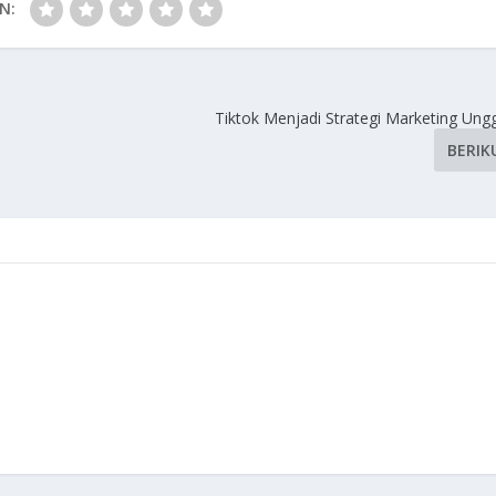
N:
Tiktok Menjadi Strategi Marketing Ungg
BERIK