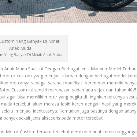
m Yang Banyak Di Minati Anak Muda
 Anak Muda Saat ini Dengan Berbagai Jenis Maupun Model Terbaru
ali motor custom yang menjadi idaman dengan berbagai model kere
adikan motornya sebagai sarana modifikasi keren dan memiliki banya
otor Custom
ini sendiri merupakan sudah ada sejak dari tahun 40-5
but agar bisa memiliki motor yang begitu di inginkan tentunya sesua
k muda tersebut akan merasa lebih keren dengan hasil yang merek
 selalu menjadi identitasnya. Kemudian juga pastinya dengan adany
t banyak sekali jenis aksesoris pada motor tersebut.
ari
Motor Custom
terbaru tersebut demi membuat keren tungganga