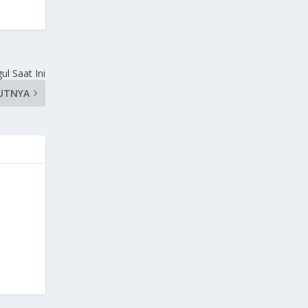
ul Saat Ini
UTNYA