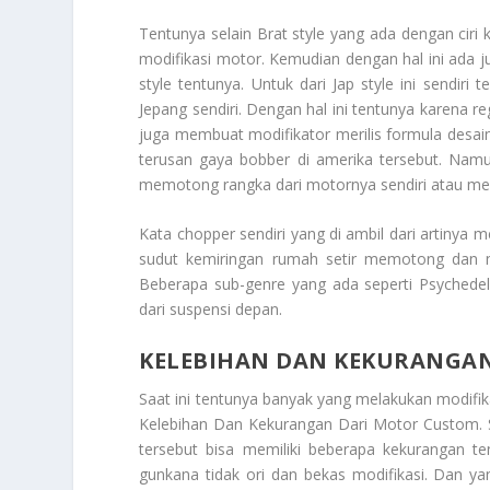
Tentunya selain Brat style yang ada dengan ciri 
modifikasi motor. Kemudian dengan hal ini ada ju
style tentunya. Untuk dari Jap style ini sendiri
Jepang sendiri. Dengan hal ini tentunya karena re
juga membuat modifikator merilis formula desain
terusan gaya bobber di amerika tersebut. Namun
memotong rangka dari motornya sendiri atau m
Kata chopper sendiri yang di ambil dari artinya
sudut kemiringan rumah setir memotong dan 
Beberapa sub-genre yang ada seperti Psyched
dari suspensi depan.
KELEBIHAN DAN KEKURANGA
Saat ini tentunya banyak yang melakukan modifika
Kelebihan Dan Kekurangan Dari Motor Custom
.
tersebut bisa memiliki beberapa kekurangan te
gunkana tidak ori dan bekas modifikasi. Dan yan