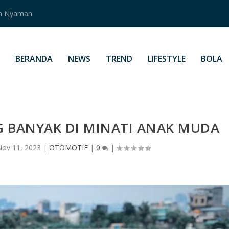
an Nyaman
BERANDA
NEWS
TREND
LIFESTYLE
BOLA
 BANYAK DI MINATI ANAK MUDA
Nov 11, 2023
|
OTOMOTIF
|
0
|