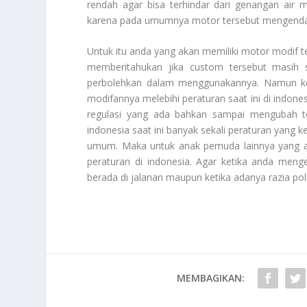
rendah agar bisa terhindar dari genangan air
karena pada umumnya motor tersebut mengendar
Untuk itu anda yang akan memiliki motor modif t
memberitahukan jika custom tersebut masih 
perbolehkan dalam menggunakannya. Namun keti
modifannya melebihi peraturan saat ini di indone
regulasi yang ada bahkan sampai mengubah tot
indonesia saat ini banyak sekali peraturan yang
umum. Maka untuk anak pemuda lainnya yang a
peraturan di indonesia. Agar ketika anda meng
berada di jalanan maupun ketika adanya razia pol
MEMBAGIKAN: