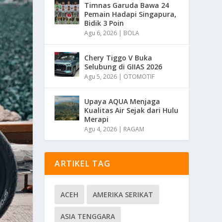
Timnas Garuda Bawa 24
Pemain Hadapi Singapura,
Bidik 3 Poin
Agu 6, 2026
|
BOLA
Chery Tiggo V Buka
Selubung di GIIAS 2026
Agu 5, 2026
|
OTOMOTIF
Upaya AQUA Menjaga
Kualitas Air Sejak dari Hulu
Merapi
Agu 4, 2026
|
RAGAM
ARTIKEL TAG
ACEH
AMERIKA SERIKAT
ASIA TENGGARA