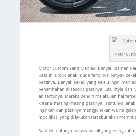
Motor Custo
Motor Custom
Yang Menjadi Banyak Idaman Para
Saat ini untuk anak muda tentunya banyak sek
pastinya. Banyak sekali yang selalu ingin menj
penambahan aksesoris pastinya. Lalu style dari
M
an tentunya. Mereka sendiri melakukan hal terse
kriteria masing-masing pastinya. Tentunya ana
inginkan dan pastinya menggunakan warna gelap
modifikasi yang di lakukan tersebut akan membua
Saat ini tentunya banyak sekali yang mengikuti d