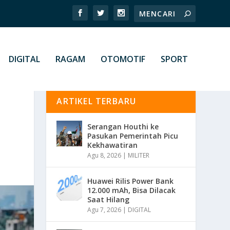
DIGITAL
RAGAM
OTOMOTIF
SPORT
ARTIKEL TERBARU
Serangan Houthi ke
Pasukan Pemerintah Picu
Kekhawatiran
Agu 8, 2026
|
MILITER
Huawei Rilis Power Bank
12.000 mAh, Bisa Dilacak
Saat Hilang
Agu 7, 2026
|
DIGITAL