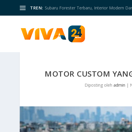
TREN:
Subaru Forester Terbaru, Interior Modern D
MOTOR CUSTOM YANG
Diposting oleh
admin
|