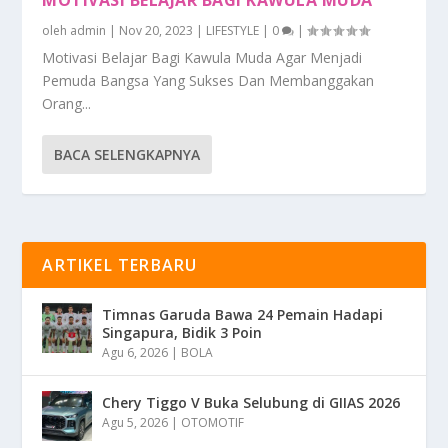
MOTIVASI BELAJAR BAGI KAWULA MUDA
oleh
admin
|
Nov 20, 2023
|
LIFESTYLE
|
0
|
Motivasi Belajar Bagi Kawula Muda Agar Menjadi
Pemuda Bangsa Yang Sukses Dan Membanggakan
Orang...
BACA SELENGKAPNYA
ARTIKEL TERBARU
Timnas Garuda Bawa 24 Pemain Hadapi
Singapura, Bidik 3 Poin
Agu 6, 2026
|
BOLA
Chery Tiggo V Buka Selubung di GIIAS 2026
Agu 5, 2026
|
OTOMOTIF