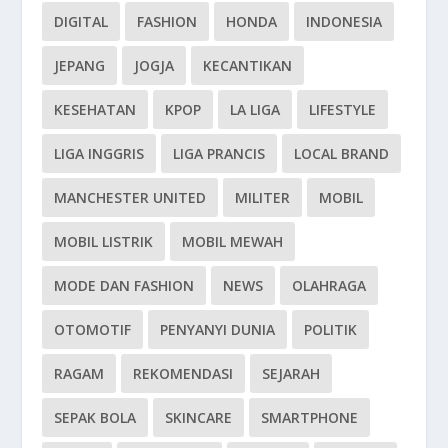
DIGITAL
FASHION
HONDA
INDONESIA
JEPANG
JOGJA
KECANTIKAN
KESEHATAN
KPOP
LA LIGA
LIFESTYLE
LIGA INGGRIS
LIGA PRANCIS
LOCAL BRAND
MANCHESTER UNITED
MILITER
MOBIL
MOBIL LISTRIK
MOBIL MEWAH
MODE DAN FASHION
NEWS
OLAHRAGA
OTOMOTIF
PENYANYI DUNIA
POLITIK
RAGAM
REKOMENDASI
SEJARAH
SEPAK BOLA
SKINCARE
SMARTPHONE