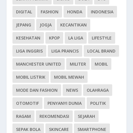
DIGITAL
FASHION
HONDA
INDONESIA
JEPANG
JOGJA
KECANTIKAN
KESEHATAN
KPOP
LA LIGA
LIFESTYLE
LIGA INGGRIS
LIGA PRANCIS
LOCAL BRAND
MANCHESTER UNITED
MILITER
MOBIL
MOBIL LISTRIK
MOBIL MEWAH
MODE DAN FASHION
NEWS
OLAHRAGA
OTOMOTIF
PENYANYI DUNIA
POLITIK
RAGAM
REKOMENDASI
SEJARAH
SEPAK BOLA
SKINCARE
SMARTPHONE