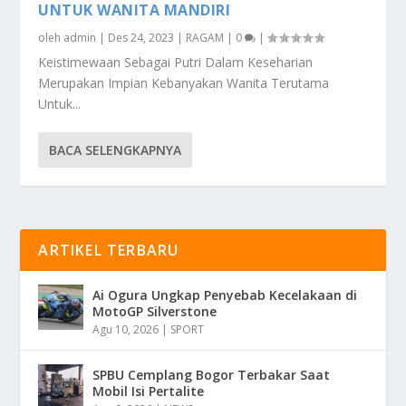
UNTUK WANITA MANDIRI
oleh
admin
|
Des 24, 2023
|
RAGAM
|
0
|
Keistimewaan Sebagai Putri Dalam Keseharian
Merupakan Impian Kebanyakan Wanita Terutama
Untuk...
BACA SELENGKAPNYA
ARTIKEL TERBARU
Ai Ogura Ungkap Penyebab Kecelakaan di
MotoGP Silverstone
Agu 10, 2026
|
SPORT
SPBU Cemplang Bogor Terbakar Saat
Mobil Isi Pertalite