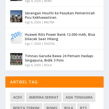
Agu 9, 2026
|
NEWS
Serangan Houthi ke Pasukan Pemerintah
Picu Kekhawatiran
Agu 8, 2026
|
MILITER
Huawei Rilis Power Bank 12.000 mAh, Bisa
Dilacak Saat Hilang
Agu 7, 2026
|
DIGITAL
Timnas Garuda Bawa 24 Pemain Hadapi
Singapura, Bidik 3 Poin
Agu 6, 2026
|
BOLA
ARTIKEL TAG
ACEH
AMERIKA SERIKAT
ASIA TENGGARA
BERITA TERKINI
BISNIS
BOLA
BTS