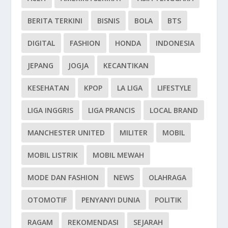
BERITA TERKINI
BISNIS
BOLA
BTS
DIGITAL
FASHION
HONDA
INDONESIA
JEPANG
JOGJA
KECANTIKAN
KESEHATAN
KPOP
LA LIGA
LIFESTYLE
LIGA INGGRIS
LIGA PRANCIS
LOCAL BRAND
MANCHESTER UNITED
MILITER
MOBIL
MOBIL LISTRIK
MOBIL MEWAH
MODE DAN FASHION
NEWS
OLAHRAGA
OTOMOTIF
PENYANYI DUNIA
POLITIK
RAGAM
REKOMENDASI
SEJARAH