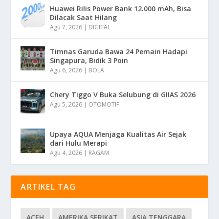
Huawei Rilis Power Bank 12.000 mAh, Bisa
Dilacak Saat Hilang
Agu 7, 2026
|
DIGITAL
Timnas Garuda Bawa 24 Pemain Hadapi
Singapura, Bidik 3 Poin
Agu 6, 2026
|
BOLA
Chery Tiggo V Buka Selubung di GIIAS 2026
Agu 5, 2026
|
OTOMOTIF
Upaya AQUA Menjaga Kualitas Air Sejak
dari Hulu Merapi
Agu 4, 2026
|
RAGAM
ARTIKEL TAG
ACEH
AMERIKA SERIKAT
ASIA TENGGARA