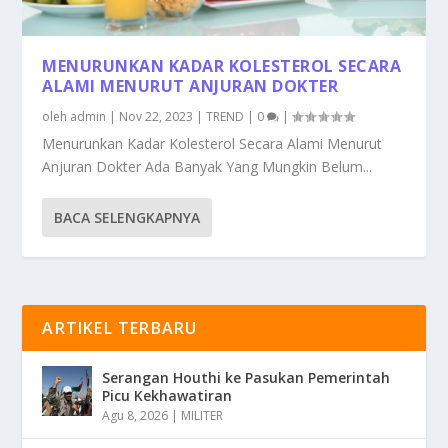
MENURUNKAN KADAR KOLESTEROL SECARA
ALAMI MENURUT ANJURAN DOKTER
oleh
admin
|
Nov 22, 2023
|
TREND
|
0
|
Menurunkan Kadar Kolesterol Secara Alami Menurut
Anjuran Dokter Ada Banyak Yang Mungkin Belum...
BACA SELENGKAPNYA
ARTIKEL TERBARU
Serangan Houthi ke Pasukan Pemerintah
Picu Kekhawatiran
Agu 8, 2026
|
MILITER