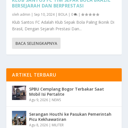
KLUB SANTOS FC TIM SEPAK BOLA BRAZIL
BERSEJARAH DAN BERPRESTASI
oleh
admin
|
Sep 10, 2024
|
BOLA
|
0
|
Klub Santos FC Adalah Klub Sepak Bola Paling Ikonik Di
Brasil, Dengan Sejarah Prestasi Dan...
BACA SELENGKAPNYA
ARTIKEL TERBARU
SPBU Cemplang Bogor Terbakar Saat
Mobil Isi Pertalite
Agu 9, 2026
|
NEWS
Serangan Houthi ke Pasukan Pemerintah
Picu Kekhawatiran
Agu 8, 2026
|
MILITER