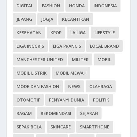
DIGITAL
FASHION
HONDA
INDONESIA
JEPANG
JOGJA
KECANTIKAN
KESEHATAN
KPOP
LA LIGA
LIFESTYLE
LIGA INGGRIS
LIGA PRANCIS
LOCAL BRAND
MANCHESTER UNITED
MILITER
MOBIL
MOBIL LISTRIK
MOBIL MEWAH
MODE DAN FASHION
NEWS
OLAHRAGA
OTOMOTIF
PENYANYI DUNIA
POLITIK
RAGAM
REKOMENDASI
SEJARAH
SEPAK BOLA
SKINCARE
SMARTPHONE