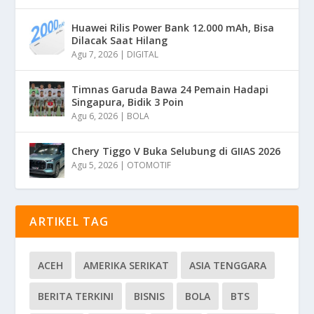
Huawei Rilis Power Bank 12.000 mAh, Bisa
Dilacak Saat Hilang
Agu 7, 2026
|
DIGITAL
Timnas Garuda Bawa 24 Pemain Hadapi
Singapura, Bidik 3 Poin
Agu 6, 2026
|
BOLA
Chery Tiggo V Buka Selubung di GIIAS 2026
Agu 5, 2026
|
OTOMOTIF
ARTIKEL TAG
ACEH
AMERIKA SERIKAT
ASIA TENGGARA
BERITA TERKINI
BISNIS
BOLA
BTS