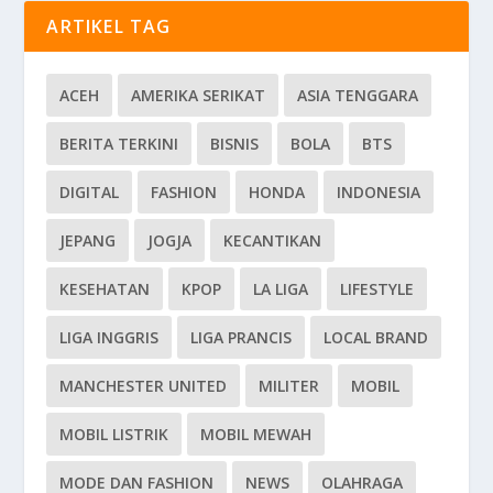
ARTIKEL TAG
ACEH
AMERIKA SERIKAT
ASIA TENGGARA
BERITA TERKINI
BISNIS
BOLA
BTS
DIGITAL
FASHION
HONDA
INDONESIA
JEPANG
JOGJA
KECANTIKAN
KESEHATAN
KPOP
LA LIGA
LIFESTYLE
LIGA INGGRIS
LIGA PRANCIS
LOCAL BRAND
MANCHESTER UNITED
MILITER
MOBIL
MOBIL LISTRIK
MOBIL MEWAH
MODE DAN FASHION
NEWS
OLAHRAGA