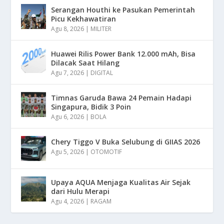
Serangan Houthi ke Pasukan Pemerintah
Picu Kekhawatiran
Agu 8, 2026
|
MILITER
Huawei Rilis Power Bank 12.000 mAh, Bisa
Dilacak Saat Hilang
Agu 7, 2026
|
DIGITAL
Timnas Garuda Bawa 24 Pemain Hadapi
Singapura, Bidik 3 Poin
Agu 6, 2026
|
BOLA
Chery Tiggo V Buka Selubung di GIIAS 2026
Agu 5, 2026
|
OTOMOTIF
Upaya AQUA Menjaga Kualitas Air Sejak
dari Hulu Merapi
Agu 4, 2026
|
RAGAM