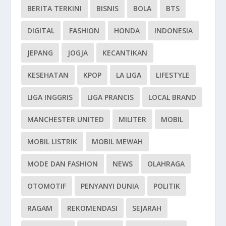
BERITA TERKINI
BISNIS
BOLA
BTS
DIGITAL
FASHION
HONDA
INDONESIA
JEPANG
JOGJA
KECANTIKAN
KESEHATAN
KPOP
LA LIGA
LIFESTYLE
LIGA INGGRIS
LIGA PRANCIS
LOCAL BRAND
MANCHESTER UNITED
MILITER
MOBIL
MOBIL LISTRIK
MOBIL MEWAH
MODE DAN FASHION
NEWS
OLAHRAGA
OTOMOTIF
PENYANYI DUNIA
POLITIK
RAGAM
REKOMENDASI
SEJARAH