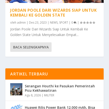
JORDAN POOLE DARI WIZARDS SIAP UNTUK
KEMBALI KE GOLDEN STATE
oleh
admin
|
Des 23, 2023
|
NEWS
,
SPORT
|
0
|
Jordan Poole Dari Wizards Siap Untuk Kembali Ke
Golden State Untuk Menyelesaikan Empat...
BACA SELENGKAPNYA
ARTIKEL TERBARU
Serangan Houthi ke Pasukan Pemerintah
Picu Kekhawatiran
Agu 8, 2026
|
MILITER
Huawei Rilis Power Bank 12.000 mAh, Bisa