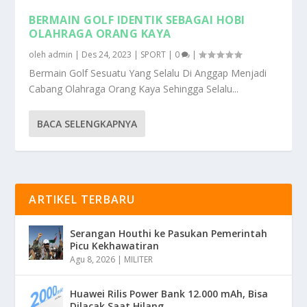
BERMAIN GOLF IDENTIK SEBAGAI HOBI
OLAHRAGA ORANG KAYA
oleh
admin
|
Des 24, 2023
|
SPORT
|
0
|
Bermain Golf Sesuatu Yang Selalu Di Anggap Menjadi
Cabang Olahraga Orang Kaya Sehingga Selalu...
BACA SELENGKAPNYA
ARTIKEL TERBARU
Serangan Houthi ke Pasukan Pemerintah
Picu Kekhawatiran
Agu 8, 2026
|
MILITER
Huawei Rilis Power Bank 12.000 mAh, Bisa
Dilacak Saat Hilang