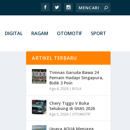
DIGITAL
RAGAM
OTOMOTIF
SPORT
ARTIKEL TERBARU
Timnas Garuda Bawa 24
Pemain Hadapi Singapura,
Bidik 3 Poin
Agu 6, 2026
|
BOLA
Chery Tiggo V Buka
Selubung di GIIAS 2026
Agu 5, 2026
|
OTOMOTIF
Upaya AQUA Menjaga