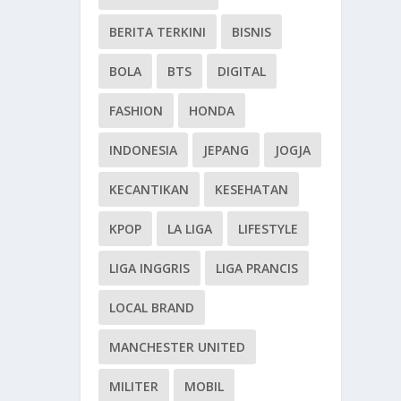
BERITA TERKINI
BISNIS
BOLA
BTS
DIGITAL
FASHION
HONDA
INDONESIA
JEPANG
JOGJA
KECANTIKAN
KESEHATAN
KPOP
LA LIGA
LIFESTYLE
LIGA INGGRIS
LIGA PRANCIS
LOCAL BRAND
MANCHESTER UNITED
MILITER
MOBIL