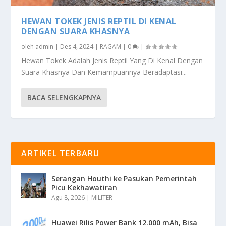
HEWAN TOKEK JENIS REPTIL DI KENAL
DENGAN SUARA KHASNYA
oleh
admin
|
Des 4, 2024
|
RAGAM
|
0
|
Hewan Tokek Adalah Jenis Reptil Yang Di Kenal Dengan
Suara Khasnya Dan Kemampuannya Beradaptasi...
BACA SELENGKAPNYA
ARTIKEL TERBARU
Serangan Houthi ke Pasukan Pemerintah
Picu Kekhawatiran
Agu 8, 2026
|
MILITER
Huawei Rilis Power Bank 12.000 mAh, Bisa