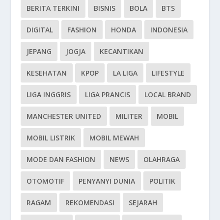
BERITA TERKINI
BISNIS
BOLA
BTS
DIGITAL
FASHION
HONDA
INDONESIA
JEPANG
JOGJA
KECANTIKAN
KESEHATAN
KPOP
LA LIGA
LIFESTYLE
LIGA INGGRIS
LIGA PRANCIS
LOCAL BRAND
MANCHESTER UNITED
MILITER
MOBIL
MOBIL LISTRIK
MOBIL MEWAH
MODE DAN FASHION
NEWS
OLAHRAGA
OTOMOTIF
PENYANYI DUNIA
POLITIK
RAGAM
REKOMENDASI
SEJARAH