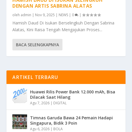
DENGAN ARTIS SABRINA ALATAS
oleh
admin
|
Nov 9, 2025
|
NEWS
|
0
|
Hamish Daud Di Isukan Berselingkuh Dengan Sabrina
Alatas, Kini Raisa Tengah Mengajukan Proses...
BACA SELENGKAPNYA
ARTIKEL TERBARU
Huawei Rilis Power Bank 12.000 mAh, Bisa
Dilacak Saat Hilang
Agu 7, 2026
|
DIGITAL
Timnas Garuda Bawa 24 Pemain Hadapi
Singapura, Bidik 3 Poin
Agu 6, 2026
|
BOLA