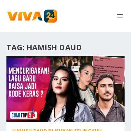
TAG:
HAMISH DAUD
HAMISH DAUD DI ISUKAN SELINGKUH