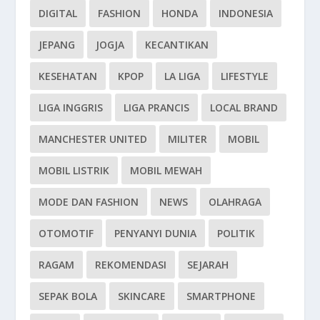
DIGITAL
FASHION
HONDA
INDONESIA
JEPANG
JOGJA
KECANTIKAN
KESEHATAN
KPOP
LA LIGA
LIFESTYLE
LIGA INGGRIS
LIGA PRANCIS
LOCAL BRAND
MANCHESTER UNITED
MILITER
MOBIL
MOBIL LISTRIK
MOBIL MEWAH
MODE DAN FASHION
NEWS
OLAHRAGA
OTOMOTIF
PENYANYI DUNIA
POLITIK
RAGAM
REKOMENDASI
SEJARAH
SEPAK BOLA
SKINCARE
SMARTPHONE