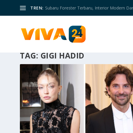
TREN:
Subaru Forester Terbaru, Interior Modern D
TAG:
GIGI HADID