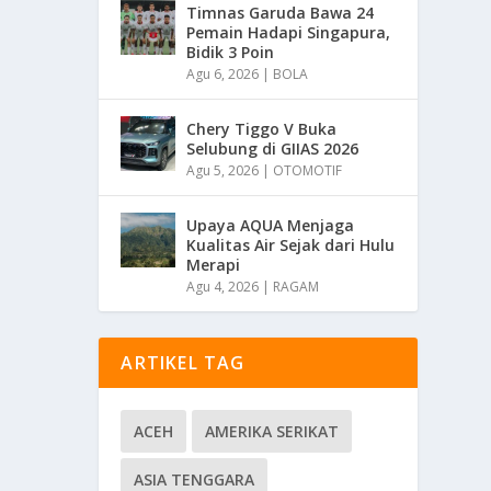
Timnas Garuda Bawa 24
Pemain Hadapi Singapura,
Bidik 3 Poin
Agu 6, 2026
|
BOLA
Chery Tiggo V Buka
Selubung di GIIAS 2026
Agu 5, 2026
|
OTOMOTIF
Upaya AQUA Menjaga
Kualitas Air Sejak dari Hulu
Merapi
Agu 4, 2026
|
RAGAM
ARTIKEL TAG
ACEH
AMERIKA SERIKAT
ASIA TENGGARA