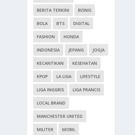
BERITA TERKINI
BISNIS
BOLA
BTS
DIGITAL
FASHION
HONDA
INDONESIA
JEPANG
JOGJA
KECANTIKAN
KESEHATAN
KPOP
LA LIGA
LIFESTYLE
LIGA INGGRIS
LIGA PRANCIS
LOCAL BRAND
MANCHESTER UNITED
MILITER
MOBIL