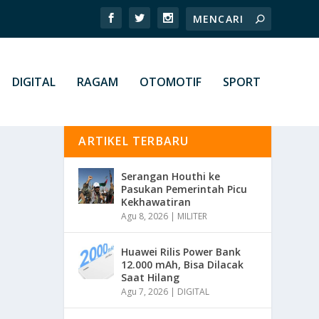
DIGITAL
RAGAM
OTOMOTIF
SPORT
ARTIKEL TERBARU
Serangan Houthi ke
Pasukan Pemerintah Picu
Kekhawatiran
Agu 8, 2026
|
MILITER
Huawei Rilis Power Bank
12.000 mAh, Bisa Dilacak
Saat Hilang
Agu 7, 2026
|
DIGITAL