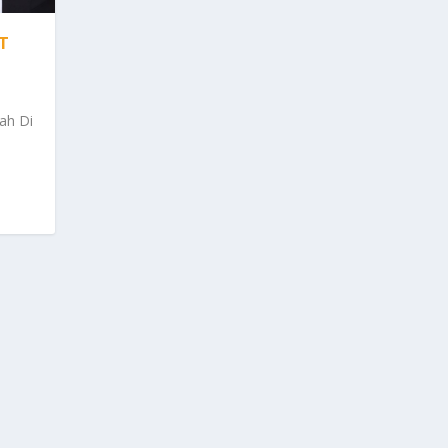
T
ah Di