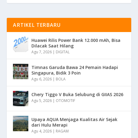
ARTIKEL TERBARU
Huawei Rilis Power Bank 12.000 mAh, Bisa
Dilacak Saat Hilang
Agu 7, 2026
|
DIGITAL
Timnas Garuda Bawa 24 Pemain Hadapi
Singapura, Bidik 3 Poin
Agu 6, 2026
|
BOLA
Chery Tiggo V Buka Selubung di GIIAS 2026
Agu 5, 2026
|
OTOMOTIF
Upaya AQUA Menjaga Kualitas Air Sejak
dari Hulu Merapi
Agu 4, 2026
|
RAGAM