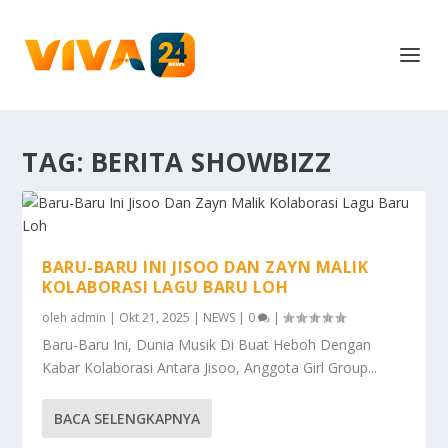
TAG:
BERITA SHOWBIZZ
BARU-BARU INI JISOO DAN ZAYN MALIK
KOLABORASI LAGU BARU LOH
oleh
admin
|
Okt 21, 2025
|
NEWS
|
0
|
Baru-Baru Ini, Dunia Musik Di Buat Heboh Dengan
Kabar Kolaborasi Antara Jisoo, Anggota Girl Group...
BACA SELENGKAPNYA