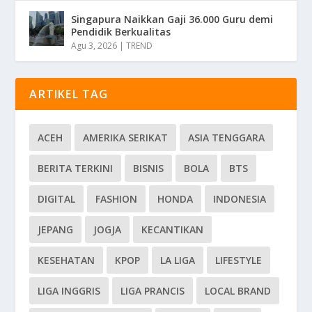
Singapura Naikkan Gaji 36.000 Guru demi
Pendidik Berkualitas
Agu 3, 2026
|
TREND
ARTIKEL TAG
ACEH
AMERIKA SERIKAT
ASIA TENGGARA
BERITA TERKINI
BISNIS
BOLA
BTS
DIGITAL
FASHION
HONDA
INDONESIA
JEPANG
JOGJA
KECANTIKAN
KESEHATAN
KPOP
LA LIGA
LIFESTYLE
LIGA INGGRIS
LIGA PRANCIS
LOCAL BRAND