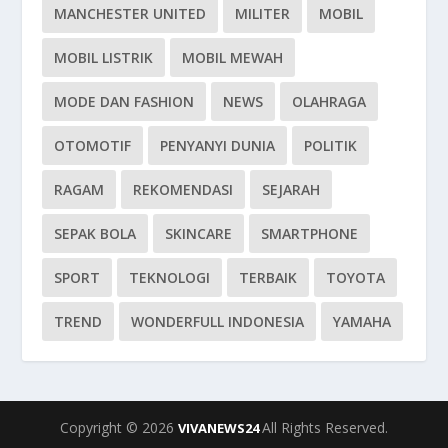
MANCHESTER UNITED
MILITER
MOBIL
MOBIL LISTRIK
MOBIL MEWAH
MODE DAN FASHION
NEWS
OLAHRAGA
OTOMOTIF
PENYANYI DUNIA
POLITIK
RAGAM
REKOMENDASI
SEJARAH
SEPAK BOLA
SKINCARE
SMARTPHONE
SPORT
TEKNOLOGI
TERBAIK
TOYOTA
TREND
WONDERFULL INDONESIA
YAMAHA
Copyright © 2026
All Rights Reserved.
VIVANEWS24