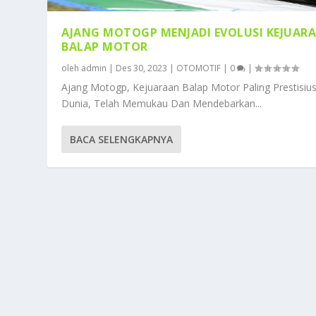
AJANG MOTOGP MENJADI EVOLUSI KEJUAR
BALAP MOTOR
oleh
admin
|
Des 30, 2023
|
OTOMOTIF
|
0
|
Ajang Motogp, Kejuaraan Balap Motor Paling Prestisius
Dunia, Telah Memukau Dan Mendebarkan...
BACA SELENGKAPNYA