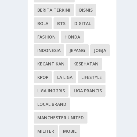
BERITA TERKINI
BISNIS
BOLA
BTS
DIGITAL
FASHION
HONDA
INDONESIA
JEPANG
JOGJA
KECANTIKAN
KESEHATAN
KPOP
LA LIGA
LIFESTYLE
LIGA INGGRIS
LIGA PRANCIS
LOCAL BRAND
MANCHESTER UNITED
MILITER
MOBIL