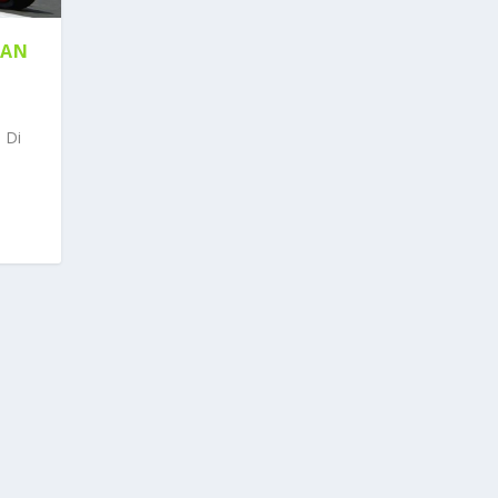
AAN
 Di