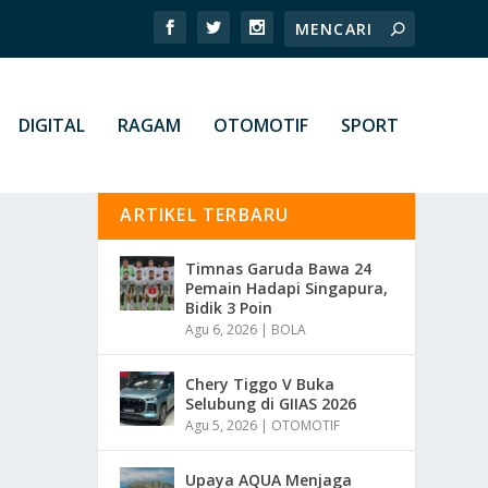
DIGITAL
RAGAM
OTOMOTIF
SPORT
ARTIKEL TERBARU
Timnas Garuda Bawa 24
Pemain Hadapi Singapura,
Bidik 3 Poin
Agu 6, 2026
|
BOLA
Chery Tiggo V Buka
Selubung di GIIAS 2026
Agu 5, 2026
|
OTOMOTIF
Upaya AQUA Menjaga