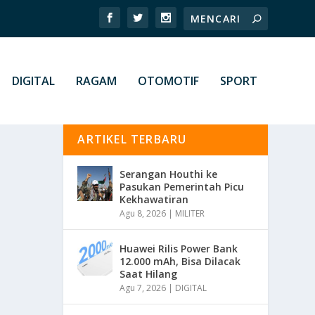
DIGITAL
RAGAM
OTOMOTIF
SPORT
ARTIKEL TERBARU
Serangan Houthi ke
Pasukan Pemerintah Picu
Kekhawatiran
Agu 8, 2026
|
MILITER
Huawei Rilis Power Bank
12.000 mAh, Bisa Dilacak
Saat Hilang
Agu 7, 2026
|
DIGITAL