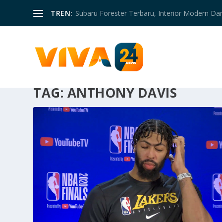
TREN:
Subaru Forester Terbaru, Interior Modern D
TAG:
ANTHONY DAVIS