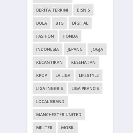
BERITA TERKINI
BISNIS
BOLA
BTS
DIGITAL
FASHION
HONDA
INDONESIA
JEPANG
JOGJA
KECANTIKAN
KESEHATAN
KPOP
LA LIGA
LIFESTYLE
LIGA INGGRIS
LIGA PRANCIS
LOCAL BRAND
MANCHESTER UNITED
MILITER
MOBIL