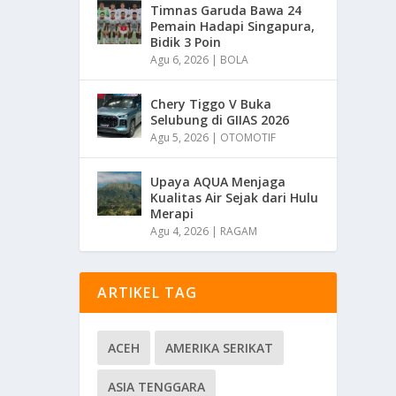
Timnas Garuda Bawa 24
Pemain Hadapi Singapura,
Bidik 3 Poin
Agu 6, 2026
|
BOLA
Chery Tiggo V Buka
Selubung di GIIAS 2026
Agu 5, 2026
|
OTOMOTIF
Upaya AQUA Menjaga
Kualitas Air Sejak dari Hulu
Merapi
Agu 4, 2026
|
RAGAM
ARTIKEL TAG
ACEH
AMERIKA SERIKAT
ASIA TENGGARA