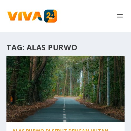
TAG:
ALAS PURWO
ALAS PURWO DI SEBUT DENGAN HUTAN