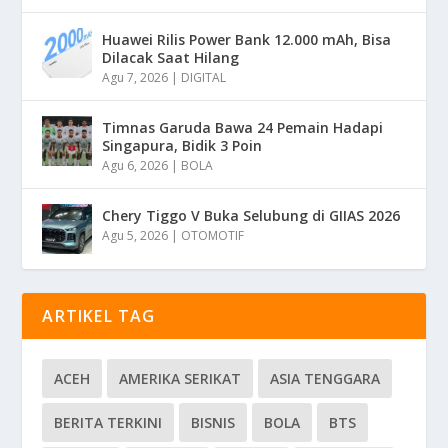
Huawei Rilis Power Bank 12.000 mAh, Bisa
Dilacak Saat Hilang
Agu 7, 2026
|
DIGITAL
Timnas Garuda Bawa 24 Pemain Hadapi
Singapura, Bidik 3 Poin
Agu 6, 2026
|
BOLA
Chery Tiggo V Buka Selubung di GIIAS 2026
Agu 5, 2026
|
OTOMOTIF
ARTIKEL TAG
ACEH
AMERIKA SERIKAT
ASIA TENGGARA
BERITA TERKINI
BISNIS
BOLA
BTS