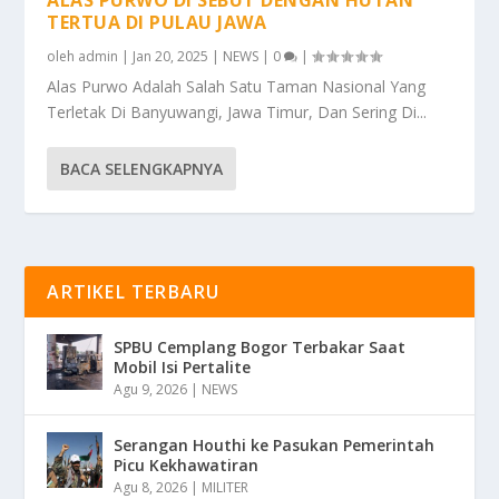
TERTUA DI PULAU JAWA
oleh
admin
|
Jan 20, 2025
|
NEWS
|
0
|
Alas Purwo Adalah Salah Satu Taman Nasional Yang
Terletak Di Banyuwangi, Jawa Timur, Dan Sering Di...
BACA SELENGKAPNYA
ARTIKEL TERBARU
SPBU Cemplang Bogor Terbakar Saat
Mobil Isi Pertalite
Agu 9, 2026
|
NEWS
Serangan Houthi ke Pasukan Pemerintah
Picu Kekhawatiran
Agu 8, 2026
|
MILITER