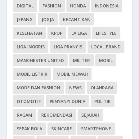
DIGITAL
FASHION
HONDA
INDONESIA
JEPANG
JOGJA
KECANTIKAN
KESEHATAN
KPOP
LA LIGA
LIFESTYLE
LIGA INGGRIS
LIGA PRANCIS
LOCAL BRAND
MANCHESTER UNITED
MILITER
MOBIL
MOBIL LISTRIK
MOBIL MEWAH
MODE DAN FASHION
NEWS
OLAHRAGA
OTOMOTIF
PENYANYI DUNIA
POLITIK
RAGAM
REKOMENDASI
SEJARAH
SEPAK BOLA
SKINCARE
SMARTPHONE