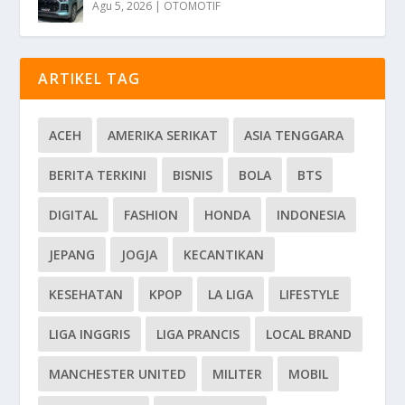
Agu 5, 2026
|
OTOMOTIF
ARTIKEL TAG
ACEH
AMERIKA SERIKAT
ASIA TENGGARA
BERITA TERKINI
BISNIS
BOLA
BTS
DIGITAL
FASHION
HONDA
INDONESIA
JEPANG
JOGJA
KECANTIKAN
KESEHATAN
KPOP
LA LIGA
LIFESTYLE
LIGA INGGRIS
LIGA PRANCIS
LOCAL BRAND
MANCHESTER UNITED
MILITER
MOBIL