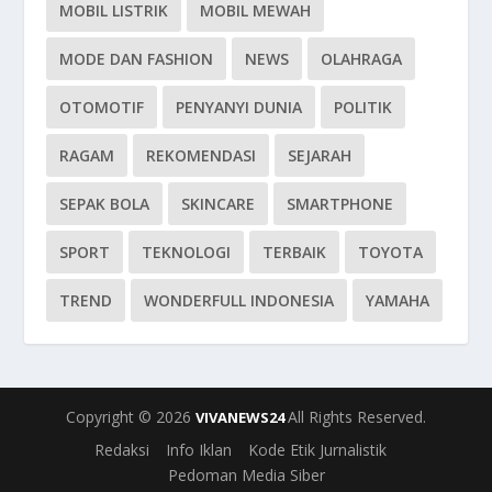
MOBIL LISTRIK
MOBIL MEWAH
MODE DAN FASHION
NEWS
OLAHRAGA
OTOMOTIF
PENYANYI DUNIA
POLITIK
RAGAM
REKOMENDASI
SEJARAH
SEPAK BOLA
SKINCARE
SMARTPHONE
SPORT
TEKNOLOGI
TERBAIK
TOYOTA
TREND
WONDERFULL INDONESIA
YAMAHA
Copyright © 2026
All Rights Reserved.
VIVANEWS24
Redaksi
Info Iklan
Kode Etik Jurnalistik
Pedoman Media Siber