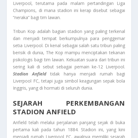
Liverpool, terutama pada malam pertandingan Liga
Champions, di mana stadion ini kerap disebut sebagai
“neraka” bagi tim lawan.
Tribun Kop adalah bagian stadion yang paling terkenal
dan menjadi tempat berkumpulnya para penggemar
setia Liverpool. Di kenal sebagai salah satu tribun paling
berisik di dunia, The Kop mampu menciptakan tekanan
psikologis bagi tim lawan. Kekuatan suara dari tribun ini
sering kali di sebut sebagai pemain ke-12 Liverpool.
Stadion Anfield
tidak hanya menjadi rumah bagi
Liverpool FC, tetapi juga simbol keagungan sepak bola
Inggris, yang di hormati di seluruh dunia.
SEJARAH PERKEMBANGAN
STADION ANFIELD
Anfield telah melalui perjalanan panjang sejak di buka
pertama kali pada tahun 1884. Stadion ini, yang kini
menjadi rumah Liverpool FC, awalnya memiliki sejarah