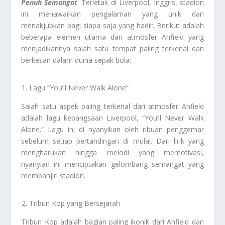
Penuh Semangat
. Terletak di Liverpool, Inggris, stadion
ini menawarkan pengalaman yang unik dan
menakjubkan bagi siapa saja yang hadir. Berikut adalah
beberapa elemen utama dari atmosfer Anfield yang
menjadikannya salah satu tempat paling terkenal dan
berkesan dalam dunia sepak bola:
Lagu “You’ll Never Walk Alone”
Salah satu aspek paling terkenal dari atmosfer Anfield
adalah lagu kebangsaan Liverpool, “You’ll Never Walk
Alone.” Lagu ini di nyanyikan oleh ribuan penggemar
sebelum setiap pertandingan di mulai. Dari lirik yang
mengharukan hingga melodi yang memotivasi,
nyanyian ini menciptakan gelombang semangat yang
membanjiri stadion.
Tribun Kop yang Bersejarah
Tribun Kop adalah bagian paling ikonik dari Anfield dan