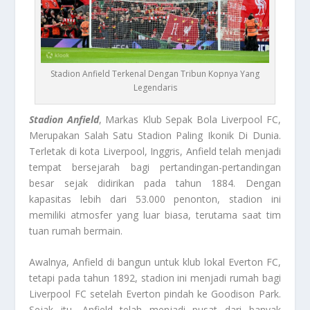
Stadion Anfield Terkenal Dengan Tribun Kopnya Yang
Legendaris
Stadion Anfield
, Markas Klub Sepak Bola Liverpool FC,
Merupakan Salah Satu Stadion Paling Ikonik Di Dunia.
Terletak di kota Liverpool, Inggris, Anfield telah menjadi
tempat bersejarah bagi pertandingan-pertandingan
besar sejak didirikan pada tahun 1884. Dengan
kapasitas lebih dari 53.000 penonton, stadion ini
memiliki atmosfer yang luar biasa, terutama saat tim
tuan rumah bermain.
Awalnya, Anfield di bangun untuk klub lokal Everton FC,
tetapi pada tahun 1892, stadion ini menjadi rumah bagi
Liverpool FC setelah Everton pindah ke Goodison Park.
Sejak itu, Anfield telah menjadi pusat dari banyak