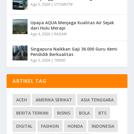
Agu 5, 2026
|
OTOMOTIF
Upaya AQUA Menjaga Kualitas Air Sejak
dari Hulu Merapi
Agu 4, 2026
|
RAGAM
Singapura Naikkan Gaji 36.000 Guru demi
Pendidik Berkualitas
Agu 3, 2026
|
TREND
ARTIKEL TAG
ACEH
AMERIKA SERIKAT
ASIA TENGGARA
BERITA TERKINI
BISNIS
BOLA
BTS
DIGITAL
FASHION
HONDA
INDONESIA