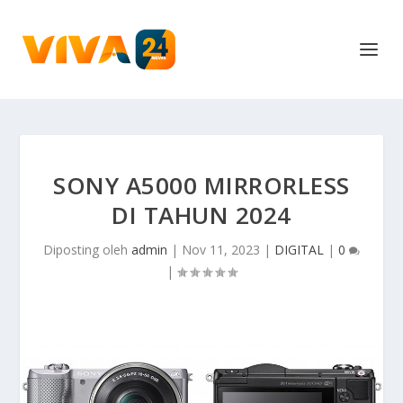
SONY A5000 MIRRORLESS
DI TAHUN 2024
Diposting oleh
admin
|
Nov 11, 2023
|
DIGITAL
|
0
|