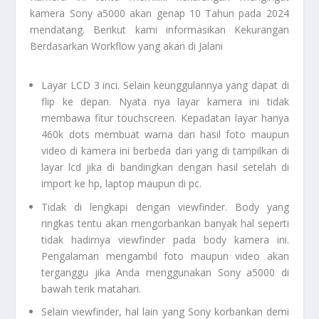
kamera
Sony a5000
akan genap 10 Tahun pada 2024
mendatang. Berikut kami informasikan
Kekurangan
Berdasarkan Workflow yang akan di Jalani
Layar LCD 3 inci. Selain keunggulannya yang dapat di
flip ke depan. Nyata nya layar kamera ini tidak
membawa fitur
touchscreen
. Kepadatan layar hanya
460k dots membuat warna dari hasil foto maupun
video di kamera ini berbeda dari yang di tampilkan di
layar lcd jika di bandingkan dengan hasil setelah di
import ke hp, laptop maupun di pc.
Tidak di lengkapi dengan
viewfinder
. Body yang
ringkas tentu akan mengorbankan banyak hal seperti
tidak hadirnya
viewfinder
pada body kamera ini.
Pengalaman mengambil foto maupun video akan
terganggu jika Anda menggunakan
Sony a5000
di
bawah terik matahari.
Selain
viewfinder
, hal lain yang Sony korbankan demi