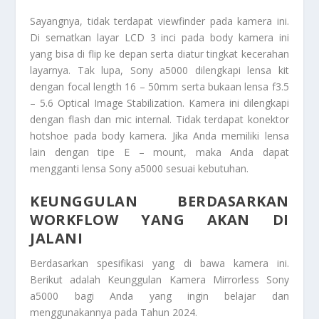
Sayangnya, tidak terdapat
viewfinder
pada kamera ini.
Di sematkan layar LCD 3 inci pada body kamera ini
yang bisa di flip ke depan serta diatur tingkat kecerahan
layarnya. Tak lupa,
Sony a5000
dilengkapi lensa kit
dengan
focal length
16 – 50mm serta bukaan lensa f3.5
– 5.6
Optical Image Stabilization
. Kamera ini dilengkapi
dengan flash dan
mic
internal. Tidak terdapat konektor
hotshoe pada body kamera. Jika Anda memiliki lensa
lain dengan tipe E – mount, maka Anda dapat
mengganti lensa
Sony a5000
sesuai kebutuhan.
KEUNGGULAN BERDASARKAN
WORKFLOW YANG AKAN DI
JALANI
Berdasarkan spesifikasi yang di bawa kamera ini.
Berikut adalah
Keunggulan Kamera Mirrorless Sony
a5000
bagi Anda yang ingin belajar dan
menggunakannya pada Tahun 2024.