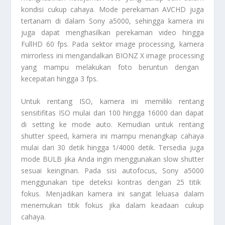
kondisi cukup cahaya. Mode perekaman AVCHD juga
tertanam di dalam
Sony a5000
, sehingga kamera ini
juga dapat menghasilkan perekaman video hingga
FullHD 60 fps. Pada sektor
image processing
, kamera
mirrorless
ini mengandalkan BIONZ X
image processing
yang mampu melakukan foto beruntun dengan
kecepatan hingga 3 fps.
Untuk rentang ISO, kamera ini memiliki rentang
sensitifitas ISO mulai dari 100 hingga 16000 dan dapat
di setting ke mode auto. Kemudian untuk rentang
shutter speed
, kamera ini mampu menangkap cahaya
mulai dari 30 detik hingga 1/4000 detik. Tersedia juga
mode BULB jika Anda ingin menggunakan
slow shutter
sesuai keinginan. Pada sisi
autofocus
,
Sony a5000
menggunakan tipe deteksi kontras dengan 25 titik
fokus. Menjadikan kamera ini sangat leluasa dalam
menemukan titik fokus jika dalam keadaan cukup
cahaya.