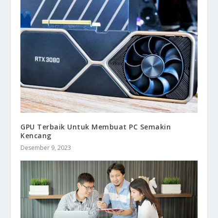
GPU Terbaik Untuk Membuat PC Semakin
Kencang
Desember 9, 2023