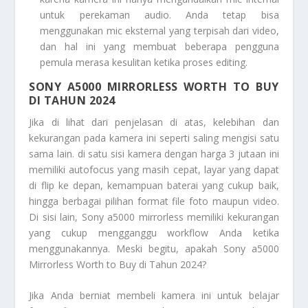
untuk perekaman audio. Anda tetap bisa
menggunakan mic eksternal yang terpisah dari video,
dan hal ini yang membuat beberapa pengguna
pemula merasa kesulitan ketika proses editing.
SONY A5000 MIRRORLESS WORTH TO BUY
DI TAHUN 2024
Jika di lihat dari penjelasan di atas, kelebihan dan
kekurangan pada kamera ini seperti saling mengisi satu
sama lain. di satu sisi kamera dengan harga 3 jutaan ini
memiliki
autofocus
yang masih cepat, layar yang dapat
di flip ke depan, kemampuan baterai yang cukup baik,
hingga berbagai pilihan format file foto maupun video.
Di sisi lain,
Sony a5000
mirrorless memiliki kekurangan
yang cukup mengganggu
workflow
Anda ketika
menggunakannya. Meski begitu, apakah
Sony a5000
Mirrorless Worth to Buy di Tahun 2024?
Jika Anda berniat membeli kamera ini untuk belajar