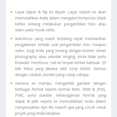
Layar dapat di flip ke depan. Layar seperti ini akan
memudahkan Anda dalam mengatur komposisi objek
ketika sedang melakukan pengambilan foto atau
video pada mode
selfie
.
Autofocus
yang masih terbilang cepat memberikan
pengalaman terbaik saat pengambilan foto maupun
video. Bagi Anda yang senang dengan konten
street
photography
atau sekedar
vloging
, Anda tidak perlu
khawatir
missfocus
. Hal ini terjadi berkat bantuan 25
titik fokus yang dibawa oleh
Sony a5000
. Namun
dengan catatan, kondisi yang cukup cahaya.
Kamera ini mampu mengambil gambar dengan
berbagai format seperti format RAW, RAW & JPEG,
FINE, serta standar. Keberagaman format yang
dapat di pilih seperti ini memudahkan Anda dalam
menyesuaikan tipe file seperti apa yang cocok untuk
projek yang Anda kerjakan.