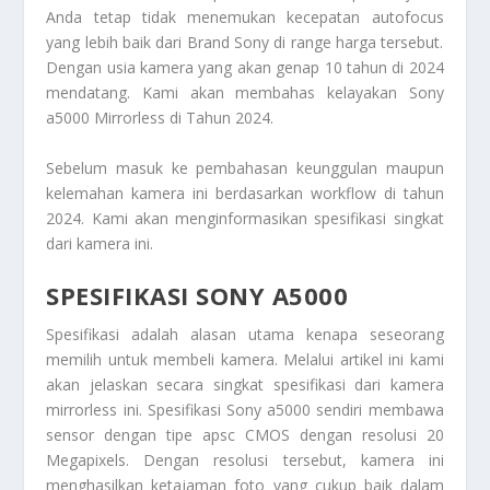
Anda tetap tidak menemukan kecepatan
autofocus
yang lebih baik dari Brand Sony di
range
harga tersebut.
Dengan usia kamera yang akan genap 10 tahun di 2024
mendatang. Kami akan membahas kelayakan
Sony
a5000 Mirrorless di Tahun 2024
.
Sebelum masuk ke pembahasan keunggulan maupun
kelemahan kamera ini berdasarkan
workflow
di tahun
2024
. Kami akan menginformasikan spesifikasi singkat
dari kamera ini.
SPESIFIKASI SONY A5000
Spesifikasi adalah alasan utama kenapa seseorang
memilih untuk membeli kamera. Melalui artikel ini kami
akan jelaskan secara singkat spesifikasi dari kamera
mirrorless
ini.
Spesifikasi Sony a5000
sendiri membawa
sensor dengan tipe apsc CMOS dengan resolusi 20
Megapixels. Dengan resolusi tersebut, kamera ini
menghasilkan ketajaman foto yang cukup baik dalam