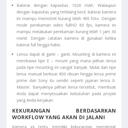
Baterai dengan kapasitas 1020 mAh. Walaupun
dengan kapasitas yang terbilang kecil, baterai kamera
ini mampu memotret kurang lebih 400 foto. Dengan
mode perekaman video fullHD 60 fps, kamera ini
mampu melakukan perekaman kurang lebih 1 jam 30
menit. Dengan catatan kamera di gunakan ketika
baterai full hingga habis.
Lensa dapat di ganti – ganti.
Mounting
di kamera ini
membawa tipe E – mount yang mana pilihan lensa
pada tipe mounting ini sangat banyak. Mulai dari tipe
lensa manual berkisar 800 ribuan hingga lensa
prime
prime dari Sony itu sendiri seperti jajaran lensa G
Master. Banyaknya pilihan lensa tersebut, membuat
Anda dapat menyesuaikan kebutuhan pada proyek
yang Anda kerjakan.
KEKURANGAN BERDASARKAN
WORKFLOW YANG AKAN DI JALANI
Kamera ini tentu memiliki kekurangan mengingat