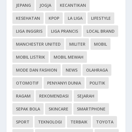
JEPANG
JOGJA
KECANTIKAN
KESEHATAN
KPOP
LA LIGA
LIFESTYLE
LIGA INGGRIS
LIGA PRANCIS
LOCAL BRAND
MANCHESTER UNITED
MILITER
MOBIL
MOBIL LISTRIK
MOBIL MEWAH
MODE DAN FASHION
NEWS
OLAHRAGA
OTOMOTIF
PENYANYI DUNIA
POLITIK
RAGAM
REKOMENDASI
SEJARAH
SEPAK BOLA
SKINCARE
SMARTPHONE
SPORT
TEKNOLOGI
TERBAIK
TOYOTA