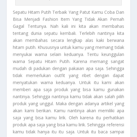
Sepatu Hitam Putih
Terbaik Yang Patut Kamu Coba Dan
Bisa Menjadi Fashion Item Yang Tidak Akan Pernah
Gagal Tentunya. Nah kali ini kita akan membahas
tentang dunia sepatu kembali. Terlebih nantinya kita
akan membahas secara lengkap alas kaki berwana
hitam putih. Khususnya untuk kamu yang memang tidak
menyukai warna selain keduanya. Tentu keunggulan
warna
Sepatu Hitam Putih
. Karena memang sangat
mudah di padukan dengan pakaian apa saja. Sehingga
tidak memerlukan outfit yang ribet dengan dapat
menyatukan warna keduanya. Untuk itu kami akan
memberi apa saja produk yang bisa kamu gunakan
nantinya. Sehingga nantinya kamu tidak akan salah pilih
produk yang unggul. Maka dengan adanya artikel yang
akan kami berikan. Kamu nantinya akan memiliki apa
saja yang bisa kamu lirik. Oleh karena itu perhatikan
produk apa saja yang bisa kamu lirik. Sehingga referensi
kamu tidak hanya itu itu saja. Untuk itu baca sampai