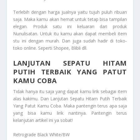
Terlebih dengan harga jualnya yaitu tujuh puluh ribuan
saja. Maka kamu akan hemat untuk tetap bisa tampilan
elegan. Produk satu ini keluaran dari produk
Nunulisatan. Untuk itu kamu akan dapat membeli item
stu ini dengan murah. Dan juga sudah hadir di toko-
toko online. Seperti Shopee, Blibli dll.
LANJUTAN SEPATU HITAM
PUTIH TERBAIK YANG PATUT
KAMU COBA
Tidak hanya itu saja yang dapat kamu lirik sebagai item
alas kakimu. Dan
Lanjutan Sepatu Hitam Putih Terbaik
Yang Patut Kamu Coba
. Maka pantengin terus apa saja
yang bisa kamu lirik nantinya. Pantengin terus
kelanjutan artikel ini ya sobat!
Retrograde Black White/BW