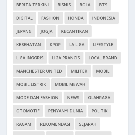
BERITA TERKINI
BISNIS
BOLA
BTS
DIGITAL
FASHION
HONDA
INDONESIA
JEPANG
JOGJA
KECANTIKAN
KESEHATAN
KPOP
LA LIGA
LIFESTYLE
LIGA INGGRIS
LIGA PRANCIS
LOCAL BRAND
MANCHESTER UNITED
MILITER
MOBIL
MOBIL LISTRIK
MOBIL MEWAH
MODE DAN FASHION
NEWS
OLAHRAGA
OTOMOTIF
PENYANYI DUNIA
POLITIK
RAGAM
REKOMENDASI
SEJARAH