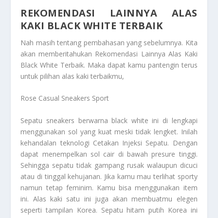
REKOMENDASI LAINNYA ALAS
KAKI BLACK WHITE TERBAIK
Nah masih tentang pembahasan yang sebelumnya. Kita
akan memberitahukan
Rekomendasi Lainnya Alas Kaki
Black White Terbaik
. Maka dapat kamu pantengin terus
untuk pilihan alas kaki terbaikmu,
Rose Casual Sneakers Sport
Sepatu sneakers berwarna black white ini di lengkapi
menggunakan sol yang kuat meski tidak lengket. Inilah
kehandalan teknologi Cetakan Injeksi Sepatu. Dengan
dapat menempelkan sol cair di bawah presure tinggi.
Sehingga sepatu tidak gampang rusak walaupun dicuci
atau di tinggal kehujanan. Jika kamu mau terlihat sporty
namun tetap feminim. Kamu bisa menggunakan item
ini. Alas kaki satu ini juga akan membuatmu elegen
seperti tampilan Korea. Sepatu hitam putih Korea ini