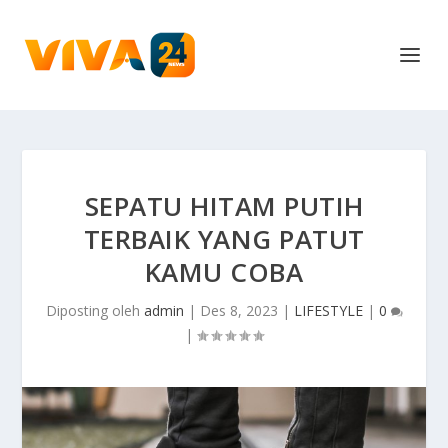
SEPATU HITAM PUTIH
TERBAIK YANG PATUT
KAMU COBA
Diposting oleh
admin
|
Des 8, 2023
|
LIFESTYLE
|
0
|