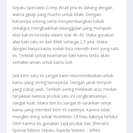
Sepatu Specialist Comp Road pria ini datang dengan
warna gelap yang macho untuk lelaki. Dengan
bahannya enteng serta menyeimbangkan tubuh
sekaligus menghadirkan keunggulan yang mumpuni.
Alas kali ini tersedia dalam size 40-43. Maka gunakan
alas kaki satu ini dari Blibli seharga 2,5 juta. Maka
dengan hanya kamu sudah bisa memilih item yang satu
ini. Terlebih untuk keamanan kaki kamu tentu akan
semakin aman untuk kamu beli.
Jadi item satu ini sangat kami rekomendasikan untuk
kamu yang sering bersepeda. Dengan jarak tempuh
yang cukup jauh. Terlebih sering melewati arus medan
tanjakkan karena produk satu ini cengkramannya
sangat kuat. Maka dari itu sangat di sarankan untuk
kamu yang membeli item ini nantinya. Karena tidak
mungkin dong sobat VivaNews 24 mau kakinya terluka.
Oleh karena itu gunakan saja produk dari Shimano
Special Edition Sepatu Sepeda Wanita – White.