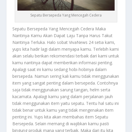
Sepatu Bersepeda Yang Mencegah Cedera
Sepatu Bersepeda
Yang Mencegah Cedera Maka
Nantinya Kamu Akan Dapat Laju Tanpa Harus Takut
Nantinya Terluka. Halo sobat VivaNews 24 setia kami,
yups kita hadir lagi dalam menyapa kamu. Terlebih kami
akan selalu berikan rekomendasi terbaik dari kami untuk
kamu nantinya dapat memberikan informasi penting.
Apalagi saat ini kamu sedang hobi-hobinya dalam
bersepeda. Namun sering kali kamu tidak menggunakan
item yang sangat penting dalam bersepeda. Contohnya
saja tidak menggunakan sarung tangan, helm serta
kacamata. Apalagi kamu yang dalam perjalanan jauh
tidak menggunakan item yaitu sepatu. Tentu hal satu ini
tidak benar untuk kamu yang tidak mengenakan item
penting ini. Yups kita akan membahas item
Sepatu
Bersepeda
. Selain memang di wajibkan kamu pasti
bingung produk mana yang terbaik. Maka dari itu kita