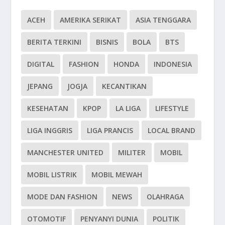
ACEH
AMERIKA SERIKAT
ASIA TENGGARA
BERITA TERKINI
BISNIS
BOLA
BTS
DIGITAL
FASHION
HONDA
INDONESIA
JEPANG
JOGJA
KECANTIKAN
KESEHATAN
KPOP
LA LIGA
LIFESTYLE
LIGA INGGRIS
LIGA PRANCIS
LOCAL BRAND
MANCHESTER UNITED
MILITER
MOBIL
MOBIL LISTRIK
MOBIL MEWAH
MODE DAN FASHION
NEWS
OLAHRAGA
OTOMOTIF
PENYANYI DUNIA
POLITIK