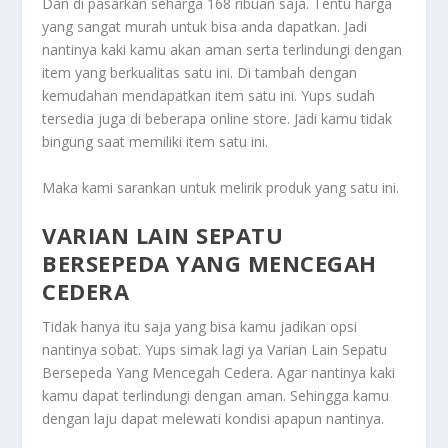
Dan di pasarkan seharga 168 ribuan saja. Tentu harga
yang sangat murah untuk bisa anda dapatkan. Jadi
nantinya kaki kamu akan aman serta terlindungi dengan
item yang berkualitas satu ini. Di tambah dengan
kemudahan mendapatkan item satu ini. Yups sudah
tersedia juga di beberapa online store. Jadi kamu tidak
bingung saat memiliki item satu ini.
Maka kami sarankan untuk melirik produk yang satu ini.
VARIAN LAIN SEPATU
BERSEPEDA YANG MENCEGAH
CEDERA
Tidak hanya itu saja yang bisa kamu jadikan opsi
nantinya sobat. Yups simak lagi ya
Varian Lain Sepatu
Bersepeda Yang Mencegah Cedera
. Agar nantinya kaki
kamu dapat terlindungi dengan aman. Sehingga kamu
dengan laju dapat melewati kondisi apapun nantinya.