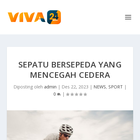
SEPATU BERSEPEDA YANG
MENCEGAH CEDERA
Diposting oleh
admin
|
Des 22, 2023
|
NEWS
,
SPORT
|
0
|