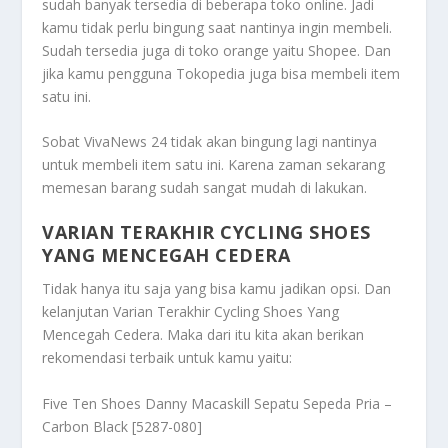
sudah banyak tersedia di beberapa toko online. Jadi
kamu tidak perlu bingung saat nantinya ingin membeli.
Sudah tersedia juga di toko orange yaitu Shopee. Dan
jika kamu pengguna Tokopedia juga bisa membeli item
satu ini.
Sobat VivaNews 24 tidak akan bingung lagi nantinya
untuk membeli item satu ini. Karena zaman sekarang
memesan barang sudah sangat mudah di lakukan.
VARIAN TERAKHIR CYCLING SHOES
YANG MENCEGAH CEDERA
Tidak hanya itu saja yang bisa kamu jadikan opsi. Dan
kelanjutan
Varian Terakhir Cycling Shoes Yang
Mencegah Cedera
. Maka dari itu kita akan berikan
rekomendasi terbaik untuk kamu yaitu:
Five Ten Shoes Danny Macaskill Sepatu Sepeda Pria –
Carbon Black [5287-080]