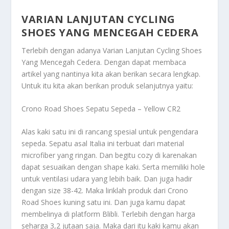
VARIAN LANJUTAN CYCLING
SHOES YANG MENCEGAH CEDERA
Terlebih dengan adanya
Varian Lanjutan Cycling Shoes
Yang Mencegah Cedera
. Dengan dapat membaca
artikel yang nantinya kita akan berikan secara lengkap.
Untuk itu kita akan berikan produk selanjutnya yaitu:
Crono Road Shoes Sepatu Sepeda – Yellow CR2
Alas kaki satu ini di rancang spesial untuk pengendara
sepeda. Sepatu asal Italia ini terbuat dari material
microfiber yang ringan. Dan begitu cozy di karenakan
dapat sesuaikan dengan shape kaki. Serta memiliki hole
untuk ventilasi udara yang lebih baik. Dan juga hadir
dengan size 38-42. Maka liriklah produk dari Crono
Road Shoes kuning satu ini. Dan juga kamu dapat
membelinya di platform Blibli. Terlebih dengan harga
seharga 3,2 jutaan saja. Maka dari itu kaki kamu akan