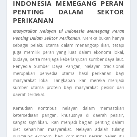
INDONESIA MEMEGANG PERAN
PENTING DALAM SEKTOR
PERIKANAN
Masyarakat Nelayan Di Indonesia Memegang Peran
Penting Dalam Sektor Perikanan
. Mereka bukan hanya
sebagai pelaku utama dalam menangkap ikan, tetapi
juga memiliki peran yang luas dalam ekonomi lokal,
budaya, serta menjaga keberlanjutan sumber daya laut.
Penyedia Sumber Daya Pangan, Nelayan tradisional
merupakan penyedia utama hasil perikanan bagi
masyarakat lokal. Tangkapan ikan mereka menjadi
sumber utama protein bagi masyarakat pesisir dan
daerah terdekat.
Kemudian Kontribusi nelayan dalam memastikan
ketersediaan pangan, khususnya di daerah pesisir,
sangat signifikan. Ikan menjadi bagian penting dalam
diet sehari-hari masyarakat. Nelayan adalah tulang
punggung ekonomi bagi komunitas pesisir. Selain itu