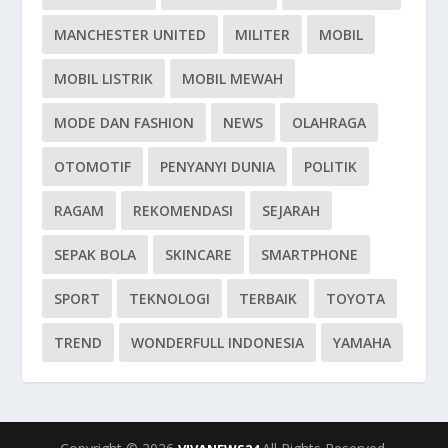
MANCHESTER UNITED
MILITER
MOBIL
MOBIL LISTRIK
MOBIL MEWAH
MODE DAN FASHION
NEWS
OLAHRAGA
OTOMOTIF
PENYANYI DUNIA
POLITIK
RAGAM
REKOMENDASI
SEJARAH
SEPAK BOLA
SKINCARE
SMARTPHONE
SPORT
TEKNOLOGI
TERBAIK
TOYOTA
TREND
WONDERFULL INDONESIA
YAMAHA