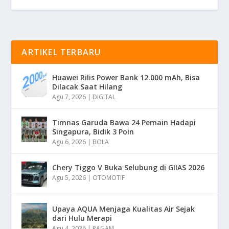
ARTIKEL TERBARU
Huawei Rilis Power Bank 12.000 mAh, Bisa
Dilacak Saat Hilang
Agu 7, 2026
|
DIGITAL
Timnas Garuda Bawa 24 Pemain Hadapi
Singapura, Bidik 3 Poin
Agu 6, 2026
|
BOLA
Chery Tiggo V Buka Selubung di GIIAS 2026
Agu 5, 2026
|
OTOMOTIF
Upaya AQUA Menjaga Kualitas Air Sejak
dari Hulu Merapi
Agu 4, 2026
|
RAGAM