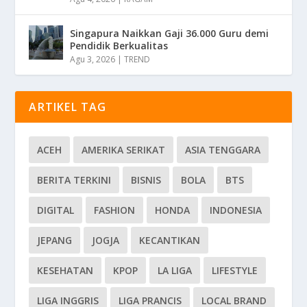
Singapura Naikkan Gaji 36.000 Guru demi
Pendidik Berkualitas
Agu 3, 2026
|
TREND
ARTIKEL TAG
ACEH
AMERIKA SERIKAT
ASIA TENGGARA
BERITA TERKINI
BISNIS
BOLA
BTS
DIGITAL
FASHION
HONDA
INDONESIA
JEPANG
JOGJA
KECANTIKAN
KESEHATAN
KPOP
LA LIGA
LIFESTYLE
LIGA INGGRIS
LIGA PRANCIS
LOCAL BRAND