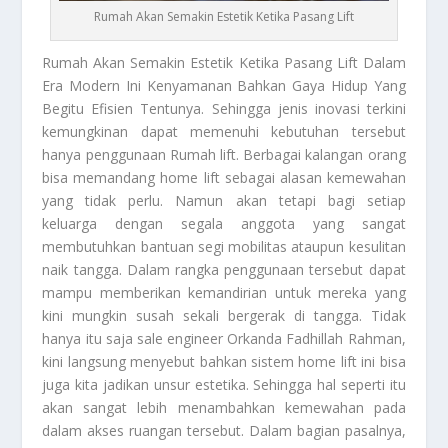
Rumah Akan Semakin Estetik Ketika Pasang Lift
Rumah
Akan Semakin Estetik Ketika Pasang Lift Dalam
Era Modern Ini Kenyamanan Bahkan Gaya Hidup Yang
Begitu Efisien Tentunya. Sehingga jenis inovasi terkini
kemungkinan dapat memenuhi kebutuhan tersebut
hanya penggunaan
Rumah
lift. Berbagai kalangan orang
bisa memandang home lift sebagai alasan kemewahan
yang tidak perlu. Namun akan tetapi bagi setiap
keluarga dengan segala anggota yang sangat
membutuhkan bantuan segi mobilitas ataupun kesulitan
naik tangga. Dalam rangka penggunaan tersebut dapat
mampu memberikan kemandirian untuk mereka yang
kini mungkin susah sekali bergerak di tangga. Tidak
hanya itu saja sale engineer Orkanda Fadhillah Rahman,
kini langsung menyebut bahkan sistem home lift ini bisa
juga kita jadikan unsur estetika. Sehingga hal seperti itu
akan sangat lebih menambahkan kemewahan pada
dalam akses ruangan tersebut. Dalam bagian pasalnya,