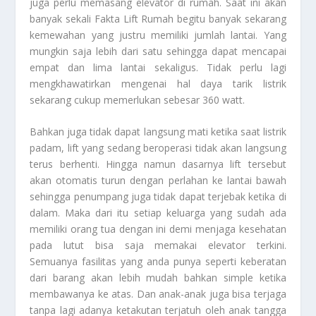
juga perlu memasang elevator di rumah. Saat ini akan
banyak sekali
Fakta Lift Rumah
begitu banyak sekarang
kemewahan yang justru memiliki jumlah lantai. Yang
mungkin saja lebih dari satu sehingga dapat mencapai
empat dan lima lantai sekaligus. Tidak perlu lagi
mengkhawatirkan mengenai hal daya tarik listrik
sekarang cukup memerlukan sebesar 360 watt.
Bahkan juga tidak dapat langsung mati ketika saat listrik
padam, lift yang sedang beroperasi tidak akan langsung
terus berhenti. Hingga namun dasarnya lift tersebut
akan otomatis turun dengan perlahan ke lantai bawah
sehingga penumpang juga tidak dapat terjebak ketika di
dalam. Maka dari itu setiap keluarga yang sudah ada
memiliki orang tua dengan ini demi menjaga kesehatan
pada lutut bisa saja memakai elevator terkini.
Semuanya fasilitas yang anda punya seperti keberatan
dari barang akan lebih mudah bahkan simple ketika
membawanya ke atas. Dan anak-anak juga bisa terjaga
tanpa lagi adanya ketakutan terjatuh oleh anak tangga