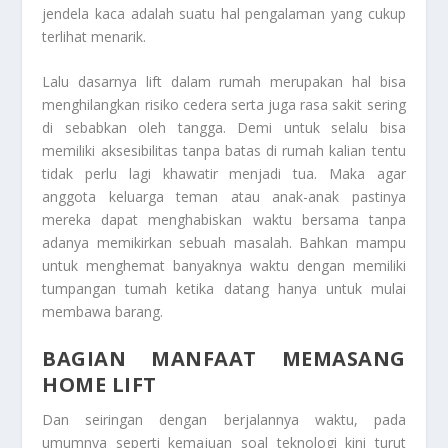
jendela kaca adalah suatu hal pengalaman yang cukup
terlihat menarik.
Lalu dasarnya lift dalam rumah merupakan hal bisa
menghilangkan risiko cedera serta juga rasa sakit sering
di sebabkan oleh tangga. Demi untuk selalu bisa
memiliki aksesibilitas tanpa batas di rumah kalian tentu
tidak perlu lagi khawatir menjadi tua. Maka agar
anggota keluarga teman atau anak-anak pastinya
mereka dapat menghabiskan waktu bersama tanpa
adanya memikirkan sebuah masalah. Bahkan mampu
untuk menghemat banyaknya waktu dengan memiliki
tumpangan tumah ketika datang hanya untuk mulai
membawa barang.
BAGIAN MANFAAT MEMASANG
HOME LIFT
Dan seiringan dengan berjalannya waktu, pada
umumnya seperti kemajuan soal teknologi kini turut