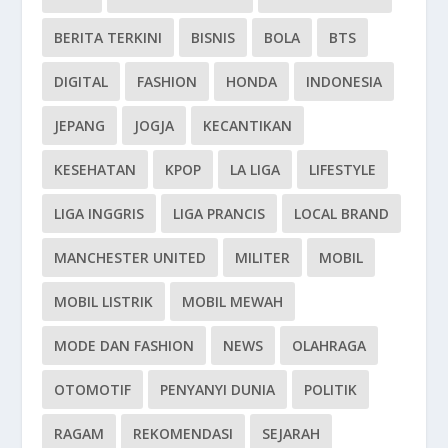
BERITA TERKINI
BISNIS
BOLA
BTS
DIGITAL
FASHION
HONDA
INDONESIA
JEPANG
JOGJA
KECANTIKAN
KESEHATAN
KPOP
LA LIGA
LIFESTYLE
LIGA INGGRIS
LIGA PRANCIS
LOCAL BRAND
MANCHESTER UNITED
MILITER
MOBIL
MOBIL LISTRIK
MOBIL MEWAH
MODE DAN FASHION
NEWS
OLAHRAGA
OTOMOTIF
PENYANYI DUNIA
POLITIK
RAGAM
REKOMENDASI
SEJARAH