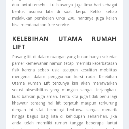
dua lantai tersebut itu biasanya juga lima hari sebagai
bentuk asumsi kita di saat kerja. Ketika setiap
melakukan pembelian Orka 200, nantinya juga kalian
bisa mendapatkan free service.
KELEBIHAN UTAMA RUMAH
LIFT
Pasang lift di dalam ruangan yang bukan hanya sekedar
pamer kemewahan namun tetapi memiliki keterbatasan
fisik karena sebab usia ataupun kesulitan mobilitas
mengenai dalam penggunaan kursi roda.
Kelebihan
Utama Rumah Lift
tentunya kini akan menawarkan
solusi aksesibilitas yang mungkin sangat terjangkau,
kuat bahkan juga aman. Tentu kita juga tidak perlu lagi
khawatir tentang hal lift terjatuh maupun terkurung
dengan ini sifat teknologi tentunya sangat menarik
hingga bagus bagi kita di kehidupan sehari-hari. Jika
anda telah memiliki rumah tangga beberapa lantai