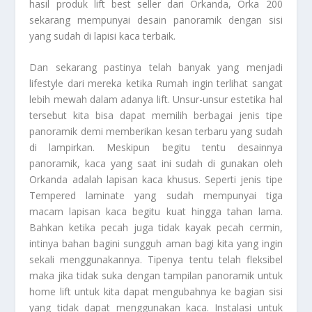
hasil produk lift best seller dari Orkanda, Orka 200
sekarang mempunyai desain panoramik dengan sisi
yang sudah di lapisi kaca terbaik.
Dan sekarang pastinya telah banyak yang menjadi
lifestyle dari mereka ketika
Rumah
ingin terlihat sangat
lebih mewah dalam adanya lift. Unsur-unsur estetika hal
tersebut kita bisa dapat memilih berbagai jenis tipe
panoramik demi memberikan kesan terbaru yang sudah
di lampirkan. Meskipun begitu tentu desainnya
panoramik, kaca yang saat ini sudah di gunakan oleh
Orkanda adalah lapisan kaca khusus. Seperti jenis tipe
Tempered laminate yang sudah mempunyai tiga
macam lapisan kaca begitu kuat hingga tahan lama.
Bahkan ketika pecah juga tidak kayak pecah cermin,
intinya bahan bagini sungguh aman bagi kita yang ingin
sekali menggunakannya. Tipenya tentu telah fleksibel
maka jika tidak suka dengan tampilan panoramik untuk
home lift untuk kita dapat mengubahnya ke bagian sisi
yang tidak dapat menggunakan kaca. Instalasi untuk