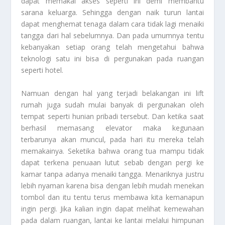
dapat memakai akses seperti ini demi membantu
sarana keluarga. Sehingga dengan naik turun lantai
dapat menghemat tenaga dalam cara tidak lagi menaiki
tangga dari hal sebelumnya. Dan pada umumnya tentu
kebanyakan setiap orang telah mengetahui bahwa
teknologi satu ini bisa di pergunakan pada ruangan
seperti hotel.
Namuan dengan hal yang terjadi belakangan ini lift
rumah juga sudah mulai banyak di pergunakan oleh
tempat seperti hunian pribadi tersebut. Dan ketika saat
berhasil memasang elevator maka kegunaan
terbarunya akan muncul, pada hari itu mereka telah
memakainya. Seketika bahwa orang tua mampu tidak
dapat terkena penuaan lutut sebab dengan pergi ke
kamar tanpa adanya menaiki tangga. Menariknya justru
lebih nyaman karena bisa dengan lebih mudah menekan
tombol dan itu tentu terus membawa kita kemanapun
ingin pergi. Jika kalian ingin dapat melihat kemewahan
pada dalam ruangan, lantai ke lantai melalui himpunan