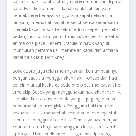
salah menaiki kapal saat ingin pergi memancing di pulau
sabody. Ia keliru menaiki kapal bajak laut lain yang
hendak pergi berlayar yang di kira kapal nelayan. Ia
langsung membelah kapal tersebut ketika sadar salah
menaiki kapal. Sosok tersebut terlihat seperti pendekar
pedang nomor satu yang di munculkan pertama kali di
anime one piece. Seperti Dracule mihawk yang di
munculkan pertama kali membelah kapal dari armada
kapal bajak laut Don Krieg.
Sosok zoro juga telah meningkatkan kemampuannya
dengan saat dia menggunakan haki. Konsep dari haki
sendiri muncul ketika episode one piece mencapai after
time skip. Sosok yang menggunakan haki akan memiliki
tampilan kulit ataupun benda yang di pegang menjadi
berwarna hitam mengkilap. Pengguna haki memiliki
kekuatan untuk menambah kekuatan dan menyentuh
tubuh asli pengguna buah iblis. Tentunya haki menjadi
counter utama bagi para pengguna kekuatan buah iblis
tipe logia. Haki sendiri memiliki tiga jenis tipe yang