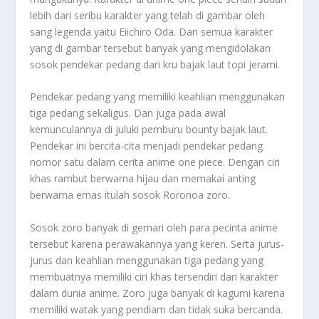
lebih dari seribu karakter yang telah di gambar oleh
sang legenda yaitu Eiichiro Oda. Dari semua karakter
yang di gambar tersebut banyak yang mengidolakan
sosok pendekar pedang dari kru bajak laut topi jerami.
Pendekar pedang yang memiliki keahlian menggunakan
tiga pedang sekaligus. Dan juga pada awal
kemunculannya di juluki pemburu bounty bajak laut.
Pendekar ini bercita-cita menjadi pendekar pedang
nomor satu dalam cerita anime one piece. Dengan ciri
khas rambut berwarna hijau dan memakai anting
berwarna emas itulah sosok
Roronoa
zoro.
Sosok zoro banyak di gemari oleh para pecinta anime
tersebut karena perawakannya yang keren. Serta jurus-
jurus dan keahlian menggunakan tiga pedang yang
membuatnya memiliki ciri khas tersendiri dari karakter
dalam dunia anime. Zoro juga banyak di kagumi karena
memiliki watak yang pendiam dan tidak suka bercanda.