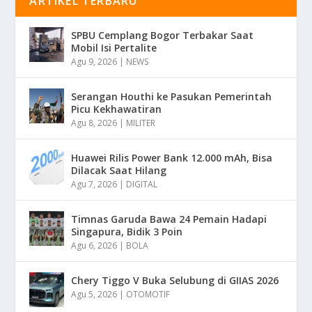
ARTIKEL TERBARU
SPBU Cemplang Bogor Terbakar Saat
Mobil Isi Pertalite
Agu 9, 2026
|
NEWS
Serangan Houthi ke Pasukan Pemerintah
Picu Kekhawatiran
Agu 8, 2026
|
MILITER
Huawei Rilis Power Bank 12.000 mAh, Bisa
Dilacak Saat Hilang
Agu 7, 2026
|
DIGITAL
Timnas Garuda Bawa 24 Pemain Hadapi
Singapura, Bidik 3 Poin
Agu 6, 2026
|
BOLA
Chery Tiggo V Buka Selubung di GIIAS 2026
Agu 5, 2026
|
OTOMOTIF