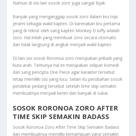
Namun di sisi lain sosok zoro juga sangat bijak.
Banyak yang menganggap sosok zoro dalam kru topi
jerami sebagai wakil kapten. Di karenakan kru pertama
yang di rekrut oleh sang kapten Monkey D luffy adalah
zoro. Hal inilah yang membuat zoro secara otomatis
dan tidak langsung di angkat menjadi wakil kapten.
Di lain sisi sosok
Roronoa
zoro merupakan pribadi yang
buta arah. Tentunya hal ini merupakan selipan komedi
dari sang pencipta One Piece agar karakter tersebut
tetap memiliki sisi yang lucu. Selain itu perubahan sosok
pendekar pedang tersebut setelah time skip semakin
membuatnya menjadi keren dan banyak di sukai.
SOSOK RORONOA ZORO AFTER
TIME SKIP SEMAKIN BADASS
Sosok Roronoa Zoro After Time Skip Semakin Badass
dan membuatnya memiliki kemampuan yang semakin