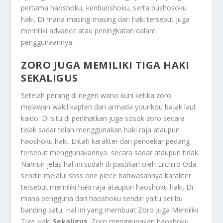
pertama haoshoku, kenbunshoku, serta bushosoku
haki. Di mana masing-masing dari haki tersebut juga
memiliki advance atau peningkatan dalam
penggunaannya.
ZORO JUGA MEMILIKI TIGA HAKI
SEKALIGUS
Setelah perang di negeri wano kuni ketika zoro
melawan wakil kapten dari armada younkou bajak laut
kaido. Di situ di perlihatkan juga sosok zoro secara
tidak sadar telah menggunakan haki raja ataupun
haoshoku haki. Entah karakter dari pendekar pedang
tersebut menggunakannya secara sadar ataupun tidak.
Namun jelas hal ini sudah di pastikan oleh Eiichiro Oda
sendiri melalui sbss one piece bahwasannya karakter
tersebut memiliki haki raja ataupun haoshoku haki. Di
mana pengguna dari haoshoku sendiri yaitu seribu
banding satu. Hal ini yang membuat
Zoro Juga Memiliki
Tiga Haki
Sekaligus
.
Zoro menggunakan haoshoku