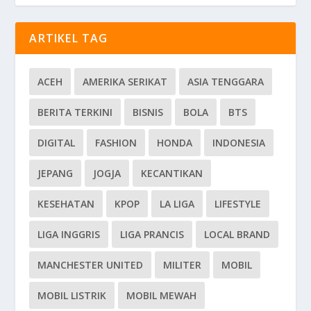
ARTIKEL TAG
ACEH
AMERIKA SERIKAT
ASIA TENGGARA
BERITA TERKINI
BISNIS
BOLA
BTS
DIGITAL
FASHION
HONDA
INDONESIA
JEPANG
JOGJA
KECANTIKAN
KESEHATAN
KPOP
LA LIGA
LIFESTYLE
LIGA INGGRIS
LIGA PRANCIS
LOCAL BRAND
MANCHESTER UNITED
MILITER
MOBIL
MOBIL LISTRIK
MOBIL MEWAH