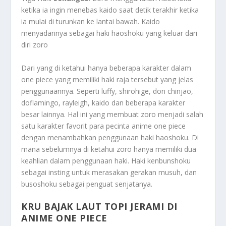
ketika ia ingin menebas kaido saat detik terakhir ketika
ia mulai di turunkan ke lantai bawah. Kaido
menyadarinya sebagai haki haoshoku yang keluar dari
diri zoro
Dari yang di ketahui hanya beberapa karakter dalam
one piece yang memiliki haki raja tersebut yang jelas
penggunaannya. Seperti luffy, shirohige, don chinjao,
doflamingo, rayleigh, kaido dan beberapa karakter
besar lainnya. Hal ini yang membuat zoro menjadi salah
satu karakter favorit para pecinta anime one piece
dengan menambahkan penggunaan haki haoshoku. Di
mana sebelumnya di ketahui zoro hanya memiliki dua
keahlian dalam penggunaan haki. Haki kenbunshoku
sebagai insting untuk merasakan gerakan musuh, dan
busoshoku sebagai penguat senjatanya.
KRU BAJAK LAUT TOPI JERAMI DI
ANIME ONE PIECE