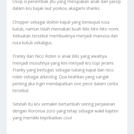
Usop si penembak jitu yang merupakan anak dari yasop
dalam kru bajak laut yonkou akagami shanks.
Chopper sebagai dokter kapal yang berwujud rusa
kutub, namun telah memakan buah iblis hito-hito nomi.
Kekuatan tersebut membuatnya menjadi manusia dan
rusa kutub sekaligus.
Franky dan Nico Robin si anak iblis yang awalnya
menjadi musuhnya yang kini menjadi kru topi jerami.
Franky yang bertugas sebagai tukang kapal dan nico
robin sebagai arkeolog. Dua keahlian yang sangat
penting jika ingin mendapatkan one piece dalam cerita
tersebut.
Setelah itu kru semakin bertambah seiring perjalanan
dengan
Roronoa
zoro yang tetap sebagai wakil kapten
yang memiliki kepribadian cool