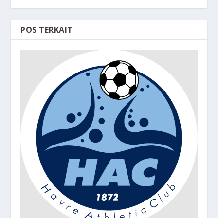
POS TERKAIT