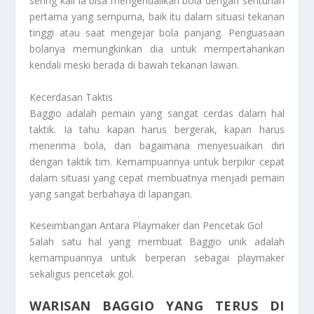
sering kali ia bisa mengendalikan bola dengan sentuhan
pertama yang sempurna, baik itu dalam situasi tekanan
tinggi atau saat mengejar bola panjang. Penguasaan
bolanya memungkinkan dia untuk mempertahankan
kendali meski berada di bawah tekanan lawan.
Kecerdasan Taktis
Baggio adalah pemain yang sangat cerdas dalam hal
taktik. Ia tahu kapan harus bergerak, kapan harus
menerima bola, dan bagaimana menyesuaikan diri
dengan taktik tim. Kemampuannya untuk berpikir cepat
dalam situasi yang cepat membuatnya menjadi pemain
yang sangat berbahaya di lapangan.
Keseimbangan Antara Playmaker dan Pencetak Gol
Salah satu hal yang membuat Baggio unik adalah
kemampuannya untuk berperan sebagai playmaker
sekaligus pencetak gol.
WARISAN BAGGIO YANG TERUS DI