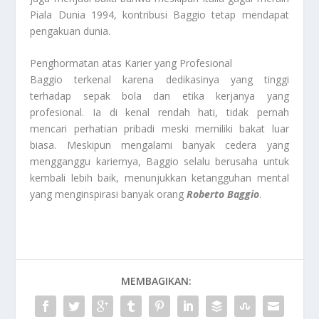
Piala Dunia 1994, kontribusi Baggio tetap mendapat
pengakuan dunia.
Penghormatan atas Karier yang Profesional
Baggio terkenal karena dedikasinya yang tinggi
terhadap sepak bola dan etika kerjanya yang
profesional. Ia di kenal rendah hati, tidak pernah
mencari perhatian pribadi meski memiliki bakat luar
biasa. Meskipun mengalami banyak cedera yang
mengganggu kariernya, Baggio selalu berusaha untuk
kembali lebih baik, menunjukkan ketangguhan mental
yang menginspirasi banyak orang
Roberto Baggio
.
MEMBAGIKAN: