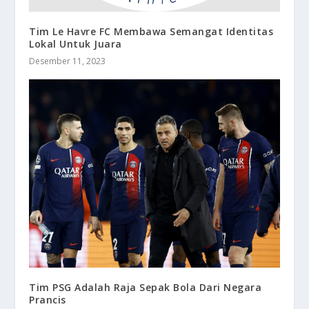
Tim Le Havre FC Membawa Semangat Identitas
Lokal Untuk Juara
Desember 11, 2023
Tim PSG Adalah Raja Sepak Bola Dari Negara
Prancis