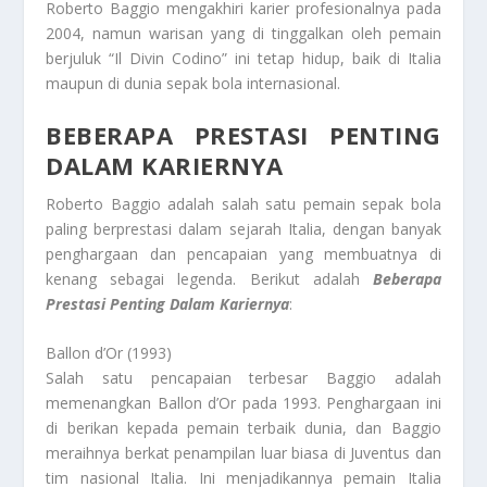
Roberto Baggio mengakhiri karier profesionalnya pada
2004, namun warisan yang di tinggalkan oleh pemain
berjuluk “Il Divin Codino” ini tetap hidup, baik di Italia
maupun di dunia sepak bola internasional.
BEBERAPA PRESTASI PENTING
DALAM KARIERNYA
Roberto Baggio adalah salah satu pemain sepak bola
paling berprestasi dalam sejarah Italia, dengan banyak
penghargaan dan pencapaian yang membuatnya di
kenang sebagai legenda. Berikut adalah
Beberapa
Prestasi Penting Dalam Kariernya
:
Ballon d’Or (1993)
Salah satu pencapaian terbesar Baggio adalah
memenangkan Ballon d’Or pada 1993. Penghargaan ini
di berikan kepada pemain terbaik dunia, dan Baggio
meraihnya berkat penampilan luar biasa di Juventus dan
tim nasional Italia. Ini menjadikannya pemain Italia