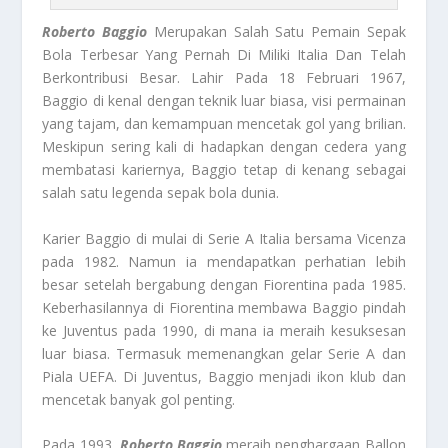
Roberto Baggio
Merupakan Salah Satu Pemain Sepak
Bola Terbesar Yang Pernah Di Miliki Italia Dan Telah
Berkontribusi Besar. Lahir Pada 18 Februari 1967,
Baggio di kenal dengan teknik luar biasa, visi permainan
yang tajam, dan kemampuan mencetak gol yang brilian.
Meskipun sering kali di hadapkan dengan cedera yang
membatasi kariernya, Baggio tetap di kenang sebagai
salah satu legenda sepak bola dunia.
Karier Baggio di mulai di Serie A Italia bersama Vicenza
pada 1982. Namun ia mendapatkan perhatian lebih
besar setelah bergabung dengan Fiorentina pada 1985.
Keberhasilannya di Fiorentina membawa Baggio pindah
ke Juventus pada 1990, di mana ia meraih kesuksesan
luar biasa. Termasuk memenangkan gelar Serie A dan
Piala UEFA. Di Juventus, Baggio menjadi ikon klub dan
mencetak banyak gol penting.
Pada 1993,
Roberto Baggio
meraih penghargaan Ballon