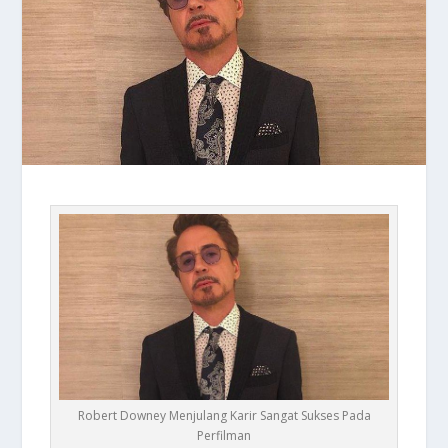
Robert Downey Menjulang Karir Sangat Sukses Pada
Perfilman