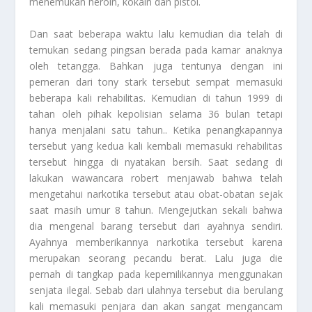
menemukan heroin, kokain dan pistol.
Dan saat beberapa waktu lalu kemudian dia telah di
temukan sedang pingsan berada pada kamar anaknya
oleh tetangga. Bahkan juga tentunya dengan ini
pemeran dari tony stark tersebut sempat memasuki
beberapa kali rehabilitas. Kemudian di tahun 1999 di
tahan oleh pihak kepolisian selama 36 bulan tetapi
hanya menjalani satu tahun.. Ketika penangkapannya
tersebut yang kedua kali kembali memasuki rehabilitas
tersebut hingga di nyatakan bersih. Saat sedang di
lakukan wawancara robert menjawab bahwa telah
mengetahui narkotika tersebut atau obat-obatan sejak
saat masih umur 8 tahun. Mengejutkan sekali bahwa
dia mengenal barang tersebut dari ayahnya sendiri.
Ayahnya memberikannya narkotika tersebut karena
merupakan seorang pecandu berat. Lalu juga die
pernah di tangkap pada kepemilikannya menggunakan
senjata ilegal. Sebab dari ulahnya tersebut dia berulang
kali memasuki penjara dan akan sangat mengancam