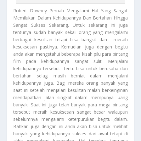
Robert Downey
Pernah Mengalami Hal Yang Sangat
Memilukan Dalam Kehidupannya Dan Bertahan Hingga
Sangat Sukses Sekarang. Untuk sekarang ini juga
tentunya sudah banyak sekali orang yang mengalami
berbagai kesulitan tetapi bisa bangkit dan meraih
kesuksesan pastinya. Kemudian juga dengan begitu
anda akan mengetahui beberapa kisah pilu para bintang
film pada kehidupannya sangat sulit. Menjalani
kehidupannya tersebut tentu bisa untuk berusaha dan
bertahan selagi masih berniat dalam menjalani
kehidupannya juga. Bagi mereka orang banyak yang
saat ini setelah menjalani kesulitan malah berkeinginan
mendapatkan jalan singkat dalam mempunyai uang
banyak. Saat ini juga telah banyak para mega bintang
tersebut meraih kesuksesan sangat besar walaupun
sebelumnya mengalami keterpurukan begitu dalam.
Bahkan juga dengan ini anda akan bisa untuk melihat
banyak yang kehidupannya sukses dari awal tetapi di
akhir mengalami kegagalan. Hal tersebut tentunya