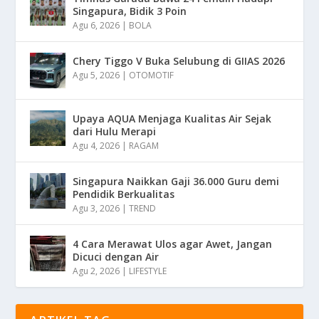
Singapura, Bidik 3 Poin
Agu 6, 2026
|
BOLA
Chery Tiggo V Buka Selubung di GIIAS 2026
Agu 5, 2026
|
OTOMOTIF
Upaya AQUA Menjaga Kualitas Air Sejak
dari Hulu Merapi
Agu 4, 2026
|
RAGAM
Singapura Naikkan Gaji 36.000 Guru demi
Pendidik Berkualitas
Agu 3, 2026
|
TREND
4 Cara Merawat Ulos agar Awet, Jangan
Dicuci dengan Air
Agu 2, 2026
|
LIFESTYLE