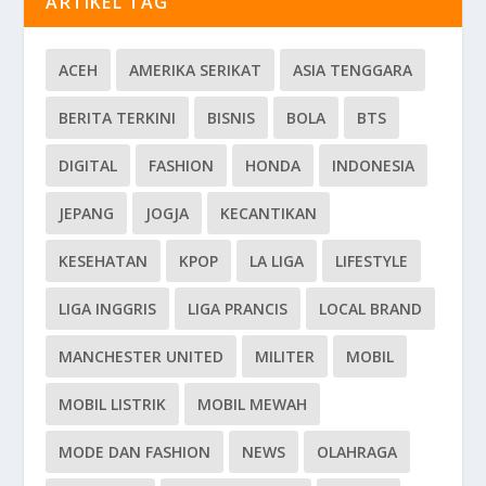
ARTIKEL TAG
ACEH
AMERIKA SERIKAT
ASIA TENGGARA
BERITA TERKINI
BISNIS
BOLA
BTS
DIGITAL
FASHION
HONDA
INDONESIA
JEPANG
JOGJA
KECANTIKAN
KESEHATAN
KPOP
LA LIGA
LIFESTYLE
LIGA INGGRIS
LIGA PRANCIS
LOCAL BRAND
MANCHESTER UNITED
MILITER
MOBIL
MOBIL LISTRIK
MOBIL MEWAH
MODE DAN FASHION
NEWS
OLAHRAGA