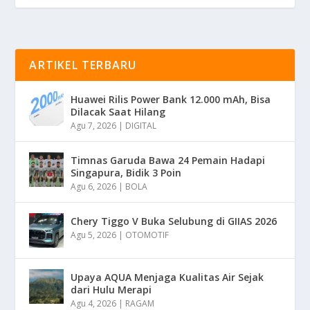
ARTIKEL TERBARU
Huawei Rilis Power Bank 12.000 mAh, Bisa
Dilacak Saat Hilang
Agu 7, 2026
|
DIGITAL
Timnas Garuda Bawa 24 Pemain Hadapi
Singapura, Bidik 3 Poin
Agu 6, 2026
|
BOLA
Chery Tiggo V Buka Selubung di GIIAS 2026
Agu 5, 2026
|
OTOMOTIF
Upaya AQUA Menjaga Kualitas Air Sejak
dari Hulu Merapi
Agu 4, 2026
|
RAGAM