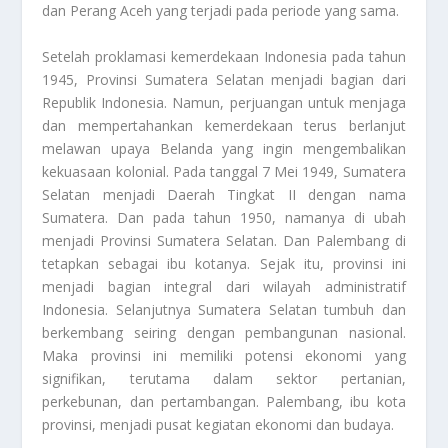
dan Perang Aceh yang terjadi pada periode yang sama.
Setelah proklamasi kemerdekaan Indonesia pada tahun
1945,
Provinsi Sumatera Selatan
menjadi bagian dari
Republik Indonesia. Namun, perjuangan untuk menjaga
dan mempertahankan kemerdekaan terus berlanjut
melawan upaya Belanda yang ingin mengembalikan
kekuasaan kolonial. Pada tanggal 7 Mei 1949, Sumatera
Selatan menjadi Daerah Tingkat II dengan nama
Sumatera. Dan pada tahun 1950, namanya di ubah
menjadi Provinsi Sumatera Selatan. Dan Palembang di
tetapkan sebagai ibu kotanya. Sejak itu, provinsi ini
menjadi bagian integral dari wilayah administratif
Indonesia. Selanjutnya Sumatera Selatan tumbuh dan
berkembang seiring dengan pembangunan nasional.
Maka provinsi ini memiliki potensi ekonomi yang
signifikan, terutama dalam sektor pertanian,
perkebunan, dan pertambangan. Palembang, ibu kota
provinsi, menjadi pusat kegiatan ekonomi dan budaya.