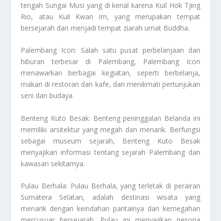
tengah Sungai Musi yang di kenal karena Kuil Hok Tjing
Rio, atau Kuil Kwan Im, yang merupakan tempat
bersejarah dan menjadi tempat ziarah umat Buddha.
Palembang Icon: Salah satu pusat perbelanjaan dan
hiburan terbesar di Palembang, Palembang Icon
menawarkan berbagai kegiatan, seperti berbelanja,
makan di restoran dan kafe, dan menikmati pertunjukan
seni dan budaya.
Benteng Kuto Besak: Benteng peninggalan Belanda ini
memiliki arsitektur yang megah dan menarik. Berfungsi
sebagai museum sejarah, Benteng Kuto Besak
menyajikan informasi tentang sejarah Palembang dan
kawasan sekitarnya.
Pulau Berhala: Pulau Berhala, yang terletak di perairan
Sumatera Selatan, adalah destinasi wisata yang
menarik dengan keindahan pantainya dan kemegahan
mercusuar bersejarah. Pulau ini menyajikan pesona