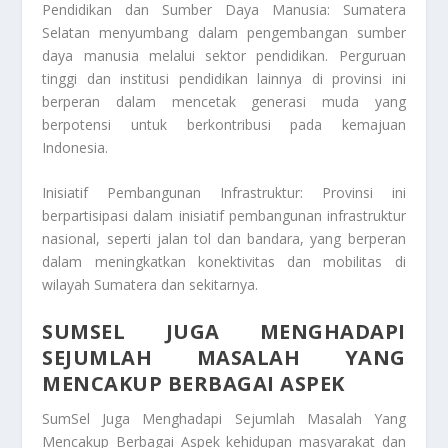
Pendidikan dan Sumber Daya Manusia: Sumatera
Selatan menyumbang dalam pengembangan sumber
daya manusia melalui sektor pendidikan. Perguruan
tinggi dan institusi pendidikan lainnya di provinsi ini
berperan dalam mencetak generasi muda yang
berpotensi untuk berkontribusi pada kemajuan
Indonesia.
Inisiatif Pembangunan Infrastruktur: Provinsi ini
berpartisipasi dalam inisiatif pembangunan infrastruktur
nasional, seperti jalan tol dan bandara, yang berperan
dalam meningkatkan konektivitas dan mobilitas di
wilayah Sumatera dan sekitarnya.
SUMSEL JUGA MENGHADAPI
SEJUMLAH MASALAH YANG
MENCAKUP BERBAGAI ASPEK
SumSel Juga Menghadapi Sejumlah Masalah Yang
Mencakup Berbagai Aspek
kehidupan masyarakat dan