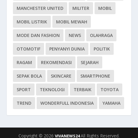
MANCHESTER UNITED
MILITER
MOBIL
MOBIL LISTRIK
MOBIL MEWAH
MODE DAN FASHION
NEWS
OLAHRAGA
OTOMOTIF
PENYANYI DUNIA
POLITIK
RAGAM
REKOMENDASI
SEJARAH
SEPAK BOLA
SKINCARE
SMARTPHONE
SPORT
TEKNOLOGI
TERBAIK
TOYOTA
TREND
WONDERFULL INDONESIA
YAMAHA
Copyright © 2026
All Rights Reserved.
VIVANEWS24