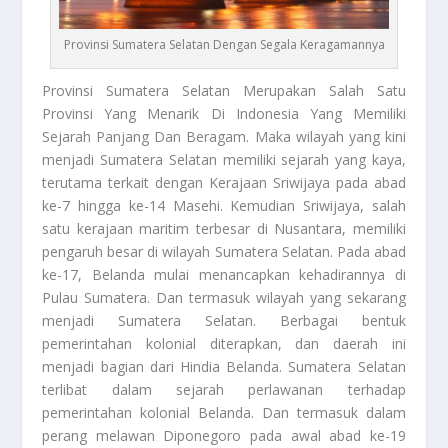
Provinsi Sumatera Selatan Dengan Segala Keragamannya
Provinsi Sumatera Selatan
Merupakan Salah Satu
Provinsi Yang Menarik Di Indonesia Yang Memiliki
Sejarah Panjang Dan Beragam. Maka wilayah yang kini
menjadi Sumatera Selatan memiliki sejarah yang kaya,
terutama terkait dengan Kerajaan Sriwijaya pada abad
ke-7 hingga ke-14 Masehi. Kemudian Sriwijaya, salah
satu kerajaan maritim terbesar di Nusantara, memiliki
pengaruh besar di wilayah Sumatera Selatan. Pada abad
ke-17, Belanda mulai menancapkan kehadirannya di
Pulau Sumatera. Dan termasuk wilayah yang sekarang
menjadi Sumatera Selatan. Berbagai bentuk
pemerintahan kolonial diterapkan, dan daerah ini
menjadi bagian dari Hindia Belanda. Sumatera Selatan
terlibat dalam sejarah perlawanan terhadap
pemerintahan kolonial Belanda. Dan termasuk dalam
perang melawan Diponegoro pada awal abad ke-19