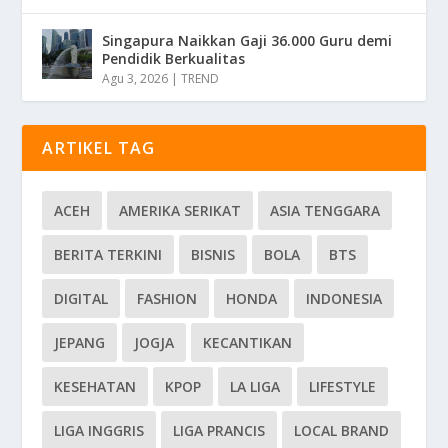
Singapura Naikkan Gaji 36.000 Guru demi
Pendidik Berkualitas
Agu 3, 2026
|
TREND
ARTIKEL TAG
ACEH
AMERIKA SERIKAT
ASIA TENGGARA
BERITA TERKINI
BISNIS
BOLA
BTS
DIGITAL
FASHION
HONDA
INDONESIA
JEPANG
JOGJA
KECANTIKAN
KESEHATAN
KPOP
LA LIGA
LIFESTYLE
LIGA INGGRIS
LIGA PRANCIS
LOCAL BRAND