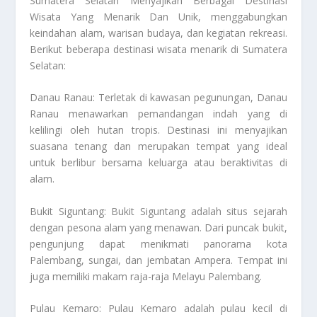
Sumatera Selatan Menyajikan Berbagai Destinasi
Wisata Yang Menarik Dan Unik
, menggabungkan
keindahan alam, warisan budaya, dan kegiatan rekreasi.
Berikut beberapa destinasi wisata menarik di Sumatera
Selatan:
Danau Ranau: Terletak di kawasan pegunungan, Danau
Ranau menawarkan pemandangan indah yang di
kelilingi oleh hutan tropis. Destinasi ini menyajikan
suasana tenang dan merupakan tempat yang ideal
untuk berlibur bersama keluarga atau beraktivitas di
alam.
Bukit Siguntang: Bukit Siguntang adalah situs sejarah
dengan pesona alam yang menawan. Dari puncak bukit,
pengunjung dapat menikmati panorama kota
Palembang, sungai, dan jembatan Ampera. Tempat ini
juga memiliki makam raja-raja Melayu Palembang.
Pulau Kemaro: Pulau Kemaro adalah pulau kecil di