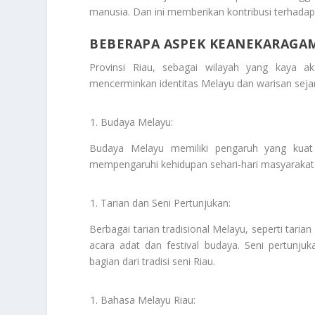
manusia. Dan ini memberikan kontribusi terhadap 
BEBERAPA ASPEK KEANEKARAGAM
Provinsi Riau, sebagai wilayah yang kaya 
mencerminkan identitas Melayu dan warisan sej
Budaya Melayu:
Budaya Melayu memiliki pengaruh yang kuat d
mempengaruhi kehidupan sehari-hari masyarakat
Tarian dan Seni Pertunjukan:
Berbagai tarian tradisional Melayu, seperti taria
acara adat dan festival budaya. Seni pertunjuk
bagian dari tradisi seni Riau.
Bahasa Melayu Riau: