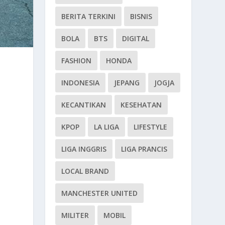
BERITA TERKINI
BISNIS
BOLA
BTS
DIGITAL
FASHION
HONDA
INDONESIA
JEPANG
JOGJA
KECANTIKAN
KESEHATAN
KPOP
LA LIGA
LIFESTYLE
LIGA INGGRIS
LIGA PRANCIS
LOCAL BRAND
MANCHESTER UNITED
MILITER
MOBIL