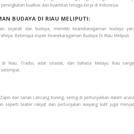
peningkatan kualitas dan kuantitas tenaga kerja di Indonesia.
AN BUDAYA DI RIAU MELIPUTI:
akan sejarah dan budaya, memiliki keanekaragaman budaya yan
arahnya.
Beberapa Aspek Keanekaragaman Budaya Di Riau Meliputi:
i Riau. Tradisi, adat istiadat, dan bahasa Melayu Riau sanga
 setempat.
n Zapin dan tarian Lancang Kuning, sering di pertunjukkan dalam acara
an seperti teater rakyat dan pertunjukan wayang kulit juga menjad