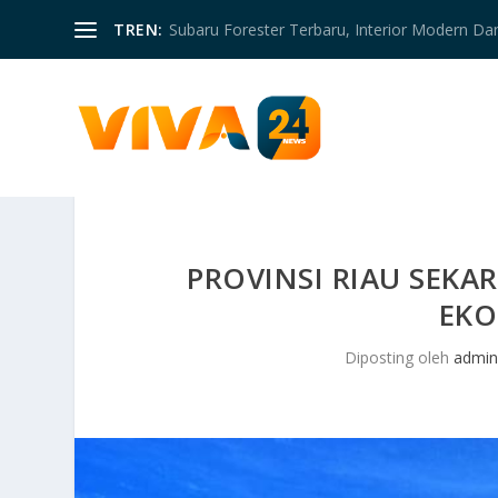
TREN:
Subaru Forester Terbaru, Interior Modern D
PROVINSI RIAU SEKA
EKO
Diposting oleh
admin