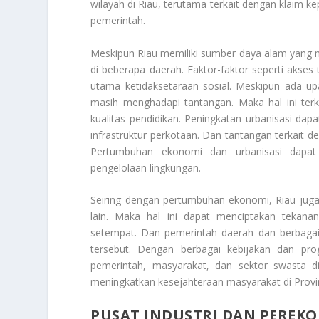
wilayah di Riau, terutama terkait dengan klaim k
pemerintah.
Meskipun Riau memiliki sumber daya alam yang 
di beberapa daerah. Faktor-faktor seperti akse
utama ketidaksetaraan sosial. Meskipun ada up
masih menghadapi tantangan. Maka hal ini terka
kualitas pendidikan. Peningkatan urbanisasi da
infrastruktur perkotaan. Dan tantangan terkait d
Pertumbuhan ekonomi dan urbanisasi dapat
pengelolaan lingkungan.
Seiring dengan pertumbuhan ekonomi, Riau juga 
lain. Maka hal ini dapat menciptakan tekanan
setempat. Dan pemerintah daerah dan berbagai 
tersebut. Dengan berbagai kebijakan dan pr
pemerintah, masyarakat, dan sektor swasta d
meningkatkan kesejahteraan masyarakat di Provi
PUSAT INDUSTRI DAN PEREK