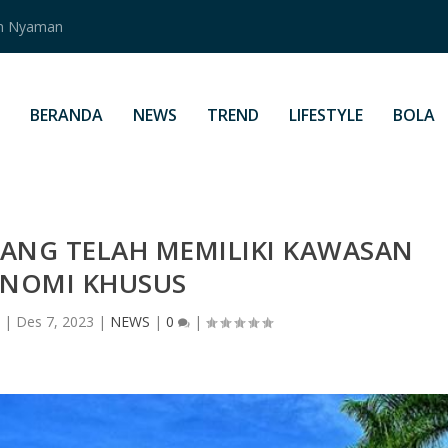
an Nyaman
BERANDA
NEWS
TREND
LIFESTYLE
BOLA
RANG TELAH MEMILIKI KAWASAN
NOMI KHUSUS
|
Des 7, 2023
|
NEWS
|
0
|