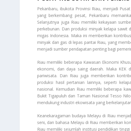
Pekanbaru, ibukota Provinsi Riau, menjadi
Pusat
yang berkembang pesat, Pekanbaru memainkan
Selanjutnya juga Riau memiliki kekayaan sumbe
perkebunan. Dan produksi minyak kelapa sawit 
migas Indonesia. Maka ini memberikan kontribus
minyak dan gas di lepas pantai Riau, yang member
menjadi sumber pendapatan penting bagi pemeri
Riau memiliki beberapa Kawasan Ekonomi Khusus
ekonomi, dan daya saing daerah. Maka KEK di 
pariwisata. Dan Riau juga memberikan kontribu
produksi hasil pertanian lainnya, seperti ke
nasional. Kemudian Riau memiliki beberapa ka
Bukit Tigapuluh dan Taman Nasional Tesso Nilo.
mendukung industri ekowisata yang berkelanjutan
Keanekaragaman budaya Melayu di Riau menjadi b
seni, dan bahasa Melayu di Riau memberikan ko
Riau memiliki sejumlah institusi pendidikan tin