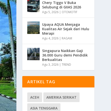
Chery Tiggo V Buka
Selubung di GIIAS 2026
Agu 5, 2026
|
OTOMOTIF
Upaya AQUA Menjaga
Kualitas Air Sejak dari Hulu
Merapi
Agu 4, 2026
|
RAGAM
Singapura Naikkan Gaji
36.000 Guru demi Pendidik
Berkualitas
Agu 3, 2026
|
TREND
ARTIKEL TAG
ACEH
AMERIKA SERIKAT
ASIA TENGGARA