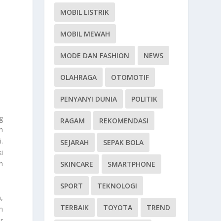
MOBIL LISTRIK
MOBIL MEWAH
MODE DAN FASHION
NEWS
OLAHRAGA
OTOMOTIF
PENYANYI DUNIA
POLITIK
g
RAGAM
REKOMENDASI
h
.
SEJARAH
SEPAK BOLA
i
h
SKINCARE
SMARTPHONE
SPORT
TEKNOLOGI
,
TERBAIK
TOYOTA
TREND
m
r