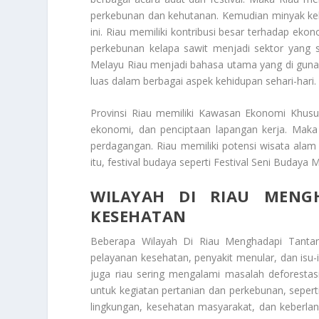
perkebunan dan kehutanan. Kemudian minyak kela
ini. Riau memiliki kontribusi besar terhadap eko
perkebunan kelapa sawit menjadi sektor yang 
Melayu Riau menjadi bahasa utama yang di gunakan
luas dalam berbagai aspek kehidupan sehari-hari.
Provinsi Riau
memiliki Kawasan Ekonomi Khusus 
ekonomi, dan penciptaan lapangan kerja. Maka K
perdagangan. Riau memiliki potensi wisata alam
itu, festival budaya seperti Festival Seni Budaya
WILAYAH DI RIAU MENG
KESEHATAN
Beberapa
Wilayah Di Riau Menghadapi Tanta
pelayanan kesehatan, penyakit menular, dan isu-
juga riau sering mengalami masalah deforesta
untuk kegiatan pertanian dan perkebunan, sepert
lingkungan, kesehatan masyarakat, dan keberlan