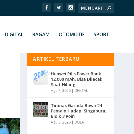
DIGITAL
RAGAM
OTOMOTIF
SPORT
ARTIKEL TERBARU
Huawei Rilis Power Bank
12.000 mAh, Bisa Dilacak
Saat Hilang
Agu 7, 2026
|
DIGITAL
Timnas Garuda Bawa 24
Pemain Hadapi Singapura,
Bidik 3 Poin
Agu 6, 2026
|
BOLA