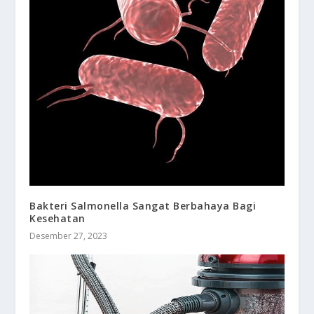
Bakteri Salmonella Sangat Berbahaya Bagi
Kesehatan
Desember 27, 2023