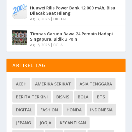
Huawei Rilis Power Bank 12.000 mAh, Bisa
Dilacak Saat Hilang
Agu 7, 2026
|
DIGITAL
Timnas Garuda Bawa 24 Pemain Hadapi
Singapura, Bidik 3 Poin
Agu 6, 2026
|
BOLA
ARTIKEL TAG
ACEH
AMERIKA SERIKAT
ASIA TENGGARA
BERITA TERKINI
BISNIS
BOLA
BTS
DIGITAL
FASHION
HONDA
INDONESIA
JEPANG
JOGJA
KECANTIKAN