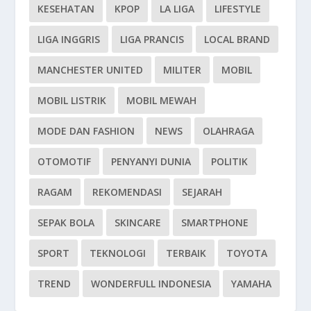
KESEHATAN
KPOP
LA LIGA
LIFESTYLE
LIGA INGGRIS
LIGA PRANCIS
LOCAL BRAND
MANCHESTER UNITED
MILITER
MOBIL
MOBIL LISTRIK
MOBIL MEWAH
MODE DAN FASHION
NEWS
OLAHRAGA
OTOMOTIF
PENYANYI DUNIA
POLITIK
RAGAM
REKOMENDASI
SEJARAH
SEPAK BOLA
SKINCARE
SMARTPHONE
SPORT
TEKNOLOGI
TERBAIK
TOYOTA
TREND
WONDERFULL INDONESIA
YAMAHA