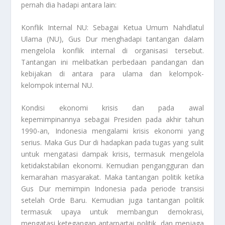
pernah dia hadapi antara lain:
Konflik Internal NU: Sebagai Ketua Umum Nahdlatul
Ulama (NU), Gus Dur menghadapi tantangan dalam
mengelola konflik internal di organisasi tersebut.
Tantangan ini melibatkan perbedaan pandangan dan
kebijakan di antara para ulama dan kelompok-
kelompok internal NU.
Kondisi ekonomi krisis dan pada awal
kepemimpinannya sebagai Presiden pada akhir tahun
1990-an, Indonesia mengalami krisis ekonomi yang
serius. Maka Gus Dur di hadapkan pada tugas yang sulit
untuk mengatasi dampak krisis, termasuk mengelola
ketidakstabilan ekonomi. Kemudian pengangguran dan
kemarahan masyarakat. Maka tantangan politik ketika
Gus Dur memimpin Indonesia pada periode transisi
setelah Orde Baru. Kemudian juga tantangan politik
termasuk upaya untuk membangun demokrasi,
mengatasi ketegangan antarpartai politik, dan menjaga