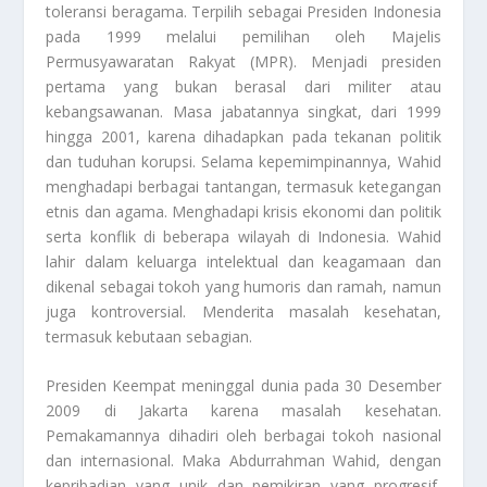
toleransi beragama. Terpilih sebagai Presiden Indonesia
pada 1999 melalui pemilihan oleh Majelis
Permusyawaratan Rakyat (MPR). Menjadi presiden
pertama yang bukan berasal dari militer atau
kebangsawanan. Masa jabatannya singkat, dari 1999
hingga 2001, karena dihadapkan pada tekanan politik
dan tuduhan korupsi. Selama kepemimpinannya, Wahid
menghadapi berbagai tantangan, termasuk ketegangan
etnis dan agama. Menghadapi krisis ekonomi dan politik
serta konflik di beberapa wilayah di Indonesia. Wahid
lahir dalam keluarga intelektual dan keagamaan dan
dikenal sebagai tokoh yang humoris dan ramah, namun
juga kontroversial. Menderita masalah kesehatan,
termasuk kebutaan sebagian.
Presiden Keempat
meninggal dunia pada 30 Desember
2009 di Jakarta karena masalah kesehatan.
Pemakamannya dihadiri oleh berbagai tokoh nasional
dan internasional. Maka Abdurrahman Wahid, dengan
kepribadian yang unik dan pemikiran yang progresif,