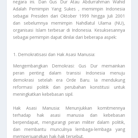
negara ini. Dan
Gus Dur Atau Abdurrahman Wahid
Adalah Pemimpin Yang Sukes
, memimpin Indonesia
sebagai Presiden dari Oktober 1999 hingga Juli 2001
dan sebelumnya memimpin Nahdlatul Ulama (NU),
organisasi Islam terbesar di Indonesia. Kesuksesannya
sebagai pemimpin dapat dinilai dari beberapa aspek:
Demokratisasi dan Hak Asasi Manusia:
Mengembangkan Demokrasi: Gus Dur memainkan
peran penting dalam transisi Indonesia menuju
demokrasi setelah era Orde Baru. Ia mendukung
reformasi politik dan perubahan konstitusi untuk
meningkatkan kebebasan sipil.
Hak Asasi Manusia: Menunjukkan komitmennya
terhadap hak asasi manusia dan kebebasan
berpendapat, mengurangi peran militer dalam politik,
dan membantu munculnya lembaga-lembaga yang
memperjuangkan hak-hak tersebut.