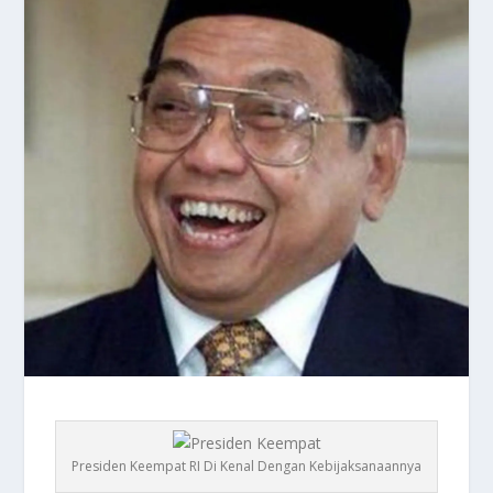
Presiden Keempat RI Di Kenal Dengan Kebijaksanaannya