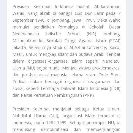
Presiden Keempat
Indonesia adalah Abdurrahman
Wahid, yang akrab di panggil Gus Dur Lahir pada 7
September 1940, di Jombang, Jawa Timur. Maka Wahid
memulai pendidikan formalnya di Sekolah Dasar
Nederlandsch Indische School (NIS) Jombang.
Melanjutkan ke Sekolah Tinggi Agama Islam (STAI)
Jakarta. Selanjutnya studi di Al-Azhar University, Kairo,
Mesir, untuk mengkaji Islam dan budaya Arab. Terlibat
dalam organisasi-organisasi Islam seperti Nahdlatul
Ulama (NU) sejak muda. Menjadi aktivis pro-demokrasi
dan pro-hak asasi manusia selama rezim Orde Baru.
Terlibat dalam berbagai organisasi keagamaan dan
sosial, seperti Lembaga Dakwah Islam Indonesia (LDII)
dan Partai Persatuan Pembangunan (PPP).
Presiden Keempat
menjabat sebagai Ketua Umum
Nahdlatul Ulama (NU), organisasi Islam terbesar di
Indonesia, pada 1984-1999. Sebagai pemimpin NU, ia
mendukung demokratisasi dan memperjuangkan