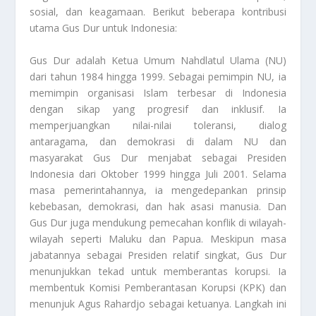
sosial, dan keagamaan. Berikut beberapa kontribusi
utama Gus Dur untuk Indonesia:
Gus Dur adalah Ketua Umum Nahdlatul Ulama (NU)
dari tahun 1984 hingga 1999. Sebagai pemimpin NU, ia
memimpin organisasi Islam terbesar di Indonesia
dengan sikap yang progresif dan inklusif. Ia
memperjuangkan nilai-nilai toleransi, dialog
antaragama, dan demokrasi di dalam NU dan
masyarakat Gus Dur menjabat sebagai Presiden
Indonesia dari Oktober 1999 hingga Juli 2001. Selama
masa pemerintahannya, ia mengedepankan prinsip
kebebasan, demokrasi, dan hak asasi manusia. Dan
Gus Dur juga mendukung pemecahan konflik di wilayah-
wilayah seperti Maluku dan Papua. Meskipun masa
jabatannya sebagai Presiden relatif singkat, Gus Dur
menunjukkan tekad untuk memberantas korupsi. Ia
membentuk Komisi Pemberantasan Korupsi (KPK) dan
menunjuk Agus Rahardjo sebagai ketuanya. Langkah ini