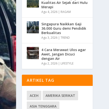
Kualitas Air Sejak dari Hulu
Merapi
Agu 4, 2026
|
RAGAM
Singapura Naikkan Gaji
36.000 Guru demi Pendidik
Berkualitas
Agu 3, 2026
|
TREND
4 Cara Merawat Ulos agar
Awet, Jangan Dicuci
dengan Air
Agu 2, 2026
|
LIFESTYLE
ARTIKEL TAG
ACEH
AMERIKA SERIKAT
ASIA TENGGARA