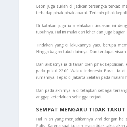
Leon juga sudah di jadikan tersangka terkait m
terhadap pihak-pihak aparat. Terlebih pihak kepol
Di katakan juga ia melakukan tindakan ini den
tubuhnya. Hal ini mulai dari leher dan juga bagian
Tindakan yang di lakukannya yaitu berupa me
Hingga bagian tubuh lainnya. Dan terdapat visum 
Dan akibatnya ia di tahan oleh pihak kepolisian.
pada pukul 22.00 Waktu Indonesia Barat. Ia d
rumahnya. Tepat di Jakarta Selatan pada malam h
Dan pada akhirnya ia di tetapkan sebagai tersan
anggap keterlaluan sehingga terjadi.
SEMPAT MENGAKU TIDAK TAKUT 
Hal inilah yang menjadikannya viral dengan hal
Polisi
. Karena saat itu ia merasa tidak takut aka