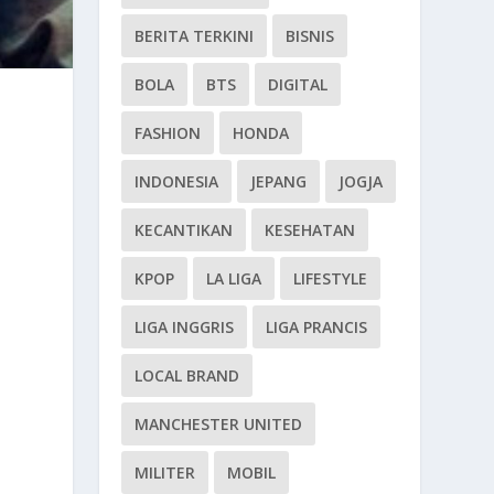
BERITA TERKINI
BISNIS
BOLA
BTS
DIGITAL
FASHION
HONDA
INDONESIA
JEPANG
JOGJA
KECANTIKAN
KESEHATAN
KPOP
LA LIGA
LIFESTYLE
LIGA INGGRIS
LIGA PRANCIS
LOCAL BRAND
MANCHESTER UNITED
MILITER
MOBIL