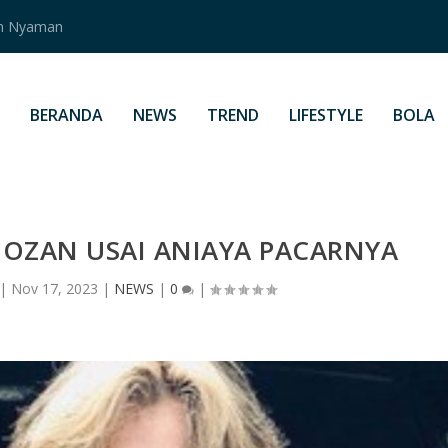
an Nyaman
BERANDA
NEWS
TREND
LIFESTYLE
BOLA
DOZAN USAI ANIAYA PACARNYA
|
Nov 17, 2023
|
NEWS
|
0
|