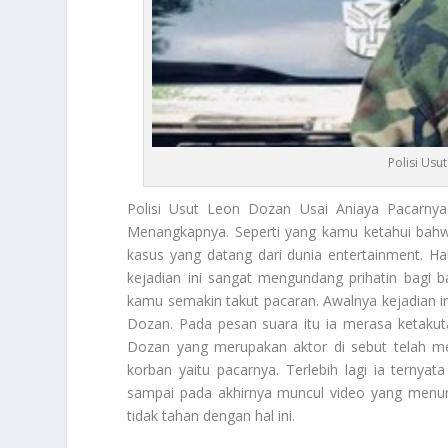
Polisi Usu
Polisi
Usut Leon Dozan Usai Aniaya Pacarnya D
Menangkapnya. Seperti yang kamu ketahui bahwa t
kasus yang datang dari dunia entertainment. H
kejadian ini sangat mengundang prihatin bagi
kamu semakin takut pacaran. Awalnya kejadian i
Dozan. Pada pesan suara itu ia merasa ketakut
Dozan yang merupakan aktor di sebut telah me
korban yaitu pacarnya. Terlebih lagi ia terny
sampai pada akhirnya muncul video yang menu
tidak tahan dengan hal ini.