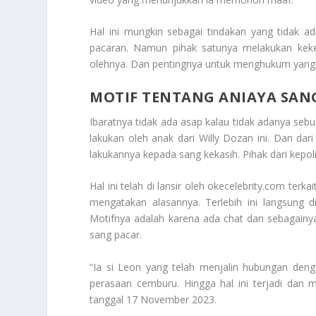
Hal ini mungkin sebagai tindakan yang tidak a
pacaran. Namun pihak satunya melakukan keker
olehnya. Dan pentingnya untuk menghukum yang s
MOTIF TENTANG ANIAYA SAN
Ibaratnya tidak ada asap kalau tidak adanya sebu
lakukan oleh anak dari Willy Dozan ini. Dan dar
lakukannya kepada sang kekasih. Pihak dari kep
Hal ini telah di lansir oleh okecelebrity.com te
mengatakan alasannya. Terlebih ini langsung 
Motifnya adalah karena ada chat dan sebagainy
sang pacar.
“Ia si Leon yang telah menjalin hubungan den
perasaan cemburu. Hingga hal ini terjadi dan 
tanggal 17 November 2023.