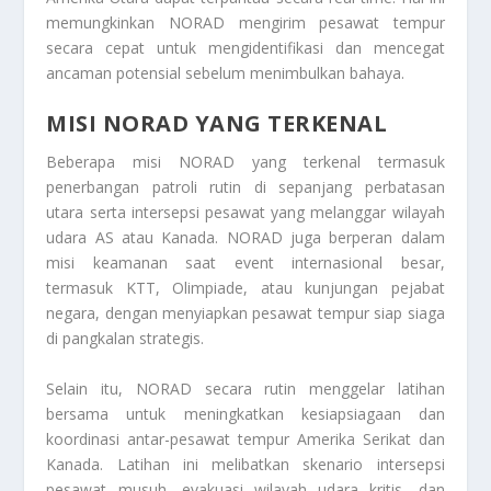
memungkinkan NORAD mengirim pesawat tempur
secara cepat untuk mengidentifikasi dan mencegat
ancaman potensial sebelum menimbulkan bahaya.
MISI NORAD YANG TERKENAL
Beberapa misi NORAD yang terkenal termasuk
penerbangan patroli rutin di sepanjang perbatasan
utara serta intersepsi pesawat yang melanggar wilayah
udara AS atau Kanada. NORAD juga berperan dalam
misi keamanan saat event internasional besar,
termasuk KTT, Olimpiade, atau kunjungan pejabat
negara, dengan menyiapkan pesawat tempur siap siaga
di pangkalan strategis.
Selain itu, NORAD secara rutin menggelar latihan
bersama untuk meningkatkan kesiapsiagaan dan
koordinasi antar-pesawat tempur Amerika Serikat dan
Kanada. Latihan ini melibatkan skenario intersepsi
pesawat musuh, evakuasi wilayah udara kritis, dan