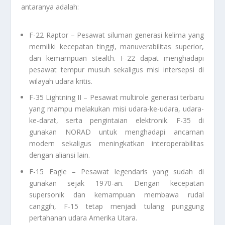
antaranya adalah:
F-22 Raptor – Pesawat siluman generasi kelima yang
memiliki kecepatan tinggi, manuverabilitas superior,
dan kemampuan stealth. F-22 dapat menghadapi
pesawat tempur musuh sekaligus misi intersepsi di
wilayah udara kritis.
F-35 Lightning II – Pesawat multirole generasi terbaru
yang mampu melakukan misi udara-ke-udara, udara-
ke-darat, serta pengintaian elektronik. F-35 di
gunakan NORAD untuk menghadapi ancaman
modern sekaligus meningkatkan interoperabilitas
dengan aliansi lain.
F-15 Eagle – Pesawat legendaris yang sudah di
gunakan sejak 1970-an. Dengan kecepatan
supersonik dan kemampuan membawa rudal
canggih, F-15 tetap menjadi tulang punggung
pertahanan udara Amerika Utara.