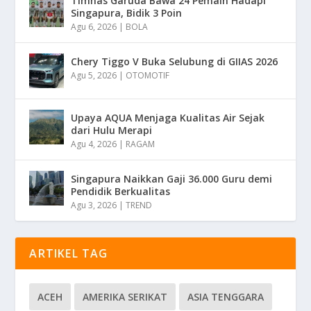
Timnas Garuda Bawa 24 Pemain Hadapi
Singapura, Bidik 3 Poin
Agu 6, 2026
|
BOLA
Chery Tiggo V Buka Selubung di GIIAS 2026
Agu 5, 2026
|
OTOMOTIF
Upaya AQUA Menjaga Kualitas Air Sejak
dari Hulu Merapi
Agu 4, 2026
|
RAGAM
Singapura Naikkan Gaji 36.000 Guru demi
Pendidik Berkualitas
Agu 3, 2026
|
TREND
ARTIKEL TAG
ACEH
AMERIKA SERIKAT
ASIA TENGGARA