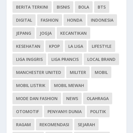
BERITA TERKINI
BISNIS
BOLA
BTS
DIGITAL
FASHION
HONDA
INDONESIA
JEPANG
JOGJA
KECANTIKAN
KESEHATAN
KPOP
LA LIGA
LIFESTYLE
LIGA INGGRIS
LIGA PRANCIS
LOCAL BRAND
MANCHESTER UNITED
MILITER
MOBIL
MOBIL LISTRIK
MOBIL MEWAH
MODE DAN FASHION
NEWS
OLAHRAGA
OTOMOTIF
PENYANYI DUNIA
POLITIK
RAGAM
REKOMENDASI
SEJARAH