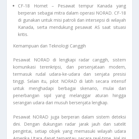
CF-18 Hornet – Pesawat tempur Kanada yang
berperan sebagai mitra dalam operasi NORAD. CF-18
di gunakan untuk misi patroli dan intersepsi di wilayah
Kanada, serta mendukung pesawat AS saat situasi
kritis.
Kemampuan dan Teknologi Canggih
Pesawat NORAD di lengkapi radar canggih, sistem
komunikasi terenkripsi, dan persenjataan modern,
termasuk rudal udara-ke-udara dan senjata presisi
tinggi. Selain itu, pilot NORAD di latih secara intensif
untuk menghadapi berbagai skenario, mulai dari
penerbangan sipil yang melanggar aturan hingga
serangan udara dari musuh bersenjata lengkap.
Pesawat NORAD juga berperan dalam sistem deteksi
dini. Dengan dukungan radar jarak jauh dan satelit
pengintai, setiap objek yang memasuki wilayah udara
Amerika Utara dapat terpantau secara real-time. Hal ini