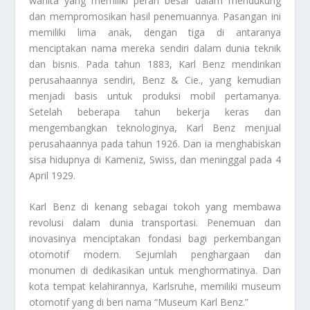
wanita yang memiliki peran besar dalam mendukung
dan mempromosikan hasil penemuannya. Pasangan ini
memiliki lima anak, dengan tiga di antaranya
menciptakan nama mereka sendiri dalam dunia teknik
dan bisnis. Pada tahun 1883, Karl Benz mendirikan
perusahaannya sendiri, Benz & Cie., yang kemudian
menjadi basis untuk produksi mobil pertamanya.
Setelah beberapa tahun bekerja keras dan
mengembangkan teknologinya, Karl Benz menjual
perusahaannya pada tahun 1926. Dan ia menghabiskan
sisa hidupnya di Kameniz, Swiss, dan meninggal pada 4
April 1929.
Karl Benz di kenang sebagai tokoh yang membawa
revolusi dalam dunia transportasi. Penemuan dan
inovasinya menciptakan fondasi bagi perkembangan
otomotif modern. Sejumlah penghargaan dan
monumen di dedikasikan untuk menghormatinya. Dan
kota tempat kelahirannya, Karlsruhe, memiliki museum
otomotif yang di beri nama “Museum Karl Benz.”