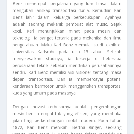
Benz menempuh perjalanan yang luar biasa dalam
mengubah lanskap transportasi dunia. Kemudian Karl
Benz lahir dalam keluarga berkecukupan. Ayahnya
adalah seorang mekanik pembuat alat music. Sejak
kecil, Karl menunjukkan minat pada mesin dan
teknologi. Ia sangat tertarik pada mekanika dan ilmu
pengetahuan. Maka Karl Benz memulai studi teknik di
Universitas Karlsruhe pada usia 15 tahun. Setelah
menyelesaikan studinya, ia bekerja di beberapa
perusahaan teknik sebelum mendirikan perusahaannya
sendiri. Karl Benz memiliki visi visioner tentang masa
depan transportasi. Dan ia mempercayai potensi
kendaraan bermotor untuk menggantikan transportasi
kuda yang umum pada masanya.
Dengan Inovasi terbesarnya adalah pengembangan
mesin bensin empat-tak yang efisien, yang membuka
jalan bagi perkembangan mobil modern. Pada tahun
1872, Karl Benz menikahi Bertha Ringer, seorang