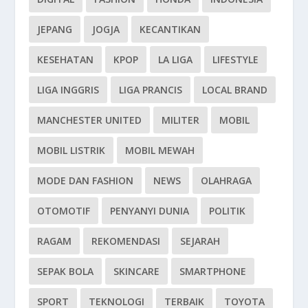
JEPANG
JOGJA
KECANTIKAN
KESEHATAN
KPOP
LA LIGA
LIFESTYLE
LIGA INGGRIS
LIGA PRANCIS
LOCAL BRAND
MANCHESTER UNITED
MILITER
MOBIL
MOBIL LISTRIK
MOBIL MEWAH
MODE DAN FASHION
NEWS
OLAHRAGA
OTOMOTIF
PENYANYI DUNIA
POLITIK
RAGAM
REKOMENDASI
SEJARAH
SEPAK BOLA
SKINCARE
SMARTPHONE
SPORT
TEKNOLOGI
TERBAIK
TOYOTA