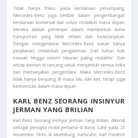
Tidak hanya fokus pada kendaraan penumpang,
Mercedes-Benz juga terlibat dalam pengembangan
kendaraan komersial dan solusi mobilitas masa depan.
Mereka adalah pemimpin dalam membentuk dunia
transportasi yang lebih efisien dan berkelanjutan.
Dengan mengendarai Mercedes-Benz bukan hanya
perjalanan, melainkan pengalaman. Dari bahan kulit
mewah hingga sistem hiburan paling mutakhir. Dan
setiap elemen di rancang untuk menyentuh semua indra
dan memanjakan pengendara. Maka Mercedes-Benz
tidak hanya berjuang di masa lalu dan kini, tetapi juga
berinvestasi dalam masa depan.
KARL BENZ SEORANG INSINYUR
JERMAN YANG BRILIAN
Karl Benz Seorang Insinyur Jerman Yang Brilian
, dikenal
sebagai pencipta mobil pertama di dunia. Lahir pada 25
November 1844, di Muehlburg, Karlsruhe, Karl Friedrich