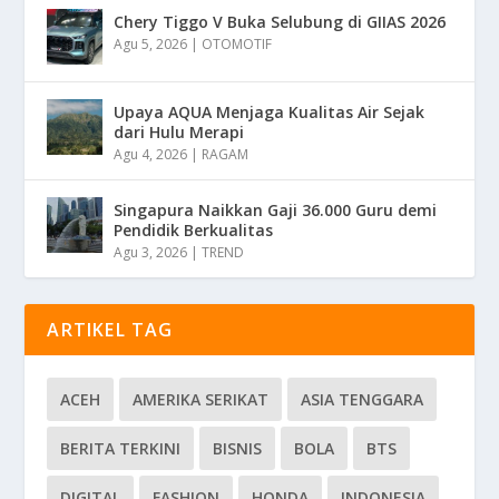
Chery Tiggo V Buka Selubung di GIIAS 2026
Agu 5, 2026
|
OTOMOTIF
Upaya AQUA Menjaga Kualitas Air Sejak
dari Hulu Merapi
Agu 4, 2026
|
RAGAM
Singapura Naikkan Gaji 36.000 Guru demi
Pendidik Berkualitas
Agu 3, 2026
|
TREND
ARTIKEL TAG
ACEH
AMERIKA SERIKAT
ASIA TENGGARA
BERITA TERKINI
BISNIS
BOLA
BTS
DIGITAL
FASHION
HONDA
INDONESIA