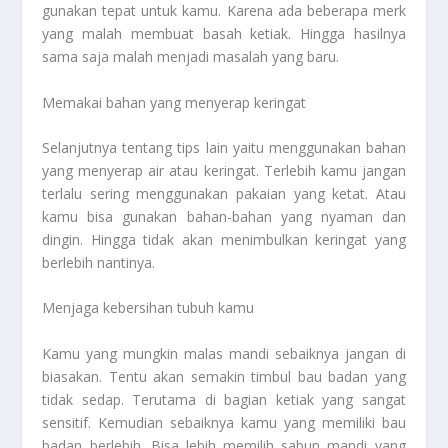
gunakan tepat untuk kamu. Karena ada beberapa merk
yang malah membuat basah ketiak. Hingga hasilnya
sama saja malah menjadi masalah yang baru.
Memakai bahan yang menyerap keringat
Selanjutnya tentang tips lain yaitu menggunakan bahan
yang menyerap air atau keringat. Terlebih kamu jangan
terlalu sering menggunakan pakaian yang ketat. Atau
kamu bisa gunakan bahan-bahan yang nyaman dan
dingin. Hingga tidak akan menimbulkan keringat yang
berlebih nantinya.
Menjaga kebersihan tubuh kamu
Kamu yang mungkin malas mandi sebaiknya jangan di
biasakan. Tentu akan semakin timbul bau badan yang
tidak sedap. Terutama di bagian ketiak yang sangat
sensitif. Kemudian sebaiknya kamu yang memiliki bau
badan berlebih. Bisa lebih memilih sabun mandi yang