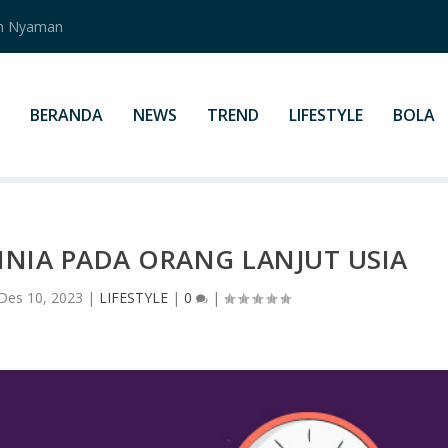
an Nyaman
BERANDA
NEWS
TREND
LIFESTYLE
BOLA
NIA PADA ORANG LANJUT USIA
Des 10, 2023
|
LIFESTYLE
|
0
|