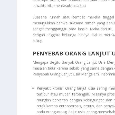
sewaktu kita memasuki usia tua.
Suasana rumah atau tempat mereka tinggal m
menunjukkan bahwa suasana rumah yang penuh 
sangat mengganggu para lansia. Maka dari itu, b
dengan anggota keluarga lainnya. Hal ini merek
cukup.
PENYEBAB ORANG LANJUT 
Mengapa Begitu Banyak Orang Lanjut Usia Meng
masalah tidur karena sebab yang sama dengan o
Penyebab Orang Lanjut Usia Mengalami Insomni
Penyakit kronis; Orang lanjut usia sering me
tertidur atau mudah terbangun. Misalnya pro
mungkin berkaitan dengan kebingungan dan ras
retak karena enteoporosis, artritis, dan periya
pada orang-orang lanjut usia, sering menyebab