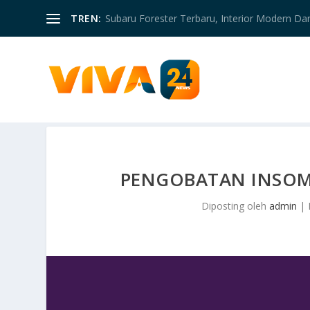
TREN:
Subaru Forester Terbaru, Interior Modern D
PENGOBATAN INSOM
Diposting oleh
admin
|