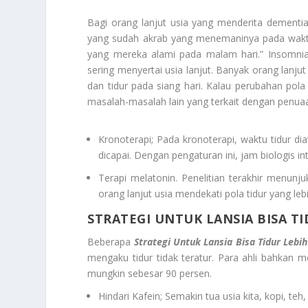
Bagi orang lanjut usia yang menderita dementi
yang sudah akrab yang menemaninya pada waktu
yang mereka alami pada malam hari.” Insomnia 
sering menyertai usia lanjut. Banyak orang lanju
dan tidur pada siang hari. Kalau perubahan pola
masalah-masalah lain yang terkait dengan penua
Kronoterapi; Pada kronoterapi, waktu tidur dia
dicapai. Dengan pengaturan ini, jam biologis in
Terapi melatonin. Penelitian terakhir menun
orang lanjut usia mendekati pola tidur yang le
STRATEGI UNTUK LANSIA BISA TI
Beberapa
Strategi Untuk Lansia Bisa Tidur Lebih
mengaku tidur tidak teratur. Para ahli bahkan
mungkin sebesar 90 persen.
Hindari Kafein; Semakin tua usia kita, kopi, te