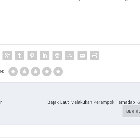
N:
r
Bajak Laut Melakukan Perampok Terhadap K
BERIK