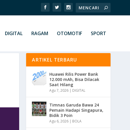
DIGITAL
RAGAM
OTOMOTIF
SPORT
ARTIKEL TERBARU
Huawei Rilis Power Bank
12.000 mAh, Bisa Dilacak
Saat Hilang
Agu 7, 2026
|
DIGITAL
Timnas Garuda Bawa 24
Pemain Hadapi Singapura,
Bidik 3 Poin
Agu 6, 2026
|
BOLA