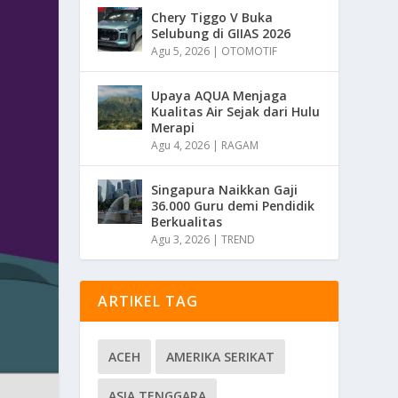
Chery Tiggo V Buka
Selubung di GIIAS 2026
Agu 5, 2026
|
OTOMOTIF
Upaya AQUA Menjaga
Kualitas Air Sejak dari Hulu
Merapi
Agu 4, 2026
|
RAGAM
Singapura Naikkan Gaji
36.000 Guru demi Pendidik
Berkualitas
Agu 3, 2026
|
TREND
ARTIKEL TAG
ACEH
AMERIKA SERIKAT
ASIA TENGGARA