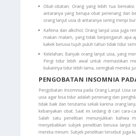
Obat-obatan; Orang yang lebih tua bereaksi
antaranya yang berupa obat penenang dan bers
orang lanjut usia di antaranya sering mimpi bu
Kafeina dan alkohol; Orang lanjut usia juga re
makan malam, yang tidak berpengaruh apa-a
kakek berusia tujuh puluh tahun tidak tidur se
Kelelahan; Banyak orang lanjut usia, yang mend
Pergi tidur lebih awal untuk memastikan m
bukannya tidur lebih lama, seringkali mereka ju
PENGOBATAN INSOMNIA PADA
Pengobatan Insomnia pada Orang Lanjut Usia
se
usia agar bisa tidur adalah penenang dan penghil
tidak baik dan terutama sekali karena orang lanj
kebanyakan obat. Saat ini sedang di cari cara-c
Salah satu penelitian menunjukkan bahwa m
menyebabkan subjek penelitian berusia lanjut t
mereka minum. Subjek penelitian tersebut juga ku