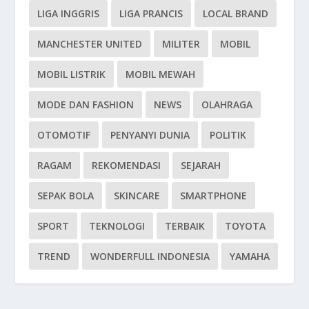
LIGA INGGRIS
LIGA PRANCIS
LOCAL BRAND
MANCHESTER UNITED
MILITER
MOBIL
MOBIL LISTRIK
MOBIL MEWAH
MODE DAN FASHION
NEWS
OLAHRAGA
OTOMOTIF
PENYANYI DUNIA
POLITIK
RAGAM
REKOMENDASI
SEJARAH
SEPAK BOLA
SKINCARE
SMARTPHONE
SPORT
TEKNOLOGI
TERBAIK
TOYOTA
TREND
WONDERFULL INDONESIA
YAMAHA