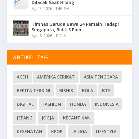
Dilacak Saat Hilang
Agu 7, 2026
|
DIGITAL
Timnas Garuda Bawa 24 Pemain Hadapi
Singapura, Bidik 3 Poin
Agu 6, 2026
|
BOLA
ARTIKEL TAG
ACEH
AMERIKA SERIKAT
ASIA TENGGARA
BERITA TERKINI
BISNIS
BOLA
BTS
DIGITAL
FASHION
HONDA
INDONESIA
JEPANG
JOGJA
KECANTIKAN
KESEHATAN
KPOP
LA LIGA
LIFESTYLE