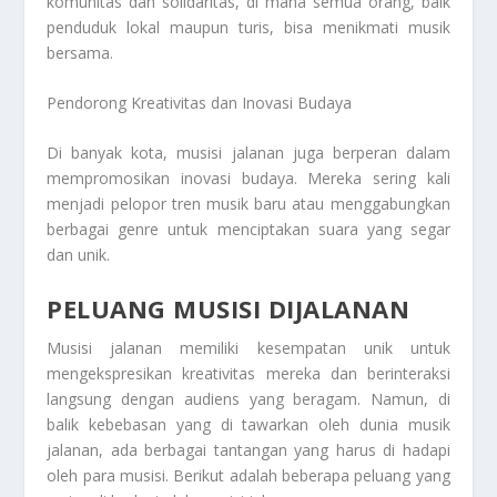
komunitas dan solidaritas, di mana semua orang, baik
penduduk lokal maupun turis, bisa menikmati musik
bersama.
Pendorong Kreativitas dan Inovasi Budaya
Di banyak kota, musisi jalanan juga berperan dalam
mempromosikan inovasi budaya. Mereka sering kali
menjadi pelopor tren musik baru atau menggabungkan
berbagai genre untuk menciptakan suara yang segar
dan unik.
PELUANG MUSISI DIJALANAN
Musisi jalanan memiliki kesempatan unik untuk
mengekspresikan kreativitas mereka dan berinteraksi
langsung dengan audiens yang beragam. Namun, di
balik kebebasan yang di tawarkan oleh dunia musik
jalanan, ada berbagai tantangan yang harus di hadapi
oleh para musisi. Berikut adalah beberapa peluang yang