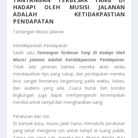
TANTANGAN TERBESAR YANG DI
HADAPI OLEH MUSISI JALANAN
ADALAH KETIDAKPASTIAN
PENDAPATAN
Tantangan Musisi Jalanan
Ketidakpastian Pendapatan
Salah satu
Tantangan Terbesar Yang Di Hadapi Oleh
Musisi Jalanan Adalah Ketidakpastian Pendapatan
.
Tidak ada jaminan bahwa mereka akan selalu
mendapatkan tips yang cukup, dan pendapatan mereka
bisa sangat bervariasi tergantung pada waktu, lokasi,
dan audiens yang ada. Cuaca buruk dan kondisi
lingkungan juga dapat mempengaruhi kesempatan
mereka untuk tampil dan menghasilkan uang.
Peraturan dan Izin
Di banyak kota, musisi jalan harus mematuhi peraturan
yang ketat mengenai izin untuk tampil di ruang publik.
Tanpa izin yang sah, mereka bisa dikenai denda atau