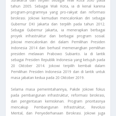
Surakarta dan terpilih sebagai Wali Kota Solo pada
tahun 2005. Sebagai Wali Kota, ia di kenal karena
program-programnya yang pro-rakyat dan reformasi
birokrasi. Jokowi kemudian mencalonkan diri sebagai
Gubernur DKI Jakarta dan terpilih pada tahun 2012.
Sebagai Gubernur Jakarta, ia menerapkan berbagai
proyek infrastruktur dan berbagai program sosial.
Jokowi mencalonkan diri dalam Pemilihan Presiden
Indonesia 2014 dan berhasil memenangkan pemilihan
presiden melawan Prabowo Subianto. Ia di lantik
sebagai Presiden Republik Indonesia yang ketujuh pada
20 Oktober 2014. Jokowi terpilih kembali dalam
Pemilihan Presiden Indonesia 2019 dan di lantik untuk
masa jabatan kedua pada 20 Oktober 2019.
Selama masa pemerintahannya,
Pakde Jokowi
fokus
pada pembangunan infrastruktur, reformasi birokrasi,
dan pengentasan kemiskinan. Program prioritasnya
mencakup Pembangunan Infrastruktur, Revolusi
Mental, dan Penyederhanaan Birokrasi. Jokowi juga