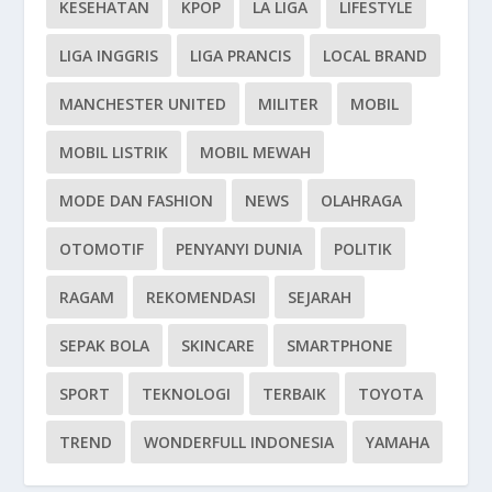
KESEHATAN
KPOP
LA LIGA
LIFESTYLE
LIGA INGGRIS
LIGA PRANCIS
LOCAL BRAND
MANCHESTER UNITED
MILITER
MOBIL
MOBIL LISTRIK
MOBIL MEWAH
MODE DAN FASHION
NEWS
OLAHRAGA
OTOMOTIF
PENYANYI DUNIA
POLITIK
RAGAM
REKOMENDASI
SEJARAH
SEPAK BOLA
SKINCARE
SMARTPHONE
SPORT
TEKNOLOGI
TERBAIK
TOYOTA
TREND
WONDERFULL INDONESIA
YAMAHA