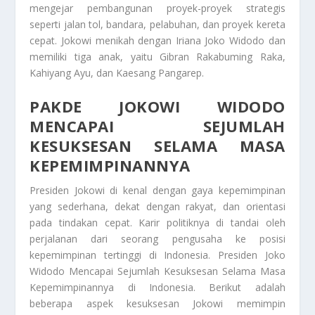
mengejar pembangunan proyek-proyek strategis
seperti jalan tol, bandara, pelabuhan, dan proyek kereta
cepat. Jokowi menikah dengan Iriana Joko Widodo dan
memiliki tiga anak, yaitu Gibran Rakabuming Raka,
Kahiyang Ayu, dan Kaesang Pangarep.
PAKDE JOKOWI WIDODO
MENCAPAI SEJUMLAH
KESUKSESAN SELAMA MASA
KEPEMIMPINANNYA
Presiden Jokowi di kenal dengan gaya kepemimpinan
yang sederhana, dekat dengan rakyat, dan orientasi
pada tindakan cepat. Karir politiknya di tandai oleh
perjalanan dari seorang pengusaha ke posisi
kepemimpinan tertinggi di Indonesia.
Presiden Joko
Widodo Mencapai Sejumlah Kesuksesan Selama Masa
Kepemimpinannya
di Indonesia. Berikut adalah
beberapa aspek kesuksesan Jokowi memimpin