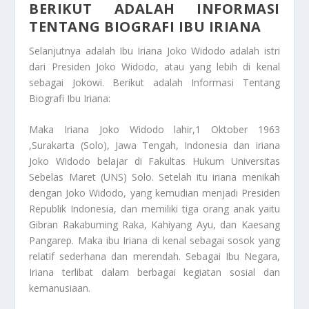
BERIKUT ADALAH INFORMASI
TENTANG BIOGRAFI IBU IRIANA
Selanjutnya adalah Ibu Iriana Joko Widodo adalah istri
dari Presiden Joko Widodo, atau yang lebih di kenal
sebagai Jokowi.
Berikut adalah Informasi Tentang
Biografi Ibu Iriana
:
Maka Iriana Joko Widodo lahir,1 Oktober 1963
,Surakarta (Solo), Jawa Tengah, Indonesia dan iriana
Joko Widodo belajar di Fakultas Hukum Universitas
Sebelas Maret (UNS) Solo. Setelah itu iriana menikah
dengan Joko Widodo, yang kemudian menjadi Presiden
Republik Indonesia, dan memiliki tiga orang anak yaitu
Gibran Rakabuming Raka, Kahiyang Ayu, dan Kaesang
Pangarep. Maka ibu Iriana di kenal sebagai sosok yang
relatif sederhana dan merendah. Sebagai Ibu Negara,
Iriana terlibat dalam berbagai kegiatan sosial dan
kemanusiaan.