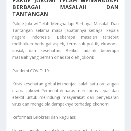
PAKDE JOKOWI TELAH MENGHADAPI
BERBAGAI MASALAH DAN
TANTANGAN
Pakde Jokowi Telah Menghadapi Berbagai Masalah Dan
Tantangan
selama masa jabatannya sebagai kepala
negara Indonesia. Beberapa masalah tersebut
melibatkan berbagai aspek, termasuk politik, ekonomi,
sosial, dan kesehatan. Berikut adalah beberapa
masalah yang pernah dihadapi oleh Jokowi:
Pandemi COVID-19:
Krisis kesehatan global ini menjadi salah satu tantangan
utama Jokowi. Pemerintah harus merespons cepat dan
efektif untuk melindungi masyarakat dari penyebaran
virus dan mengelola dampaknya terhadap ekonomi.
Reformasi Birokrasi dan Regulasi:
Upaya untuk melakukan reformasi birokrasi dan