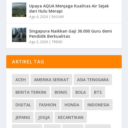
Upaya AQUA Menjaga Kualitas Air Sejak
dari Hulu Merapi
Agu 4, 2026
|
RAGAM
Singapura Naikkan Gaji 36.000 Guru demi
Pendidik Berkualitas
Agu 3, 2026
|
TREND
ARTIKEL TAG
ACEH
AMERIKA SERIKAT
ASIA TENGGARA
BERITA TERKINI
BISNIS
BOLA
BTS
DIGITAL
FASHION
HONDA
INDONESIA
JEPANG
JOGJA
KECANTIKAN