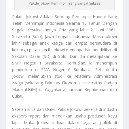
Pakde Jokowi Pemimpin Yang Sangat Sukses
Pakde Jokowi
Adalah Seorang Pemimpin Handal Yang
Telah Memimpin Indonesia Selama 10 Tahun Dengan
Segala Kesuksesannya. Pria yang lahir 21 Juni 1961,
Surakarta (Solo), Jawa Tengah, Indonesia. Maka jokowi
lahir sebagai anak ketiga dari empat bersaudara di
keluarga petani kecil, Jokowi mendapatkan pendidikan di
Sekolah Dasar (SD) di Solo. Dan dia melanjutkan ke
SMP Negeri 1 Surakarta. Kemudian, ia menempuh
pendidikan di SMA Negeri 6 Surakarta. Setelah itu
Jokowi melanjutkan studi ke Akademi Administrasi
Niaga (sekarang Fakultas Ekonomi) Universitas Gadjah
Mada (UGM) di Yogyakarta, jurusan Kepabeanan dan
Cukai.
Setelah lulus dari UGM,
Pakde Jokowi
bekerja di industri
eksport-import dan mendirikan usaha produsen kayu
lapis. Maka Jokowi terlibat dalam kegiatan politik di