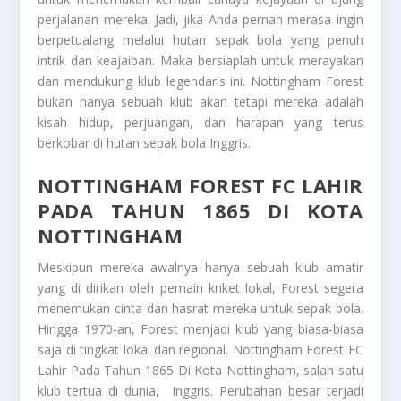
perjalanan mereka. Jadi, jika Anda pernah merasa ingin
berpetualang melalui hutan sepak bola yang penuh
intrik dan keajaiban. Maka bersiaplah untuk merayakan
dan mendukung klub legendaris ini. Nottingham Forest
bukan hanya sebuah klub akan tetapi mereka adalah
kisah hidup, perjuangan, dan harapan yang terus
berkobar di hutan sepak bola Inggris.
NOTTINGHAM FOREST FC LAHIR
PADA TAHUN 1865 DI KOTA
NOTTINGHAM
Meskipun mereka awalnya hanya sebuah klub amatir
yang di dirikan oleh pemain kriket lokal, Forest segera
menemukan cinta dan hasrat mereka untuk sepak bola.
Hingga 1970-an, Forest menjadi klub yang biasa-biasa
saja di tingkat lokal dan regional.
Nottingham Forest FC
Lahir Pada Tahun 1865 Di Kota Nottingham
, salah satu
klub tertua di dunia, Inggris. Perubahan besar terjadi