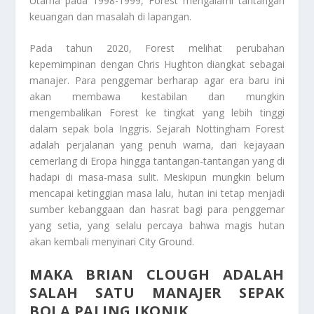
Utama pada 1998-1999, Forest mengalami tantangan
keuangan dan masalah di lapangan.
Pada tahun 2020, Forest melihat perubahan
kepemimpinan dengan Chris Hughton diangkat sebagai
manajer. Para penggemar berharap agar era baru ini
akan membawa kestabilan dan mungkin
mengembalikan Forest ke tingkat yang lebih tinggi
dalam sepak bola Inggris. Sejarah Nottingham Forest
adalah perjalanan yang penuh warna, dari kejayaan
cemerlang di Eropa hingga tantangan-tantangan yang di
hadapi di masa-masa sulit. Meskipun mungkin belum
mencapai ketinggian masa lalu, hutan ini tetap menjadi
sumber kebanggaan dan hasrat bagi para penggemar
yang setia, yang selalu percaya bahwa magis hutan
akan kembali menyinari City Ground.
MAKA BRIAN CLOUGH ADALAH
SALAH SATU MANAJER SEPAK
BOLA PALING IKONIK