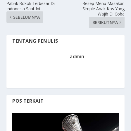
Pabrik Rokok Terbesar Di
Resep Menu Masakan
Indonesia Saat Ini
Simple Anak Kos Yang
Wajib Di Coba
SEBELUMNYA
BERIKUTNYA
TENTANG PENULIS
admin
POS TERKAIT