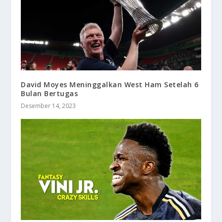
David Moyes Meninggalkan West Ham Setelah 6
Bulan Bertugas
Desember 14, 2023