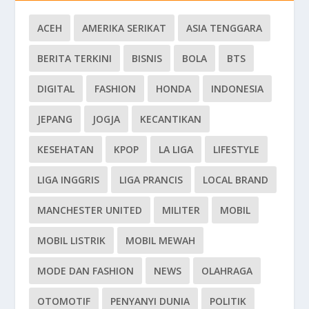
ACEH
AMERIKA SERIKAT
ASIA TENGGARA
BERITA TERKINI
BISNIS
BOLA
BTS
DIGITAL
FASHION
HONDA
INDONESIA
JEPANG
JOGJA
KECANTIKAN
KESEHATAN
KPOP
LA LIGA
LIFESTYLE
LIGA INGGRIS
LIGA PRANCIS
LOCAL BRAND
MANCHESTER UNITED
MILITER
MOBIL
MOBIL LISTRIK
MOBIL MEWAH
MODE DAN FASHION
NEWS
OLAHRAGA
OTOMOTIF
PENYANYI DUNIA
POLITIK