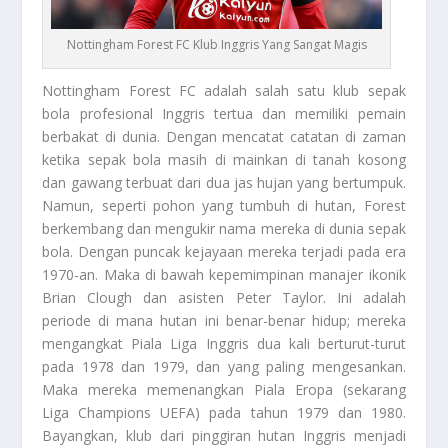
Nottingham Forest FC Klub Inggris Yang Sangat Magis
Nottingham Forest FC
adalah salah satu klub sepak
bola profesional Inggris tertua dan memiliki pemain
berbakat di dunia. Dengan mencatat catatan di zaman
ketika sepak bola masih di mainkan di tanah kosong
dan gawang terbuat dari dua jas hujan yang bertumpuk.
Namun, seperti pohon yang tumbuh di hutan, Forest
berkembang dan mengukir nama mereka di dunia sepak
bola. Dengan puncak kejayaan mereka terjadi pada era
1970-an. Maka di bawah kepemimpinan manajer ikonik
Brian Clough dan asisten Peter Taylor. Ini adalah
periode di mana hutan ini benar-benar hidup; mereka
mengangkat Piala Liga Inggris dua kali berturut-turut
pada 1978 dan 1979, dan yang paling mengesankan.
Maka mereka memenangkan Piala Eropa (sekarang
Liga Champions UEFA) pada tahun 1979 dan 1980.
Bayangkan, klub dari pinggiran hutan Inggris menjadi